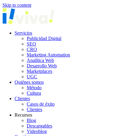
Skip to content
Servicios
Publicidad Digital
SEO
CRO
Marketing Automation
Analítica Web
Desarrollo Web
Marketplaces
UGC
Quiénes somos
Método
Cultura
Clientes
Casos de éxito
Clientes
Recursos
Blog
Descargables
Videoblog