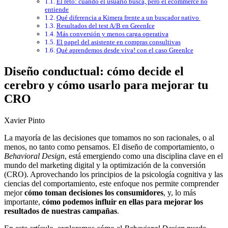
El reto: cuando el usuario busca, pero el ecommerce no
entiende
Qué diferencia a Kimera frente a un buscador nativo
Resultados del test A/B en GreenIce
Más conversión y menos carga operativa
El papel del asistente en compras consultivas
Qué aprendemos desde viva! con el caso GreenIce
Diseño conductual: cómo decide el
cerebro y cómo usarlo para mejorar tu
CRO
Xavier Pinto
La mayoría de las decisiones que tomamos no son racionales, o al
menos, no tanto como pensamos. El diseño de comportamiento, o
Behavioral Design
, está emergiendo como una disciplina clave en el
mundo del marketing digital y la optimización de la conversión
(CRO). Aprovechando los principios de la psicología cognitiva y las
ciencias del comportamiento, este enfoque nos permite comprender
mejor
cómo toman decisiones los consumidores
, y, lo más
importante,
cómo podemos influir en ellas para mejorar los
resultados de nuestras campañas
.