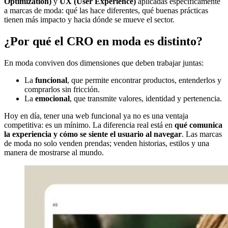
Optimization)
y
UX (User Experience)
aplicadas específicamente
a marcas de moda: qué las hace diferentes, qué buenas prácticas
tienen más impacto y hacia dónde se mueve el sector.
¿Por qué el CRO en moda es distinto?
En moda conviven dos dimensiones que deben trabajar juntas:
La
funcional
, que permite encontrar productos, entenderlos y
comprarlos sin fricción.
La
emocional
, que transmite valores, identidad y pertenencia.
Hoy en día, tener una web funcional ya no es una ventaja
competitiva: es un mínimo. La diferencia real está en
qué comunica
la experiencia y cómo se siente el usuario al navegar
. Las marcas
de moda no solo venden prendas; venden historias, estilos y una
manera de mostrarse al mundo.