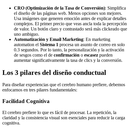
CRO (Optimización de la Tasa de Conversión)
: Simplifica
el diseño de las páginas web. Menos opciones son mejores.
Usa imágenes que generen emoción antes de explicar detalles
complejos. El primer precio que veas ancla toda la percepción
de valor. Un botón claro y contrastado será más clickeado que
uno ambiguo.
Automatización y Email Marketing
: En marketing
automation el
Sistema 1
procesa un asunto de correo en solo
0.3 segundos. Por lo tanto, la personalización y la activación
de sesgos como el de
confirmación
o
escasez
pueden
aumentar significativamente la tasa de clics y la conversión.
Los 3 pilares del diseño conductual
Para diseñar experiencias que el cerebro humano prefiere, debemos
enfocarnos en tres pilares fundamentales:
Facilidad Cognitiva
El cerebro prefiere lo que es fácil de procesar. La repetición, la
claridad y la consistencia visual son esenciales para reducir la carga
cognitiva.