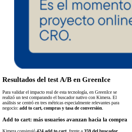
Resultados del test A/B en GreenIce
Para validar el impacto real de esta tecnología, en GreenIce se
realizó un test comparando el buscador nativo con Kimera. El
análisis se centró en tres métricas especialmente relevantes para
negocio:
add to cart, compras y tasa de conversión
.
Add to cart: más usuarios avanzan hacia la compra
Kimera consiguió
424 add to cart
, frente a
359 del buscador