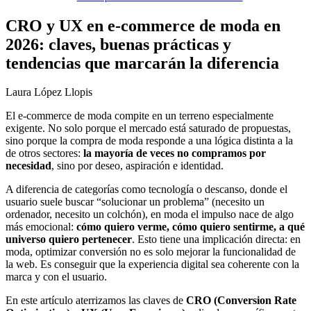
CRO y UX en e-commerce de moda en
2026: claves, buenas prácticas y
tendencias que marcarán la diferencia
Laura López Llopis
El e-commerce de moda compite en un terreno especialmente
exigente. No solo porque el mercado está saturado de propuestas,
sino porque la compra de moda responde a una lógica distinta a la
de otros sectores:
la mayoría de veces no compramos por
necesidad
, sino por deseo, aspiración e identidad.
A diferencia de categorías como tecnología o descanso, donde el
usuario suele buscar “solucionar un problema” (necesito un
ordenador, necesito un colchón), en moda el impulso nace de algo
más emocional:
cómo quiero verme, cómo quiero sentirme, a qué
universo quiero pertenecer
. Esto tiene una implicación directa: en
moda, optimizar conversión no es solo mejorar la funcionalidad de
la web. Es conseguir que la experiencia digital sea coherente con la
marca y con el usuario.
En este artículo aterrizamos las claves de
CRO (Conversion Rate