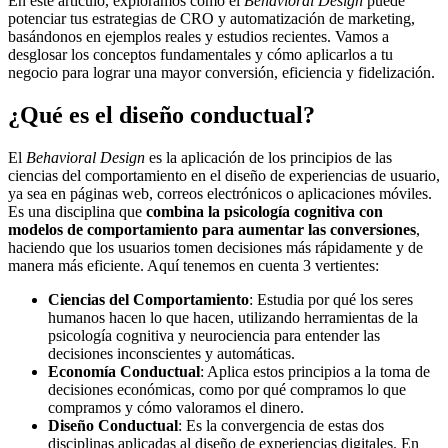
En este artículo, exploramos cómo el
Behavioral Design
puede
potenciar tus estrategias de CRO y automatización de marketing,
basándonos en ejemplos reales y estudios recientes. Vamos a
desglosar los conceptos fundamentales y cómo aplicarlos a tu
negocio para lograr una mayor conversión, eficiencia y fidelización.
¿Qué es el diseño conductual?
El
Behavioral Design
es la aplicación de los principios de las
ciencias del comportamiento en el diseño de experiencias de usuario,
ya sea en páginas web, correos electrónicos o aplicaciones móviles.
Es una disciplina que
combina la psicología cognitiva con
modelos de comportamiento
para aumentar las conversiones
,
haciendo que los usuarios tomen decisiones más rápidamente y de
manera más eficiente. Aquí tenemos en cuenta 3 vertientes:
Ciencias del Comportamiento
: Estudia por qué los seres
humanos hacen lo que hacen, utilizando herramientas de la
psicología cognitiva y neurociencia para entender las
decisiones inconscientes y automáticas.
Economía Conductual
: Aplica estos principios a la toma de
decisiones económicas, como por qué compramos lo que
compramos y cómo valoramos el dinero.
Diseño Conductual
: Es la convergencia de estas dos
disciplinas aplicadas al diseño de experiencias digitales. En