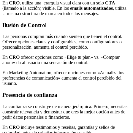
En
CRO
, utiliza una jerarquía visual clara con un solo
CTA
(llamado a la acción) visible. En los
emails automatizados
, utiliza
la misma estructura de marca en todos los mensajes.
Ilusión de Control
Las personas compran más cuando sienten que tienen el control.
Ofrecer opciones claras y configurables, como configuradores o
personalización, aumenta el control percibido.
En
CRO
ofrecer opciones como «Elige tu plan» vs. «Comprar
ahora» da al usuario una sensación de control.
En Marketing Automation, ofrecer opciones como «Actualiza tus
preferencias de comunicación» aumenta el control percibido del
usuario.
Presencia de confianza
La confianza se construye de manera jerárquica. Primero, necesitas
construir relevancia y demostrar que eres la mejor opción antes de
pedir datos personales o financieros.
En
CRO
incluye testimonios y reseñas, garantías y sellos de
seguridad antes de solicitar información sensible.