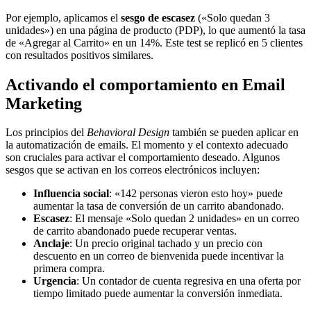
Por ejemplo, aplicamos el
sesgo de escasez
(«Solo quedan 3
unidades») en una página de producto (PDP), lo que aumentó la tasa
de «Agregar al Carrito» en un 14%. Este test se replicó en 5 clientes
con resultados positivos similares.
Activando el comportamiento en Email
Marketing
Los principios del
Behavioral Design
también se pueden aplicar en
la automatización de emails. El momento y el contexto adecuado
son cruciales para activar el comportamiento deseado. Algunos
sesgos que se activan en los correos electrónicos incluyen:
Influencia social
: «142 personas vieron esto hoy» puede
aumentar la tasa de conversión de un carrito abandonado.
Escasez
: El mensaje «Solo quedan 2 unidades» en un correo
de carrito abandonado puede recuperar ventas.
Anclaje
: Un precio original tachado y un precio con
descuento en un correo de bienvenida puede incentivar la
primera compra.
Urgencia
: Un contador de cuenta regresiva en una oferta por
tiempo limitado puede aumentar la conversión inmediata.