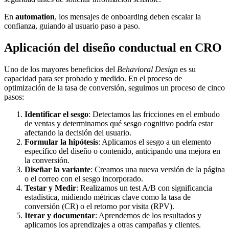
En
automation
, los mensajes de onboarding deben escalar la
confianza, guiando al usuario paso a paso.
Aplicación del diseño conductual en CRO
Uno de los mayores beneficios del
Behavioral Design
es su
capacidad para ser probado y medido. En el proceso de
optimización de la tasa de conversión, seguimos un proceso de cinco
pasos:
Identificar el sesgo
: Detectamos las fricciones en el embudo
de ventas y determinamos qué sesgo cognitivo podría estar
afectando la decisión del usuario.
Formular la hipótesis
: Aplicamos el sesgo a un elemento
específico del diseño o contenido, anticipando una mejora en
la conversión.
Diseñar la variante
: Creamos una nueva versión de la página
o el correo con el sesgo incorporado.
Testar y Medir
: Realizamos un test A/B con significancia
estadística, midiendo métricas clave como la tasa de
conversión (CR) o el retorno por visita (RPV).
Iterar y documentar
: Aprendemos de los resultados y
aplicamos los aprendizajes a otras campañas y clientes.