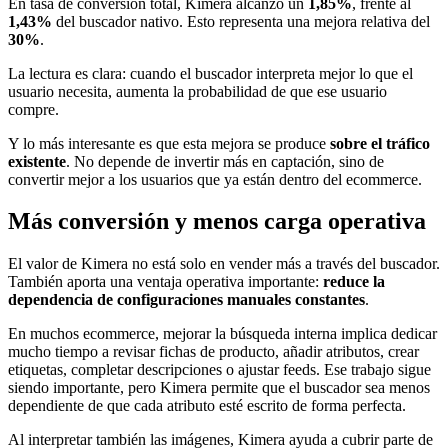
En tasa de conversión total, Kimera alcanzó un
1,85%
, frente al
1,43%
del buscador nativo. Esto representa una mejora relativa del
30%
.
La lectura es clara: cuando el buscador interpreta mejor lo que el
usuario necesita, aumenta la probabilidad de que ese usuario
compre.
Y lo más interesante es que esta mejora se produce
sobre el tráfico
existente
. No depende de invertir más en captación, sino de
convertir mejor a los usuarios que ya están dentro del ecommerce.
Más conversión y menos carga operativa
El valor de Kimera no está solo en vender más a través del buscador.
También aporta una ventaja operativa importante:
reduce la
dependencia de configuraciones manuales constantes
.
En muchos ecommerce, mejorar la búsqueda interna implica dedicar
mucho tiempo a revisar fichas de producto, añadir atributos, crear
etiquetas, completar descripciones o ajustar feeds. Ese trabajo sigue
siendo importante, pero Kimera permite que el buscador sea menos
dependiente de que cada atributo esté escrito de forma perfecta.
Al interpretar también las imágenes, Kimera ayuda a cubrir parte de