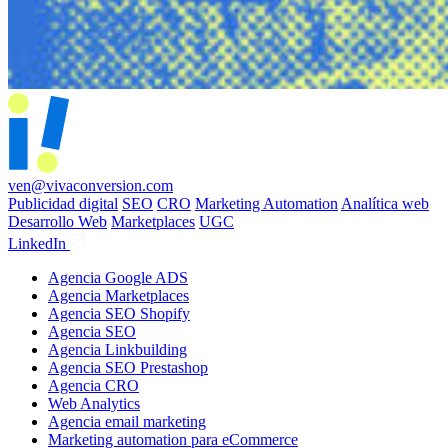
ven@vivaconversion.com
Publicidad digital
SEO
CRO
Marketing Automation
Analítica web
Desarrollo Web
Marketplaces
UGC
LinkedIn
Agencia Google ADS
Agencia Marketplaces
Agencia SEO Shopify
Agencia SEO
Agencia Linkbuilding
Agencia SEO Prestashop
Agencia CRO
Web Analytics
Agencia email marketing
Marketing automation para eCommerce