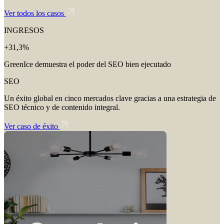
Ver todos los casos
INGRESOS
+31,3%
GreenIce demuestra el poder del SEO bien ejecutado
SEO
Un éxito global en cinco mercados clave gracias a una estrategia de
SEO técnico y de contenido integral.
Ver caso de éxito