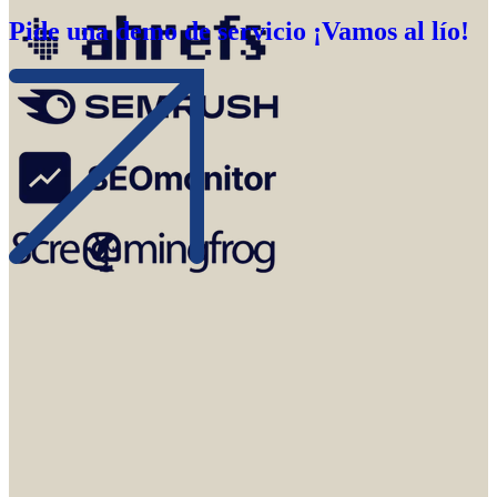
Pide una demo de servicio ¡Vamos al lío!