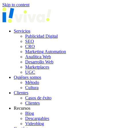
Skip to content
Servicios
Publicidad Digital
SEO
CRO
Marketing Automation
Analítica Web
Desarrollo Web
Marketplaces
UGC
Quiénes somos
Método
Cultura
Clientes
Casos de éxito
Clientes
Recursos
Blog
Descargables
Videoblog