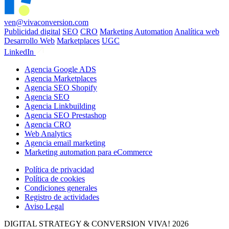
ven@vivaconversion.com
Publicidad digital
SEO
CRO
Marketing Automation
Analítica web
Desarrollo Web
Marketplaces
UGC
LinkedIn
Agencia Google ADS
Agencia Marketplaces
Agencia SEO Shopify
Agencia SEO
Agencia Linkbuilding
Agencia SEO Prestashop
Agencia CRO
Web Analytics
Agencia email marketing
Marketing automation para eCommerce
Política de privacidad
Política de cookies
Condiciones generales
Registro de actividades
Aviso Legal
DIGITAL STRATEGY & CONVERSION
VIVA! 2026