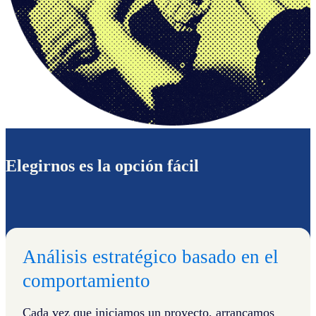
Elegirnos es la opción fácil
Análisis estratégico basado en el
comportamiento
Cada vez que iniciamos un proyecto, arrancamos