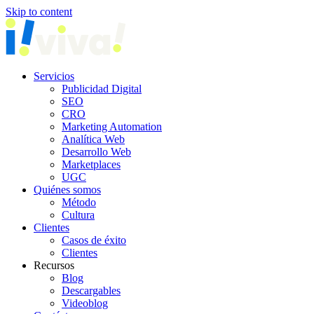
Skip to content
Servicios
Publicidad Digital
SEO
CRO
Marketing Automation
Analítica Web
Desarrollo Web
Marketplaces
UGC
Quiénes somos
Método
Cultura
Clientes
Casos de éxito
Clientes
Recursos
Blog
Descargables
Videoblog