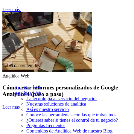
Leer más
Tabla de contenidos
Analítica Web
Cómo crear informes personalizados de Google
Analítica Web
Analítica Web
Analytics 4 (paso a paso)
La tecnología al servicio del negocio.
Nuestras soluciones de analítica
Leer más
Así es nuestro servicio
Conoce las herramientas con las que trabajamos
¿Quieres saber si tienes el control de tu negocio?
Preguntas frecuentes
Contenidos de Analítica Web de nuestro Blog