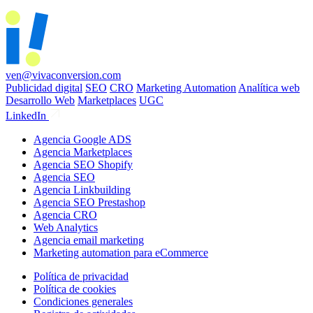
ven@vivaconversion.com
Publicidad digital
SEO
CRO
Marketing Automation
Analítica web
Desarrollo Web
Marketplaces
UGC
LinkedIn
Agencia Google ADS
Agencia Marketplaces
Agencia SEO Shopify
Agencia SEO
Agencia Linkbuilding
Agencia SEO Prestashop
Agencia CRO
Web Analytics
Agencia email marketing
Marketing automation para eCommerce
Política de privacidad
Política de cookies
Condiciones generales