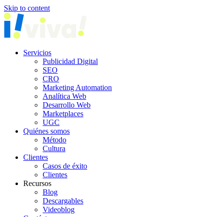
Skip to content
Servicios
Publicidad Digital
SEO
CRO
Marketing Automation
Analítica Web
Desarrollo Web
Marketplaces
UGC
Quiénes somos
Método
Cultura
Clientes
Casos de éxito
Clientes
Recursos
Blog
Descargables
Videoblog