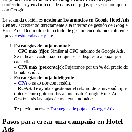
confeccionar y enviar feeds de datos con pujas que se comuniquen
con Google.
La segunda opción es
gestionar los anuncios en Google Hotel Ads
Center
, accediendo directamente a la interfaz de gestión de Google
Hotel Ads. Dentro de este método de gestión encontramos diferentes
tipos de
estrategias de puja
:
Estrategias de puja manual
:
–
CPC máx (fijo)
: Similar al CPC máximo de Google Ads.
Se indica el coste máximo que estás dispuesto a pagar por
cada clic.
–
CPX máx (porcentaje)
: Pujaremos por un % del precio de
la habitación.
Estrategias de puja inteligente
:
–
CPA
o pago por conversión.
–
ROAS
. Te ayuda a gestionar el retorno de la inversión que
quieres conseguir con los anuncios de Google Hotel Ads.
Gestionarás las pujas de manera automática.
Te puede interesar:
Estrategias de puja en Google Ads
Pasos para crear una campaña en Hotel
Ads