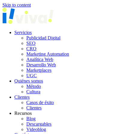
Skip to content
Servicios
Publicidad Digital
SEO
CRO
Marketing Automation
Analítica Web
Desarrollo Web
Marketplaces
UGC
Quiénes somos
Método
Cultura
Clientes
Casos de éxito
Clientes
Recursos
Blog
Descargables
Videoblog