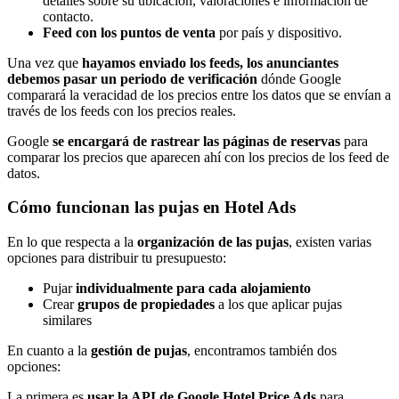
detalles sobre su ubicación, valoraciones e información de
contacto.
Feed con los puntos de venta
por país y dispositivo.
Una vez que
hayamos enviado los feeds, los anunciantes
debemos pasar un periodo de verificación
dónde Google
comparará la veracidad de los precios entre los datos que se envían a
través de los feeds con los precios reales.
Google
se encargará de rastrear las páginas de reservas
para
comparar los precios que aparecen ahí con los precios de los feed de
datos.
Cómo funcionan las pujas en Hotel Ads
En lo que respecta a la
organización de las pujas
, existen varias
opciones para distribuir tu presupuesto:
Pujar
individualmente para cada alojamiento
Crear
grupos de propiedades
a los que aplicar pujas
similares
En cuanto a la
gestión de pujas
, encontramos también dos
opciones:
La primera es
usar la API de Google Hotel Price Ads
para