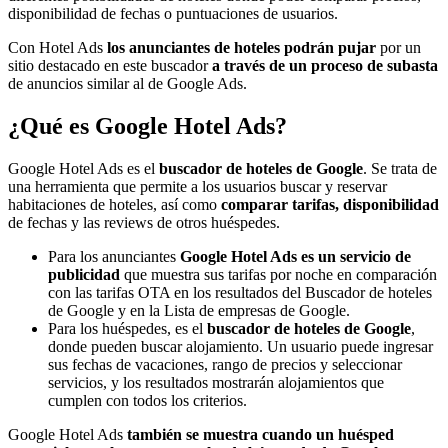
disponibilidad de fechas o puntuaciones de usuarios.
Con Hotel Ads
los anunciantes de hoteles podrán pujar
por un
sitio destacado en este buscador
a través de un proceso de subasta
de anuncios similar al de Google Ads.
¿Qué es Google Hotel Ads?
Google Hotel Ads es el
buscador de hoteles de Google
. Se trata de
una herramienta que permite a los usuarios buscar y reservar
habitaciones de hoteles, así como
comparar tarifas, disponibilidad
de fechas y las reviews de otros huéspedes.
Para los anunciantes
Google Hotel Ads es un servicio de
publicidad
que muestra sus tarifas por noche en comparación
con las tarifas OTA en los resultados del Buscador de hoteles
de Google y en la Lista de empresas de Google.
Para los huéspedes, es el
buscador de hoteles de Google
,
donde pueden buscar alojamiento. Un usuario puede ingresar
sus fechas de vacaciones, rango de precios y seleccionar
servicios, y los resultados mostrarán alojamientos que
cumplen con todos los criterios.
Google Hotel Ads
también se muestra cuando un huésped