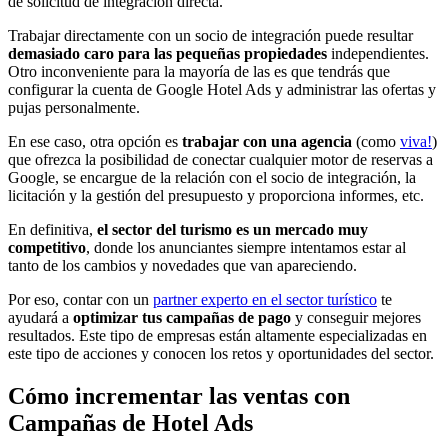
de solicitud de integración directa.
Trabajar directamente con un socio de integración puede resultar
demasiado caro para las pequeñas propiedades
independientes.
Otro inconveniente para la mayoría de las es que tendrás que
configurar la cuenta de Google Hotel Ads y administrar las ofertas y
pujas personalmente.
En ese caso, otra opción es
trabajar con una agencia
(como
viva!
)
que ofrezca la posibilidad de conectar cualquier motor de reservas a
Google, se encargue de la relación con el socio de integración, la
licitación y la gestión del presupuesto y proporciona informes, etc.
En definitiva,
el sector del turismo es un mercado muy
competitivo
, donde los anunciantes siempre intentamos estar al
tanto de los cambios y novedades que van apareciendo.
Por eso, contar con un
partner experto en el sector turístico
te
ayudará a
optimizar tus campañas de pago
y conseguir mejores
resultados. Este tipo de empresas están altamente especializadas en
este tipo de acciones y conocen los retos y oportunidades del sector.
Cómo incrementar las ventas con
Campañas de Hotel Ads