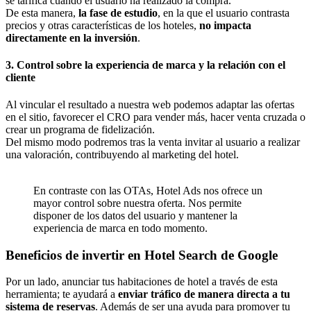
se tarifica cuando el usuario ha realizado la compra.
De esta manera,
la fase de estudio
, en la que el usuario contrasta
precios y otras características de los hoteles,
no impacta
directamente en la inversión
.
3. Control sobre la experiencia de marca y la relación con el
cliente
Al vincular el resultado a nuestra web podemos adaptar las ofertas
en el sitio, favorecer el CRO para vender más, hacer venta cruzada o
crear un programa de fidelización.
Del mismo modo podremos tras la venta invitar al usuario a realizar
una valoración, contribuyendo al marketing del hotel.
En contraste con las OTAs, Hotel Ads nos ofrece un
mayor control sobre nuestra oferta. Nos permite
disponer de los datos del usuario y mantener la
experiencia de marca en todo momento.
Beneficios de invertir en Hotel Search de Google
Por un lado, anunciar tus habitaciones de hotel a través de esta
herramienta; te ayudará a
enviar tráfico de manera directa a tu
sistema de reservas
. Además de ser una ayuda para promover tu