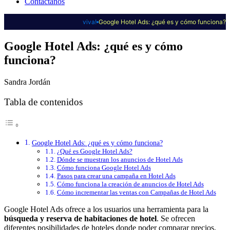
Contáctanos
viva!
Google Hotel Ads: ¿qué es y cómo funciona?
Google Hotel Ads: ¿qué es y cómo
funciona?
Sandra Jordán
Tabla de contenidos
Google Hotel Ads: ¿qué es y cómo funciona?
¿Qué es Google Hotel Ads?
Dónde se muestran los anuncios de Hotel Ads
Cómo funciona Google Hotel Ads
Pasos para crear una campaña en Hotel Ads
Cómo funciona la creación de anuncios de Hotel Ads
Cómo incrementar las ventas con Campañas de Hotel Ads
Google Hotel Ads ofrece a los usuarios una herramienta para la
búsqueda y reserva de habitaciones de hotel
. Se ofrecen
diferentes posibilidades de hoteles donde poder comparar precios,