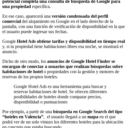
potencial completa una consulta de búsqueda de Google para
una propiedad
específica.
En ese caso, aparecerá una
versión condensada del perfil
comercial
del alojamiento en Google en el lado derecho de la
pantalla, con una función de verificación de disponibilidad en la que
el usuario puede ingresar sus fechas.
Google
Hotel Ads obtiene tarifas y disponibilidad en tiempo real
y, si tu propiedad tiene habitaciones libres esa noche, se mostrará el
anuncio.
Dicho de otro modo, los
anuncios de Google Hotel Finder se
encargan de conectar a usuarios que realizan búsquedas sobre
habitaciones de hotel
o propiedades con la gestión y motores de
reservas de los propios hoteles.
Google Hotel Ads es una herramienta para buscar y
reservar habitaciones de hotel. Se ofrecen diferentes
posibilidades de hoteles donde comparar precios,
disponibilidad o puntuaciones
Por ejemplo, a partir de una
búsqueda en Google Search del tipo
“hoteles en Valencia”
, el usuario llegará a un
mapa
en el que
podrá ver de un solo vistazo los diferentes hoteles para la ubicación
en concreto que estaba buscando.