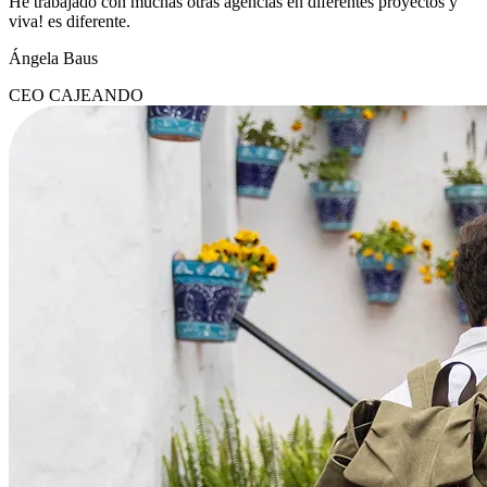
He trabajado con muchas otras agencias en diferentes proyectos y
viva! es diferente.
Ángela Baus
CEO CAJEANDO