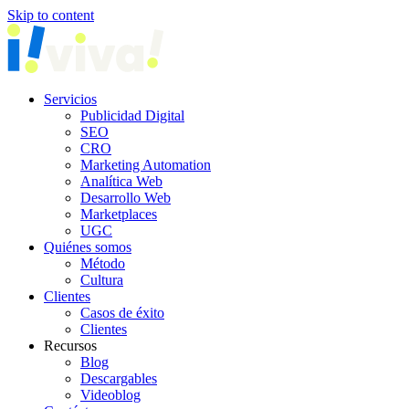
Skip to content
Servicios
Publicidad Digital
SEO
CRO
Marketing Automation
Analítica Web
Desarrollo Web
Marketplaces
UGC
Quiénes somos
Método
Cultura
Clientes
Casos de éxito
Clientes
Recursos
Blog
Descargables
Videoblog