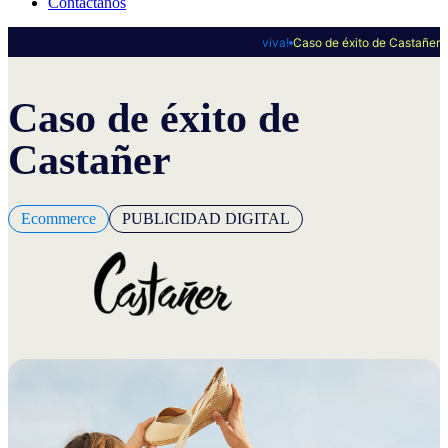
Contáctanos
viva!
Caso de éxito de Castañer
Caso de éxito de
Castañer
Ecommerce
PUBLICIDAD DIGITAL