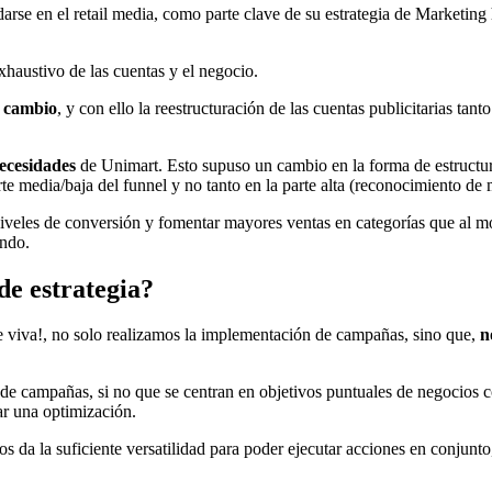
arse en el retail media, como parte clave de su estrategia de Marketing
exhaustivo de las cuentas y el negocio.
r cambio
, y con ello la reestructuración de las cuentas publicitarias t
necesidades
de Unimart. Esto supuso un cambio en la forma de estructur
rte media/baja del funnel y no tanto en la parte alta (reconocimiento de 
niveles de conversión y fomentar mayores ventas en categorías que al 
ando.
de estrategia?
de viva!, no solo realizamos la implementación de campañas, sino que,
n
de campañas, si no que se centran en objetivos puntuales de negocios
zar una optimización.
s da la suficiente versatilidad para poder ejecutar acciones en conjunto,