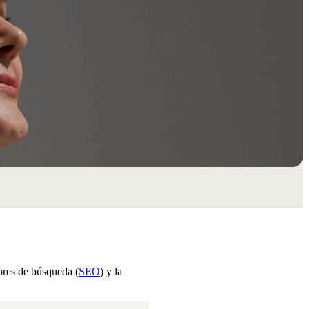
ores de búsqueda (
SEO
) y la