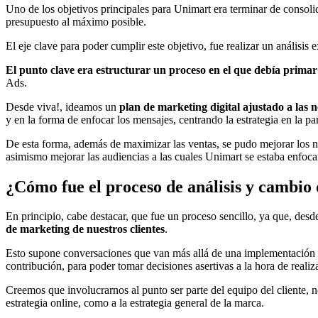
Uno de los objetivos principales para Unimart era terminar de consolid
presupuesto al máximo posible.
El eje clave para poder cumplir este objetivo, fue realizar un análisis 
El punto clave era estructurar un proceso en el que debía prima
Ads.
Desde viva!, ideamos un
plan de marketing digital ajustado a las 
y en la forma de enfocar los mensajes, centrando la estrategia en la pa
De esta forma, además de maximizar las ventas, se pudo mejorar los 
asimismo mejorar las audiencias a las cuales Unimart se estaba enfoc
¿Cómo fue el proceso de análisis y cambio 
En principio, cabe destacar, que fue un proceso sencillo, ya que, des
de marketing de nuestros clientes
.
Esto supone conversaciones que van más allá de una implementación 
contribución, para poder tomar decisiones asertivas a la hora de reali
Creemos que involucrarnos al punto ser parte del equipo del cliente, no
estrategia online, como a la estrategia general de la marca.