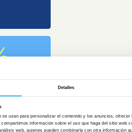
%
Detalles
3
s
b se usan para personalizar el contenido y los anuncios, ofrecer
s, compartimos información sobre el uso que haga del sitio web 
 análisis web, quienes pueden combinarla con otra información q