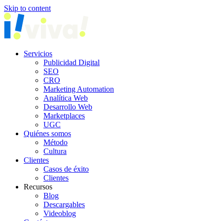
Skip to content
Servicios
Publicidad Digital
SEO
CRO
Marketing Automation
Analítica Web
Desarrollo Web
Marketplaces
UGC
Quiénes somos
Método
Cultura
Clientes
Casos de éxito
Clientes
Recursos
Blog
Descargables
Videoblog