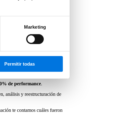
Marketing
Permitir todas
úmenes de ventas anuales
100% de performance
.
n, análisis y reestructuración de
nuación te contamos cuáles fueron