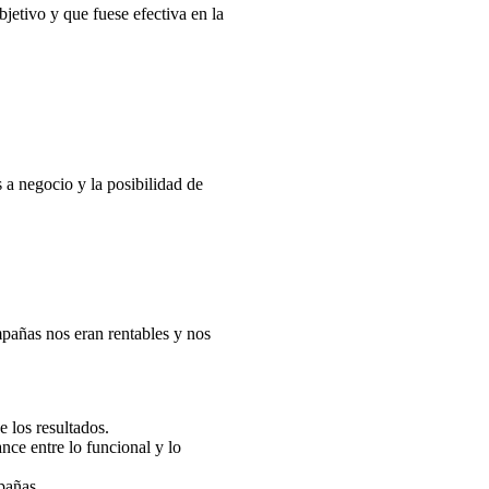
jetivo y que fuese efectiva en la
s a negocio y la posibilidad de
mpañas nos eran rentables y nos
e los resultados.
nce entre lo funcional y lo
pañas.