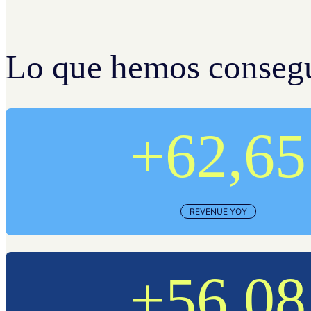
Lo que hemos conseg
+62,65
REVENUE YOY
+56,08