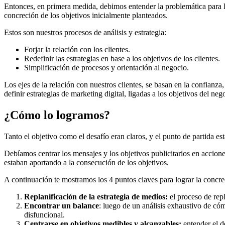
Entonces, en primera medida, debimos entender la problemática para l
concreción de los objetivos inicialmente planteados.
Estos son nuestros procesos de análisis y estrategia:
Forjar la relación con los clientes.
Redefinir las estrategias en base a los objetivos de los clientes.
Simplificación de procesos y orientación al negocio.
Los ejes de la relación con nuestros clientes, se basan en la confianza
definir estrategias de marketing digital, ligadas a los objetivos del nego
¿Cómo lo logramos?
Tanto el objetivo como el desafío eran claros, y el punto de partida es
Debíamos centrar los mensajes y los objetivos publicitarios en accio
estaban aportando a la consecución de los objetivos.
A continuación te mostramos los 4 puntos claves para lograr la concrec
Replanificación de la estrategia de medios:
el proceso de repl
Encontrar un balance
: luego de un análisis exhaustivo de có
disfuncional.
Centrarse en objetivos medibles y alcanzables:
entender el d