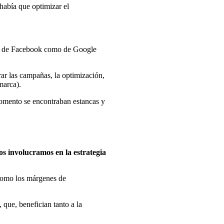
 había que optimizar el
anto de Facebook como de Google
ar las campañas, la optimización,
marca).
momento se encontraban estancas y
os involucramos en la estrategia
 como los márgenes de
 que, benefician tanto a la