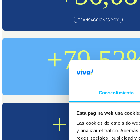
TRANSACCIONES YOY
+79,52
USUARIOS YOY
Consentimiento
+121,8
Esta página web usa cookie
Las cookies de este sitio we
y analizar el tráfico. Ademá
redes sociales, publicidad y