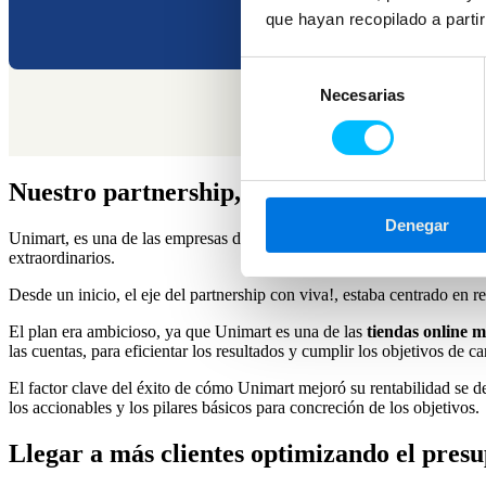
que hayan recopilado a parti
USUARIOS NUEVOS YOY
Selección
Necesarias
de
consentimiento
Nuestro partnership, por qué nos contrata
Denegar
Unimart, es una de las empresas de retail más grandes de Costa Rica,
extraordinarios.
Desde un inicio, el eje del partnership con viva!, estaba centrado en r
El plan era ambicioso, ya que Unimart es una de las
tiendas online 
las cuentas, para eficientar los resultados y cumplir los objetivos de ca
El factor clave del éxito de cómo Unimart mejoró su rentabilidad se de
los accionables y los pilares básicos para concreción de los objetivos.
Llegar a más clientes optimizando el pres