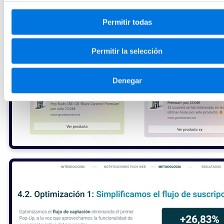
Permitir todas
Permitir la selección
Denegar