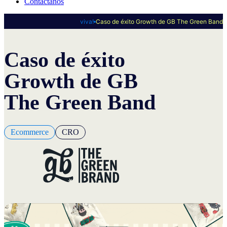
Contáctanos
viva!
Caso de éxito Growth de GB The Green Band
Caso de éxito
Growth de GB
The Green Band
Ecommerce
CRO