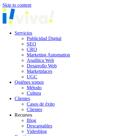
Skip to content
Servicios
Publicidad Digital
SEO
CRO
Marketing Automation
Analítica Web
Desarrollo Web
Marketplaces
UGC
Quiénes somos
Método
Cultura
Clientes
Casos de éxito
Clientes
Recursos
Blog
Descargables
Videoblog