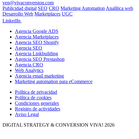
ven@vivaconversion.com
Publicidad digital
SEO
CRO
Marketing Automation
Analítica web
Desarrollo Web
Marketplaces
UGC
LinkedIn
Agencia Google ADS
Agencia Marketplaces
Agencia SEO Shopify
Agencia SEO
Agencia Linkbuilding
Agencia SEO Prestashop
Agencia CRO
Web Analytics
Agencia email marketing
Marketing automation para eCommerce
Política de privacidad
Política de cookies
Condiciones generales
Registro de actividades
Aviso Legal
DIGITAL STRATEGY & CONVERSION
VIVA! 2026