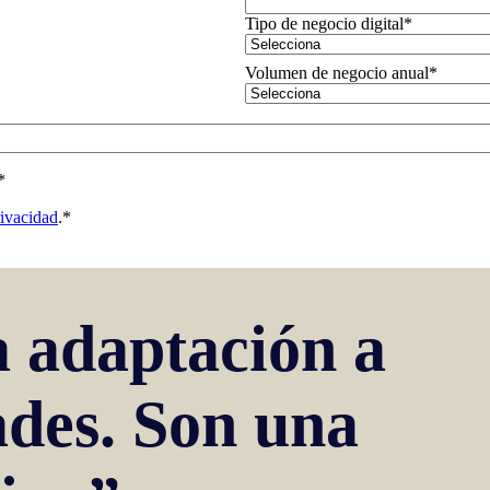
Tipo de negocio digital
*
Volumen de negocio anual
*
*
rivacidad
.
*
 adaptación a
ades. Son una