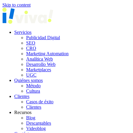
Skip to content
Servicios
Publicidad Digital
SEO
CRO
Marketing Automation
Analítica Web
Desarrollo Web
Marketplaces
UGC
Quiénes somos
Método
Cultura
Clientes
Casos de éxito
Clientes
Recursos
Blog
Descargables
Videoblog