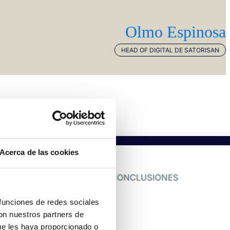
Olmo Espinosa
HEAD OF DIGITAL DE SATORISAN
Acerca de las cookies
 funciones de redes sociales
con nuestros partners de
ue les haya proporcionado o