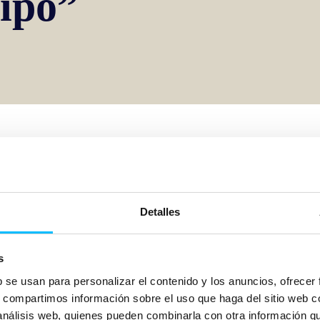
uipo”
 para generar resultados medibles y sostenibles.
Detalles
s
b se usan para personalizar el contenido y los anuncios, ofrecer
s, compartimos información sobre el uso que haga del sitio web 
 análisis web, quienes pueden combinarla con otra información q