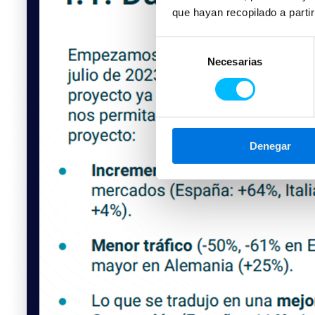
que hayan recopilado a parti
Selección
Necesarias
de
consentimiento
Denegar