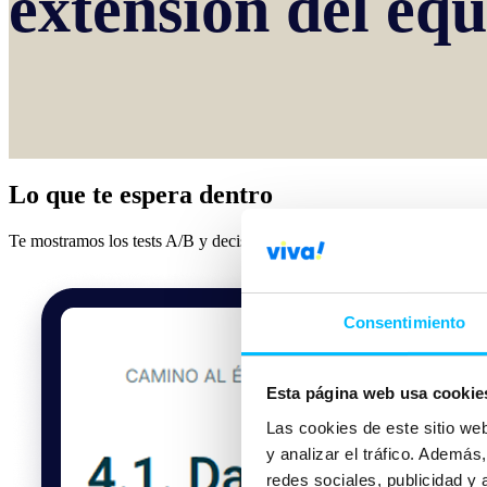
extensión del eq
Lo que te espera dentro
Te mostramos los tests A/B y decisiones basadas en datos que tomamos
Consentimiento
Esta página web usa cookie
Las cookies de este sitio we
y analizar el tráfico. Ademá
redes sociales, publicidad y