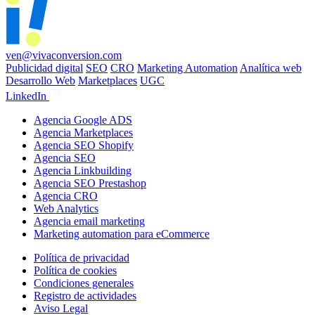
ven@vivaconversion.com
Publicidad digital
SEO
CRO
Marketing Automation
Analítica web
Desarrollo Web
Marketplaces
UGC
LinkedIn
Agencia Google ADS
Agencia Marketplaces
Agencia SEO Shopify
Agencia SEO
Agencia Linkbuilding
Agencia SEO Prestashop
Agencia CRO
Web Analytics
Agencia email marketing
Marketing automation para eCommerce
Política de privacidad
Política de cookies
Condiciones generales
Registro de actividades
Aviso Legal