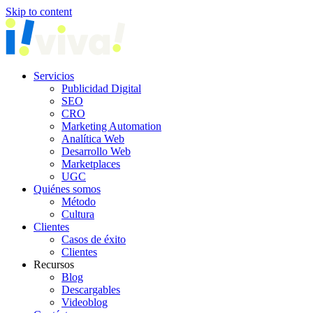
Skip to content
Servicios
Publicidad Digital
SEO
CRO
Marketing Automation
Analítica Web
Desarrollo Web
Marketplaces
UGC
Quiénes somos
Método
Cultura
Clientes
Casos de éxito
Clientes
Recursos
Blog
Descargables
Videoblog