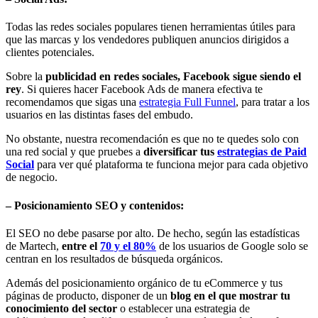
Todas las redes sociales populares tienen herramientas útiles para
que las marcas y los vendedores publiquen anuncios dirigidos a
clientes potenciales.
Sobre la
publicidad en redes sociales, Facebook sigue siendo el
rey
. Si quieres hacer Facebook Ads de manera efectiva te
recomendamos que sigas una
estrategia Full Funnel
, para tratar a los
usuarios en las distintas fases del embudo.
No obstante, nuestra recomendación es que no te quedes solo con
una red social y que pruebes a
diversificar tus
estrategias de Paid
Social
para ver qué plataforma te funciona mejor para cada objetivo
de negocio.
– Posicionamiento SEO y contenidos:
El SEO no debe pasarse por alto. De hecho, según las estadísticas
de Martech,
entre el
70 y el 80%
de los usuarios de Google solo se
centran en los resultados de búsqueda orgánicos.
Además del posicionamiento orgánico de tu eCommerce y tus
páginas de producto, disponer de un
blog en el que mostrar tu
conocimiento del sector
o establecer una estrategia de