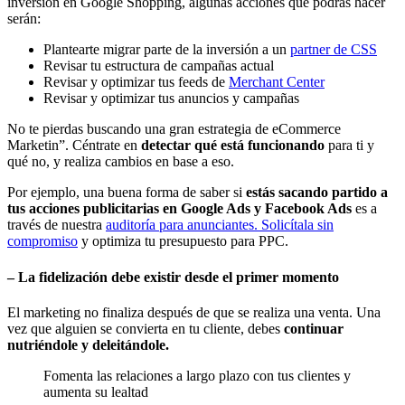
inversión en Google Shopping, algunas acciones que podrás hacer
serán:
Plantearte migrar parte de la inversión a un
partner de CSS
Revisar tu estructura de campañas actual
Revisar y optimizar tus feeds de
Merchant Center
Revisar y optimizar tus anuncios y campañas
No te pierdas buscando una gran estrategia de eCommerce
Marketin”. Céntrate en
detectar qué está funcionando
para ti y
qué no, y realiza cambios en base a eso.
Por ejemplo, una buena forma de saber si
estás sacando partido a
tus acciones publicitarias en Google Ads y Facebook Ads
es a
través de nuestra
auditoría para anunciantes. Solicítala sin
compromiso
y optimiza tu presupuesto para PPC.
– La fidelización debe existir desde el primer momento
El marketing no finaliza después de que se realiza una venta. Una
vez que alguien se convierta en tu cliente, debes
continuar
nutriéndole y deleitándole.
Fomenta las relaciones a largo plazo con tus clientes y
aumenta su lealtad