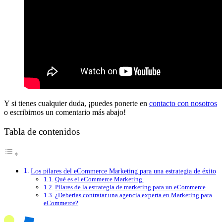
Y si tienes cualquier duda, ¡puedes ponerte en
contacto con nosotros
o escribirnos un comentario más abajo!
Tabla de contenidos
Los pilares del eCommerce Marketing para una estrategia de éxito
Qué es el eCommerce Marketing
Pilares de la estrategia de marketing para un eCommerce
¿Deberías contratar una agencia experta en Marketing para
eCommerce?