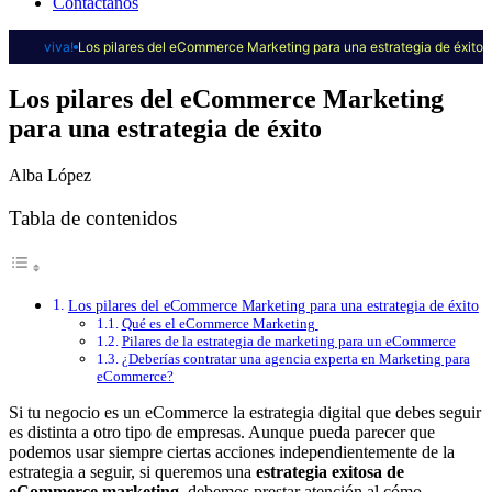
Contáctanos
viva!
Los pilares del eCommerce Marketing para una estrategia de éxito
Los pilares del eCommerce Marketing
para una estrategia de éxito
Alba López
Tabla de contenidos
Los pilares del eCommerce Marketing para una estrategia de éxito
Qué es el eCommerce Marketing
Pilares de la estrategia de marketing para un eCommerce
¿Deberías contratar una agencia experta en Marketing para
eCommerce?
Si tu negocio es un eCommerce la estrategia digital que debes seguir
es distinta a otro tipo de empresas. Aunque pueda parecer que
podemos usar siempre ciertas acciones independientemente de la
estrategia a seguir, si queremos una
estrategia exitosa de
eCommerce marketing
, debemos prestar atención al cómo