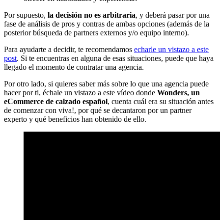
Por supuesto,
la decisión no es arbitraria
, y deberá pasar por una
fase de análisis de pros y contras de ambas opciones (además de la
posterior búsqueda de partners externos y/o equipo interno).
Para ayudarte a decidir, te recomendamos
echarle un vistazo a este
post
. Si te encuentras en alguna de esas situaciones, puede que haya
llegado el momento de contratar una agencia.
Por otro lado, si quieres saber más sobre lo que una agencia puede
hacer por ti, échale un vistazo a este vídeo donde
Wonders, un
eCommerce de calzado español
, cuenta cuál era su situación antes
de comenzar con viva!, por qué se decantaron por un partner
experto y qué beneficios han obtenido de ello.