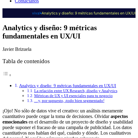
Contáctanos
viva!
Analytics y diseño: 9 métricas fundamentales en UX/UI
Analytics y diseño: 9 métricas
fundamentales en UX/UI
Javier Brizuela
Tabla de contenidos
Analytics y diseño: 9 métricas fundamentales en UX/UI
La relación entre UX Research, diseño y Analytics
Métricas de UX y UI esenciales para tu negocio
…y, por supuesto, ¡todo bien segmentado!
¡Ojo! No sólo de datos vive el creativo: un análisis meramente
cuantitativo puede cegar la toma de decisiones. Olvidar
aspectos
emocionales
en el desarrollo de un proyecto de diseño y usabilidad
puede suponer el fracaso de una campaña de publicidad. Los datos
cuantitativos nos hablan del qué, cuándo y dónde. Los cualitativos