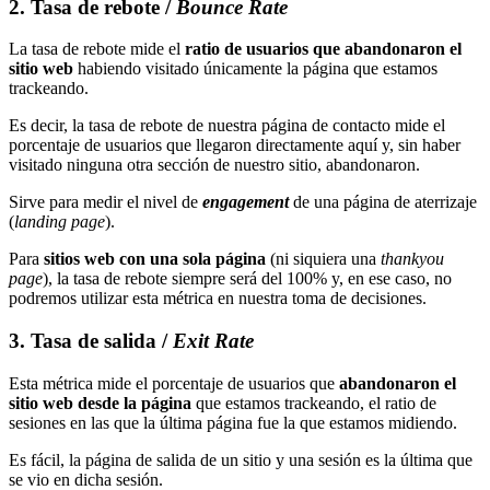
2. Tasa de rebote /
Bounce Rate
La tasa de rebote mide el
ratio de usuarios que abandonaron el
sitio web
habiendo visitado únicamente la página que estamos
trackeando.
Es decir, la tasa de rebote de nuestra página de contacto mide el
porcentaje de usuarios que llegaron directamente aquí y, sin haber
visitado ninguna otra sección de nuestro sitio, abandonaron.
Sirve para medir el nivel de
engagement
de una página de aterrizaje
(
landing page
).
Para
sitios web con una sola página
(ni siquiera una
thankyou
page
), la tasa de rebote siempre será del 100% y, en ese caso, no
podremos utilizar esta métrica en nuestra toma de decisiones.
3. Tasa de salida /
Exit Rate
Esta métrica mide el porcentaje de usuarios que
abandonaron el
sitio web desde la página
que estamos trackeando, el ratio de
sesiones en las que la última página fue la que estamos midiendo.
Es fácil, la página de salida de un sitio y una sesión es la última que
se vio en dicha sesión.