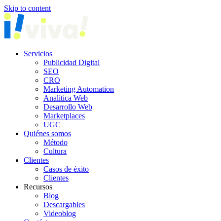
Skip to content
Servicios
Publicidad Digital
SEO
CRO
Marketing Automation
Analítica Web
Desarrollo Web
Marketplaces
UGC
Quiénes somos
Método
Cultura
Clientes
Casos de éxito
Clientes
Recursos
Blog
Descargables
Videoblog