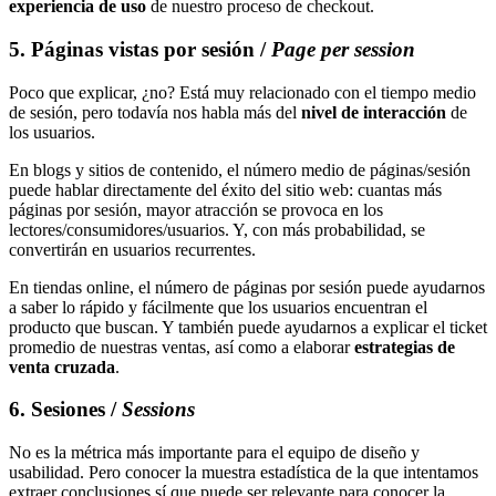
experiencia de uso
de nuestro proceso de checkout.
5. Páginas vistas por sesión /
Page per session
Poco que explicar, ¿no? Está muy relacionado con el tiempo medio
de sesión, pero todavía nos habla más del
nivel de interacción
de
los usuarios.
En blogs y sitios de contenido, el número medio de páginas/sesión
puede hablar directamente del éxito del sitio web: cuantas más
páginas por sesión, mayor atracción se provoca en los
lectores/consumidores/usuarios. Y, con más probabilidad, se
convertirán en usuarios recurrentes.
En tiendas online, el número de páginas por sesión puede ayudarnos
a saber lo rápido y fácilmente que los usuarios encuentran el
producto que buscan. Y también puede ayudarnos a explicar el ticket
promedio de nuestras ventas, así como a elaborar
estrategias de
venta cruzada
.
6. Sesiones /
Sessions
No es la métrica más importante para el equipo de diseño y
usabilidad. Pero conocer la muestra estadística de la que intentamos
extraer conclusiones sí que puede ser relevante para conocer la