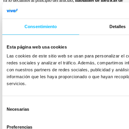
Ya lo decíamos al principio del artículo,
hablamos de métricas de
UX numéricas
como señales del rendimiento de los KPIs de
nuestro sitio web.
No hemos hablado directamente de KPIs
. Podrían coincidir, pero
probablemente no lo harán.
Consentimiento
Detalles
Así que, para acercarnos mejor a conclusiones certeras, es
fundamental segmentar todas estas métricas. Google Analytics nos
ayudará a extraer informes detallados dependiendo de:
Esta página web usa cookies
dispositivos (móvil, escritorio, tableta)
Las cookies de este sitio web se usan para personalizar el c
navegador y sistema operativo
redes sociales y analizar el tráfico. Además, compartimos in
datos demográficos
con nuestros partners de redes sociales, publicidad y análi
fuente del tráfico (PPC, orgánico, social,…)
etc.
información que les haya proporcionado o que hayan recopil
servicios.
Por ejemplo, puedes enviar datos de transacciones a Google
Analytics mediante un
protocolo de medición
.
Si quieres saber más o configurar tus analíticas de negocio, ponte en
Selección
contacto con nosotros
y te ayudaremos.
Necesarias
de
Tabla de contenidos
consentimiento
Preferencias