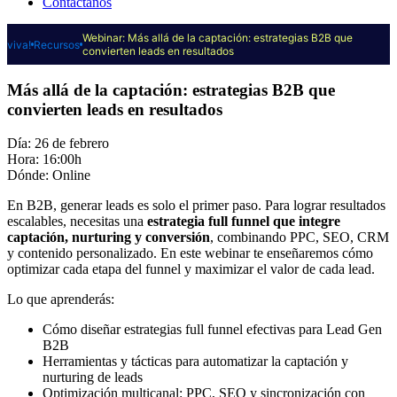
Contáctanos
Webinar: Más allá de la captación: estrategias B2B que
viva!
Recursos
convierten leads en resultados
Más allá de la captación: estrategias B2B que
convierten leads en resultados
Día: 26 de febrero
Hora: 16:00h
Dónde: Online
En B2B, generar leads es solo el primer paso. Para lograr resultados
escalables, necesitas una
estrategia full funnel que integre
captación, nurturing y conversión
, combinando PPC, SEO, CRM
y contenido personalizado. En este webinar te enseñaremos cómo
optimizar cada etapa del funnel y maximizar el valor de cada lead.
Lo que aprenderás:
Cómo diseñar estrategias full funnel efectivas para Lead Gen
B2B
Herramientas y tácticas para automatizar la captación y
nurturing de leads
Optimización multicanal: PPC, SEO y sincronización con