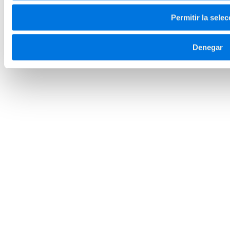
DIGITAL STRATEGY & CONVERSION
VIVA! 2026
Permitir la selec
Denegar