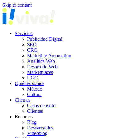
Skip to content
Servicios
Publicidad Digital
SEO
CRO
Marketing Automation
Analítica Web
Desarrollo Web
Marketplaces
UGC
Quiénes somos
Método
Cultura
Clientes
Casos de éxito
Clientes
Recursos
Blog
Descargables
Videoblog