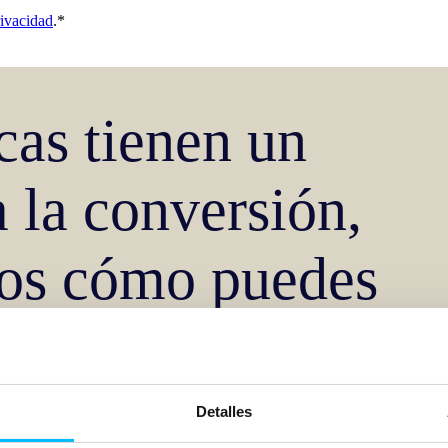
rivacidad
.
*
as tienen un
 la conversión,
mos cómo puedes
Detalles