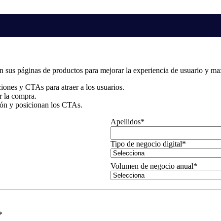
s páginas de productos para mejorar la experiencia de usuario y max
iones y CTAs para atraer a los usuarios.
r la compra.
ión y posicionan los CTAs.
Apellidos
*
Tipo de negocio digital
*
Volumen de negocio anual
*
*