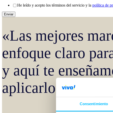
He leído y acepto los términos del servicio y la
política de p
«Las mejores marc
enfoque claro para
y aquí te enseña
aplicarlo»
Consentimiento