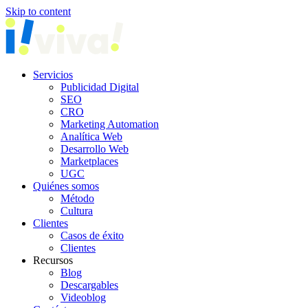
Skip to content
Servicios
Publicidad Digital
SEO
CRO
Marketing Automation
Analítica Web
Desarrollo Web
Marketplaces
UGC
Quiénes somos
Método
Cultura
Clientes
Casos de éxito
Clientes
Recursos
Blog
Descargables
Videoblog