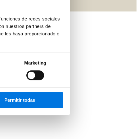
 funciones de redes sociales
con nuestros partners de
aprender de los mejores.
ue les haya proporcionado o
Marketing
Permitir todas