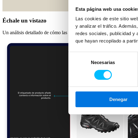
Esta página web usa cookie
Las cookies de este sitio we
Échale un vistazo
y analizar el tráfico. Ademá
Un análisis detallado de cómo las marcas líderes de calzado optimiza
redes sociales, publicidad y
que hayan recopilado a parti
Selección
Necesarias
de
consentimiento
Denegar