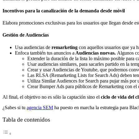
Incentivos para la canalización de la demanda desde móvil
Elabora promociones exclusivas para los usuarios que llegan desde est
Gestión de Audiencias
Usa audiencias de
remarketing
con aquellos usuarios que ya h
Enfoca también tus anuncios a
Audiencias nuevas.
Algunos co
Extender la duración de la lista lo máximo posible para ca
Usar audiencias similares, para sacarles partido en la tem
Crear y usar Audiencias de Youtube, que podremos conve
Las RLSA (Remarketing Lists for Search Ads) deben tene
Utiliza Similar Audiences for Search para pujar más por u
Crear Bumper Ads para públicos de Remarketing con el obj
Al final, el objetivo no es sólo la captación sino el
ciclo de vida del c
¿Sabes si tu
agencia SEM
ha puesto en marcha la estrategia para Bla
Tabla de contenidos