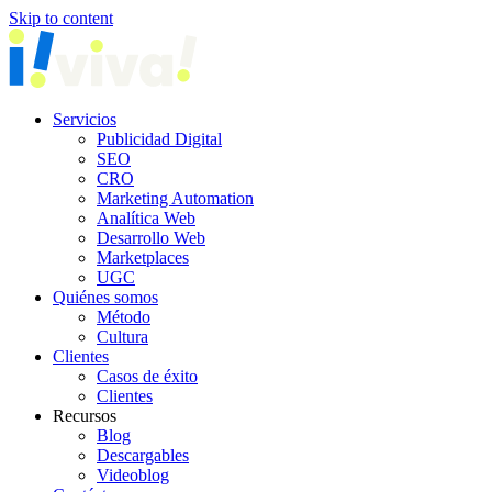
Skip to content
Servicios
Publicidad Digital
SEO
CRO
Marketing Automation
Analítica Web
Desarrollo Web
Marketplaces
UGC
Quiénes somos
Método
Cultura
Clientes
Casos de éxito
Clientes
Recursos
Blog
Descargables
Videoblog