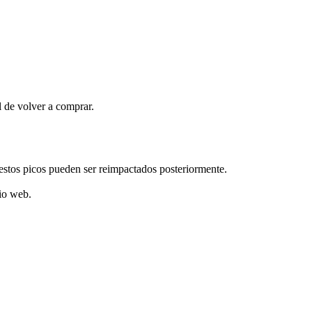
l de volver a comprar.
stos picos pueden ser reimpactados posteriormente.
tio web.