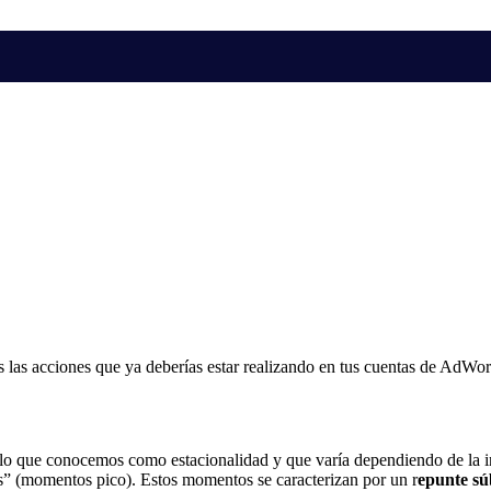
 las acciones que ya deberías estar realizando en tus cuentas de AdWo
s lo que conocemos como estacionalidad y que varía dependiendo de la 
” (momentos pico). Estos momentos se caracterizan por un r
epunte sú