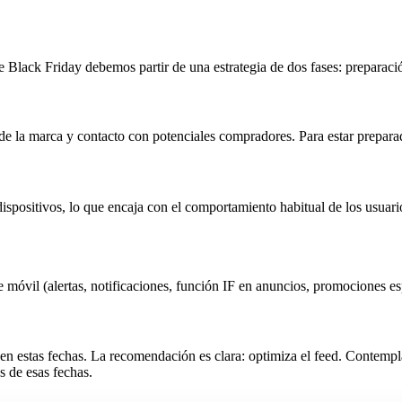
Black Friday debemos partir de una estrategia de dos fases: preparaci
de la marca y contacto con potenciales compradores. Para estar prepa
ispositivos, lo que encaja con el comportamiento habitual de los usuari
de móvil (alertas, notificaciones, función IF en anuncios, promociones es
 en estas fechas. La recomendación es clara: optimiza el feed. Contempl
s de esas fechas.