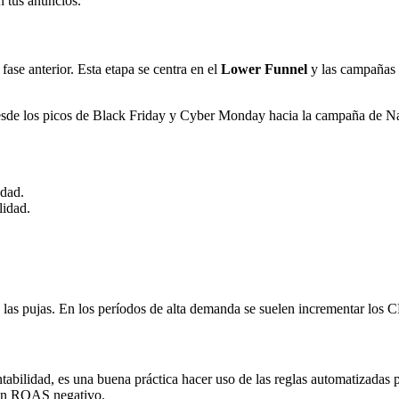
 tus anuncios.
fase anterior. Esta etapa se centra en el
Lower Funnel
y las campañas 
 desde los picos de Black Friday y Cyber Monday hacia la campaña de Na
idad.
lidad.
las pujas. En los períodos de alta demanda se suelen incrementar los C
tabilidad, es una buena práctica hacer uso de las reglas automatizadas
 un ROAS negativo.