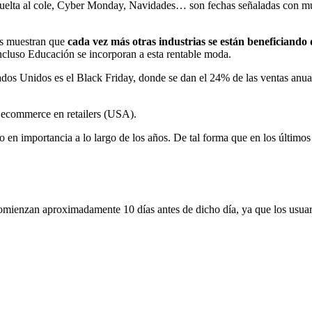
 vuelta al cole, Cyber Monday, Navidades… son fechas señaladas con mu
tos muestran que
cada vez más otras industrias se están beneficiand
ncluso Educación se incorporan a esta rentable moda.
ados Unidos es el Black Friday, donde se dan el 24% de las ventas anu
 ecommerce en retailers (USA).
en importancia a lo largo de los años. De tal forma que en los últimos
ienzan aproximadamente 10 días antes de dicho día, ya que los usuario