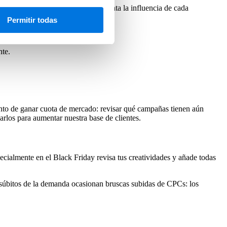
os de atribución
que tengan en cuenta la influencia de cada
Permitir todas
nte.
ento de ganar cuota de mercado: revisar qué campañas tienen aún
arlos para aumentar nuestra base de clientes.
cialmente en el Black Friday revisa tus creatividades y añade todas
súbitos de la demanda ocasionan bruscas subidas de CPCs: los