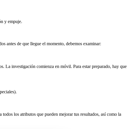
ón y empuje.
rados antes de que llegue el momento, debemos examinar:
os. La investigación comienza en móvil. Para estar preparado, hay que
peciales).
a todos los atributos que pueden mejorar tus resultados, así como la