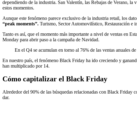
dependiendo de la industria. San Valentín, las Rebajas de Verano, la
estos momentos.
Aunque este fenómeno parece exclusivo de la industria retail, los da
“peak moments”.
Turismo, Sector Automovilístico, Restauración e i
Tanto es así, que el momento más importante a nivel de ventas en Est
Monday para abrir paso a la campaña de Navidad.
En el Q4 se acumulan en torno al 76% de las ventas anuales de
En nuestro país, el fenómeno Black Friday ha ido creciendo y ganando 
han multiplicado por 14.
Cómo capitalizar el Black Friday
Alrededor del 90% de las búsquedas relacionadas con Black Friday com
dar.