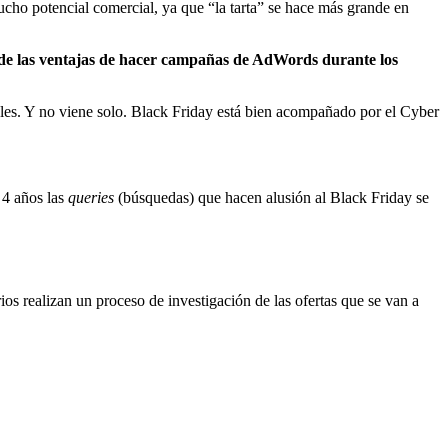
cho potencial comercial, ya que “la tarta” se hace más grande en
o de las ventajas de hacer campañas de AdWords durante los
ales. Y no viene solo. Black Friday está bien acompañado por el Cyber
 4 años las
queries
(búsquedas) que hacen alusión al Black Friday se
s realizan un proceso de investigación de las ofertas que se van a