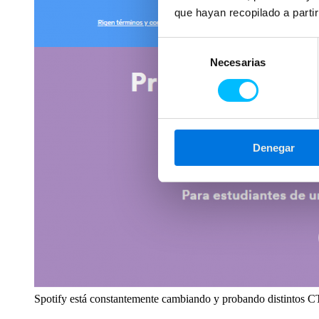
que hayan recopilado a parti
Selección
Necesarias
de
consentimiento
Denegar
Spotify está constantemente cambiando y probando distintos 