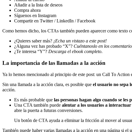
Añadir a la lista de deseos
Compra ahora
Síguenos en Instagram
Compartir en Twitter / LinkedIn / Facebook
Como hemos dicho, los CTAs también pueden aparecer como texto con 
¿Quieres saber más?
¡Echa un vistazo a este post!
¿Alguna vez has probado “X”?
Cuéntanoslo en los comentario
¿Te interesa “Y”?
Descarga el ebook completo
.
La importancia de las llamadas a la acción
Ya lo hemos mencionado al principio de este post: un Call To Action 
Sin una llamada a la acción clara, es posible que
el usuario no sepa l
acción.
Es más probable que
las personas hagan algo cuando se les 
Una CTA también puede
alentar a los usuarios a interactuar
abre la puerta a futuras conversiones.
Un botón de CTA ayuda a eliminar la fricción al mover al usua
También puede haber varias llamadas a la acción en una página si el us