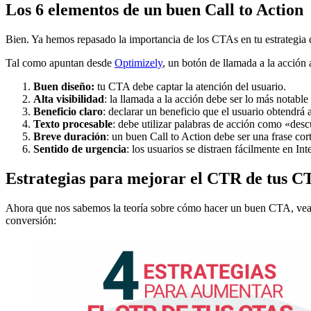
Los 6 elementos de un buen Call to Action
Bien. Ya hemos repasado la importancia de los CTAs en tu estrategia 
Tal como apuntan desde
Optimizely
, un botón de llamada a la acción 
Buen diseño:
tu CTA debe captar la atención del usuario.
Alta visibilidad
: la llamada a la acción debe ser lo más notable
Beneficio claro
: declarar un beneficio que el usuario obtendrá 
Texto procesable
: debe utilizar palabras de acción como «des
Breve duración
: un buen Call to Action debe ser una frase cor
Sentido de urgencia
: los usuarios se distraen fácilmente en I
Estrategias para mejorar el CTR de tus C
Ahora que nos sabemos la teoría sobre cómo hacer un buen CTA, veamo
conversión: