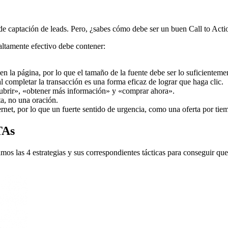
de captación de leads. Pero, ¿sabes cómo debe ser un buen Call to Acti
altamente efectivo debe contener:
 en la página, por lo que el tamaño de la fuente debe ser lo suficienteme
al completar la transacción es una forma eficaz de lograr que haga clic.
cubrir», «obtener más información» y «comprar ahora».
ta, no una oración.
nternet, por lo que un fuerte sentido de urgencia, como una oferta por t
TAs
s las 4 estrategias y sus correspondientes tácticas para conseguir qu