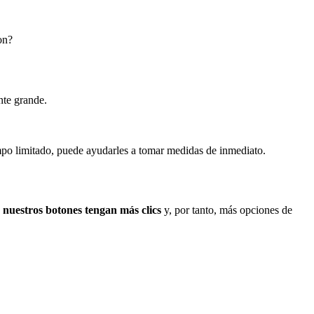
on?
nte grande.
iempo limitado, puede ayudarles a tomar medidas de inmediato.
e
nuestros botones tengan más clics
y, por tanto, más opciones de