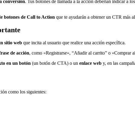
a conversión
. Tus botones de llamada a la acción deberían indicar a l
de botones de Call to Action
que te ayudarán a obtener un CTR más alt
ortante
n sitio web
que incita al usuario que realice una acción específica.
rase de acción
, como «Registrarse», “Añadir al carrito” o «Comprar a
xto en un botón
(un botón de CTA) o un
enlace web
y, en las campañ
ción como los siguientes: