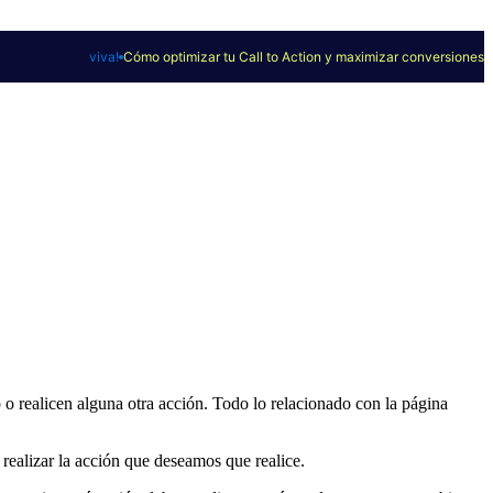
viva!
Cómo optimizar tu Call to Action y maximizar conversiones
o realicen alguna otra acción. Todo lo relacionado con la página
 realizar la acción que deseamos que realice.