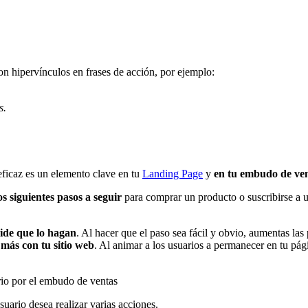
hipervínculos en frases de acción, por ejemplo:
s.
eficaz es un elemento clave en tu
Landing Page
y
en tu embudo de ve
os siguientes pasos a seguir
para comprar un producto o suscribirse a un
pide que lo hagan
. Al hacer que el paso sea fácil y obvio, aumentas la
 más con tu sitio web
. Al animar a los usuarios a permanecer en tu pági
rio por el embudo de ventas
uario desea realizar varias acciones.