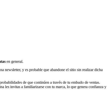
ntas
en general.
a newsletter, y es probable que abandone el sitio sin realizar dicha
s probabilidades de que continúen a través de tu embudo de ventas.
na les invitas a familiarizarse con tu marca, lo que genera confianza y