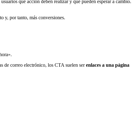
os usuarios qué acción deben realizar y qué pueden esperar a cambio.
o y, por tanto, más conversiones.
hora».
as de correo electrónico, los CTA suelen ser
enlaces a una página