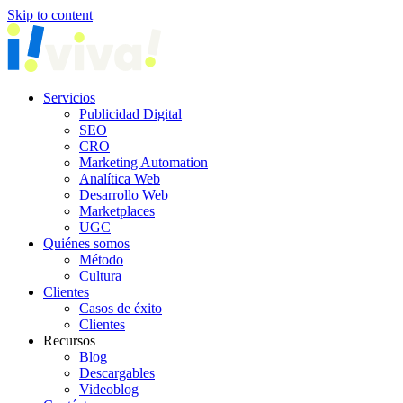
Skip to content
Servicios
Publicidad Digital
SEO
CRO
Marketing Automation
Analítica Web
Desarrollo Web
Marketplaces
UGC
Quiénes somos
Método
Cultura
Clientes
Casos de éxito
Clientes
Recursos
Blog
Descargables
Videoblog