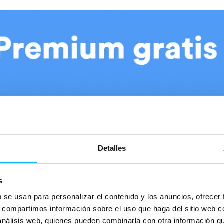
Detalles
s
b se usan para personalizar el contenido y los anuncios, ofrecer
s, compartimos información sobre el uso que haga del sitio web 
 análisis web, quienes pueden combinarla con otra información q