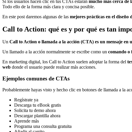
Si los usuarios hacen clic en tus CTAs estarán
mucho más cerca de l
Todo ello de la forma más clara y concisa posible.
En este post daremos algunas de las
mejores prácticas en el diseño 
Call to Action: qué es y por qué es tan imp
Un
Call to Action o llamada a la acción (CTA) es un mensaje en u
Un llamado a la acción normalmente se escribe como un
comando o f
En marketing digital, los Call to Action suelen adoptar la forma del
te
web
donde el usuario puede realizar más acciones.
Ejemplos comunes de CTAs
Probablemente hayas visto y hecho clic en botones de llamada a la ac
Regístrate ya
Descarga tu eBook gratis
Solicita tu demo ahora
Descargar plantilla ahora
Aprende más
Programa una consulta gratuita
Añadir al carrito