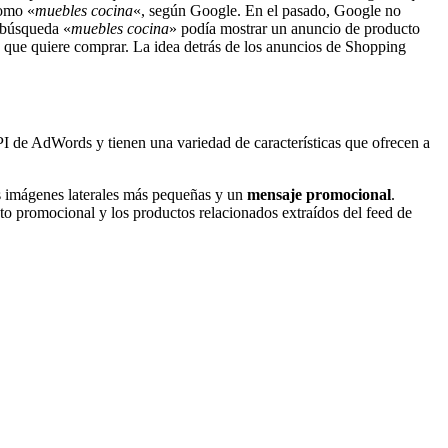
omo «
muebles cocina
«, según Google. En el pasado, Google no
a búsqueda «
muebles cocina
» podía mostrar un anuncio de producto
lo que quiere comprar. La idea detrás de los anuncios de Shopping
I de AdWords y tienen una variedad de características que ofrecen a
s imágenes laterales más pequeñas y un
mensaje promocional
.
to promocional y los productos relacionados extraídos del feed de