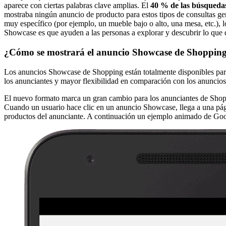
aparece con ciertas palabras clave amplias. El
40 % de las búsqueda
mostraba ningún anuncio de producto para estos tipos de consultas ge
muy específico (por ejemplo, un mueble bajo o alto, una mesa, etc.), 
Showcase es que ayuden a las personas a explorar y descubrir lo que
¿Cómo se mostrará el anuncio Showcase de Shoppin
Los anuncios Showcase de Shopping están totalmente disponibles para 
los anunciantes y mayor flexibilidad en comparación con los anuncios
El nuevo formato marca un gran cambio para los anunciantes de Sho
Cuando un usuario hace clic en un anuncio Showcase, llega a una pági
productos del anunciante. A continuación un ejemplo animado de Goo