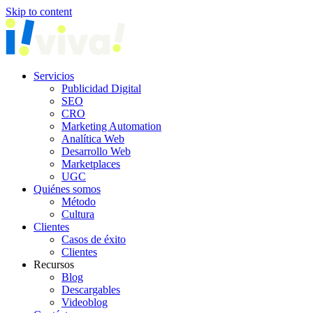
Skip to content
Servicios
Publicidad Digital
SEO
CRO
Marketing Automation
Analítica Web
Desarrollo Web
Marketplaces
UGC
Quiénes somos
Método
Cultura
Clientes
Casos de éxito
Clientes
Recursos
Blog
Descargables
Videoblog