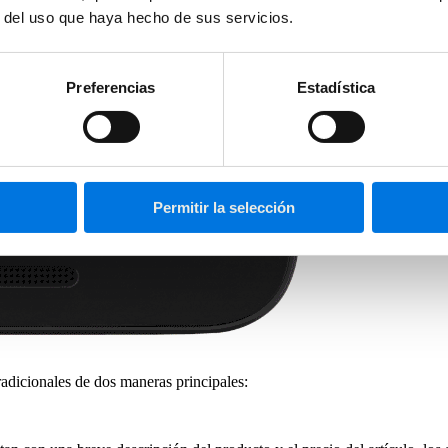
r del uso que haya hecho de sus servicios.
Preferencias
Estadística
Permitir la selección
adicionales de dos maneras principales: