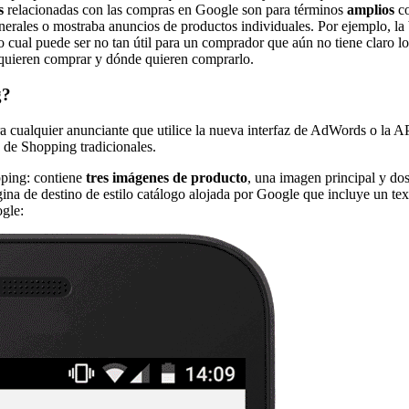
s
relacionadas con las compras en Google son para términos
amplios
c
nerales o mostraba anuncios de productos individuales. Por ejemplo, l
lo cual puede ser no tan útil para un comprador que aún no tiene claro 
 quieren comprar y dónde quieren comprarlo.
g?
cualquier anunciante que utilice la nueva interfaz de AdWords o la AP
 de Shopping tradicionales.
pping: contiene
tres imágenes de producto
, una imagen principal y do
na de destino de estilo catálogo alojada por Google que incluye un tex
gle: