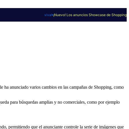
viva!
¡Nuevo! Los anuncios Showcase de Shopping
ogle ha anunciado varios cambios en las campañas de Shopping, como
queda para búsquedas amplias y no comerciales, como por ejemplo
o, permitiendo que el anunciante controle la serie de imágenes que