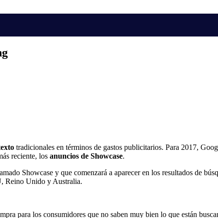
ng
texto
tradicionales en términos de gastos publicitarios. Para 2017, Go
más reciente, los
anuncios de Showcase
.
lamado Showcase y que comenzará a aparecer en los resultados de bús
, Reino Unido y Australia.
mpra para los consumidores que no saben muy bien lo que están buscand