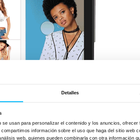
Detalles
s
b se usan para personalizar el contenido y los anuncios, ofrecer
s, compartimos información sobre el uso que haga del sitio web 
 análisis web, quienes pueden combinarla con otra información q