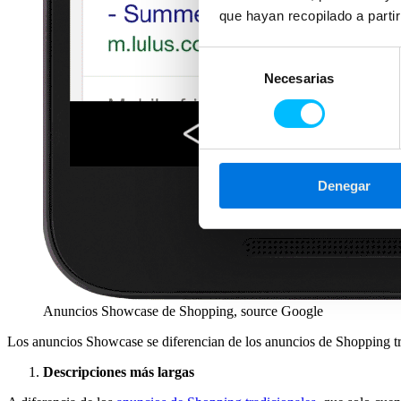
que hayan recopilado a parti
Selección
Necesarias
de
consentimiento
Denegar
Anuncios Showcase de Shopping, source Google
Los anuncios Showcase se diferencian de los anuncios de Shopping tr
Descripciones más largas