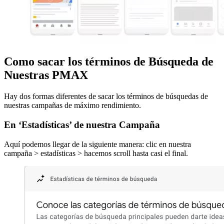
Como sacar los términos de Búsqueda de
Nuestras PMAX
Hay dos formas diferentes de sacar los términos de búsquedas de
nuestras campañas de máximo rendimiento.
En ‘Estadísticas’ de nuestra Campaña
Aquí podemos llegar de la siguiente manera: clic en nuestra
campaña > estadísticas > hacemos scroll hasta casi el final.