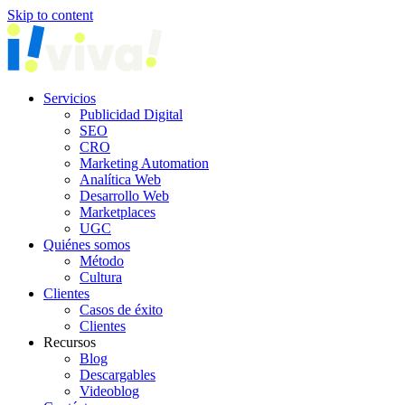
Skip to content
Servicios
Publicidad Digital
SEO
CRO
Marketing Automation
Analítica Web
Desarrollo Web
Marketplaces
UGC
Quiénes somos
Método
Cultura
Clientes
Casos de éxito
Clientes
Recursos
Blog
Descargables
Videoblog