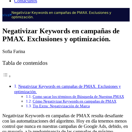
Contáctanos
Negativizar Keywords en campañas de PMAX. Exclusiones y
viva!
optimización.
Negativizar Keywords en campañas de
PMAX. Exclusiones y optimización.
Sofia Farina
Tabla de contenidos
Negativizar Keywords en campañas de PMAX. Exclusiones y
optimización.
Como sacar los términos de Búsqueda de Nuestras PMAX
Cómo Negativizar Keywords en campañas de PMAX
Tip Extra: Negativización de Marca
Negativizar Keywords en campañas de PMAX resulta desafiante
con las automatizaciones del algoritmo. Hoy en día tenemos menos
control que nunca en nuestras campañas de Google Ads, debido, en
su mayoría, a la predominancia de las campañas de máximo