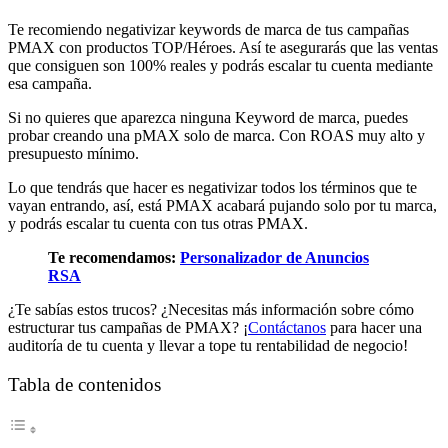
Te recomiendo negativizar keywords de marca de tus campañas
PMAX con productos TOP/Héroes. Así te asegurarás que las ventas
que consiguen son 100% reales y podrás escalar tu cuenta mediante
esa campaña.
Si no quieres que aparezca ninguna Keyword de marca, puedes
probar creando una pMAX solo de marca. Con ROAS muy alto y
presupuesto mínimo.
Lo que tendrás que hacer es negativizar todos los términos que te
vayan entrando, así, está PMAX acabará pujando solo por tu marca,
y podrás escalar tu cuenta con tus otras PMAX.
Te recomendamos:
Personalizador de Anuncios
RSA
¿Te sabías estos trucos? ¿Necesitas más información sobre cómo
estructurar tus campañas de PMAX? ¡
Contáctanos
para hacer una
auditoría de tu cuenta y llevar a tope tu rentabilidad de negocio!
Tabla de contenidos