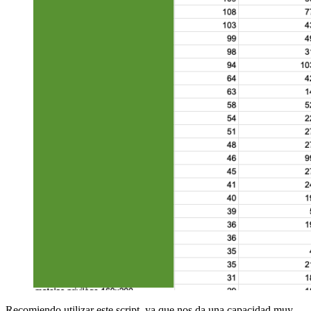
Recomiendo utilizar este script, ya que nos da una capacidad muy