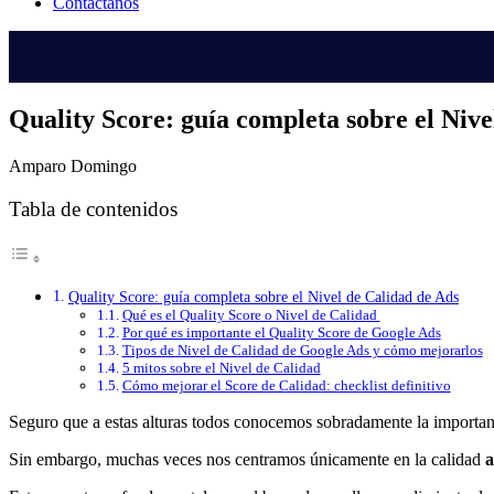
Contáctanos
Quality Score: guía completa sobre el Nive
Amparo Domingo
Tabla de contenidos
Quality Score: guía completa sobre el Nivel de Calidad de Ads
Qué es el Quality Score o Nivel de Calidad
Por qué es importante el Quality Score de Google Ads
Tipos de Nivel de Calidad de Google Ads y cómo mejorarlos
5 mitos sobre el Nivel de Calidad
Cómo mejorar el Score de Calidad: checklist definitivo
Seguro que a estas alturas todos conocemos sobradamente la importan
Sin embargo, muchas veces nos centramos únicamente en la calidad
a