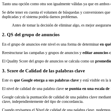
Tanto una opción como otra son igualmente válidas ya que en ambos 
Se debe tener en cuenta el volumen de búsquedas y conversiones que ge
duplicadas y el sistema podría darnos problemas.
Antes de tomar la decisión de eliminar algo, es mejor asegurars
2. QS del grupo de anuncios
En el grupo de anuncios este nivel es una forma de determinar
en qué
Reestructurar las campañas y grupos de anuncios y
editar anuncios
El Quality Score del grupo de anuncios se calcula como un
promedio 
3. Score de Calidad de las palabras clave
Este es
que Google otorga a sus palabras clave
y está visible en la 
El nivel de calidad de una palabra clave
se puntúa en una escala de 
Google calcula la puntuación de calidad de una palabra clave mediant
clave, independientemente del tipo de concordancia.
Cuando revisamos el Nivel de calidad de una palabra clave, podemos 