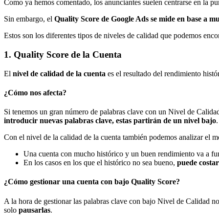
Como ya hemos comentado, los anunciantes suelen centrarse en la pu
Sin embargo, el
Quality Score de Google Ads se mide en base a mu
Estos son los diferentes tipos de niveles de calidad que podemos enc
1. Quality Score de la Cuenta
El
nivel de calidad de la cuenta
es el resultado del rendimiento histó
¿Cómo nos afecta?
Si tenemos un gran número de palabras clave con un Nivel de Calidad b
introducir nuevas palabras clave, estas partirán de un nivel bajo
.
Con el nivel de la calidad de la cuenta también podemos analizar el 
Una cuenta con mucho histórico y un buen rendimiento va a f
En los casos en los que el histórico no sea bueno,
puede costar
¿Cómo gestionar una cuenta con bajo Quality Score?
A la hora de gestionar las palabras clave con bajo Nivel de Calidad n
solo
pausarlas
.