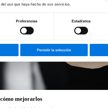
r del uso que haya hecho de sus servicios.
Preferencias
Estadística
Permitir la selección
y cómo mejorarlos