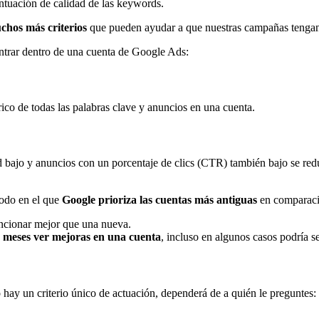
ntuación de calidad de las keywords.
chos más criterios
que pueden ayudar a que nuestras campañas tenga
ontrar dentro de una cuenta de Google Ads:
rico de todas las palabras clave y anuncios en una cuenta.
ajo y anuncios con un porcentaje de clics (CTR) también bajo se reduci
modo en el que
Google prioriza las cuentas más antiguas
en comparaci
uncionar mejor que una nueva.
 meses ver mejoras en una cuenta
, incluso en algunos casos podría 
o hay un criterio único de actuación, dependerá de a quién le preguntes: