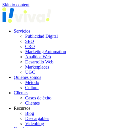
Skip to content
Servicios
Publicidad Digital
SEO
CRO
Marketing Automation
Analítica Web
Desarrollo Web
Marketplaces
UGC
Quiénes somos
Método
Cultura
Clientes
Casos de éxito
Clientes
Recursos
Blog
Descargables
Videoblog