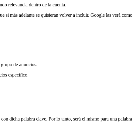
endo relevancia dentro de la cuenta.
e si más adelante se quisieran volver a incluir, Google las verá como
l grupo de anuncios.
ios específico.
con dicha palabra clave. Por lo tanto, será el mismo para una palabra