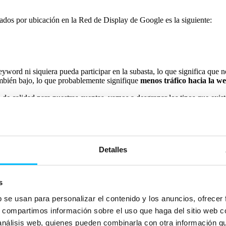
ados por ubicación en la Red de Display de Google es la siguiente:
word ni siquiera pueda participar en la subasta, lo que significa que 
ambién bajo, lo que probablemente signifique
menos tráfico hacia la 
de calidad para nuestras cuentas, vamos a desgranar los tipos que exis
Detalles
s
b se usan para personalizar el contenido y los anuncios, ofrecer
s, compartimos información sobre el uso que haga del sitio web 
 análisis web, quienes pueden combinarla con otra información q