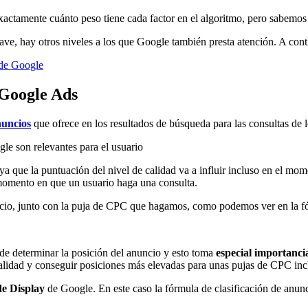
xactamente cuánto peso tiene cada factor en el algoritmo, pero sabemo
ave, hay otros niveles a los que Google también presta atención. A con
 de Google
 Google Ads
nuncios
que ofrece en los resultados de búsqueda para las consultas de l
le son relevantes para el usuario
a que la puntuación del nivel de calidad va a influir incluso en el mo
l momento en que un usuario haga una consulta.
uncio, junto con la puja de CPC que hagamos, como podemos ver en la f
de determinar la posición del anuncio y esto toma
especial importanc
alidad y conseguir posiciones más elevadas para unas pujas de CPC inclu
de Display
de Google. En este caso la fórmula de clasificación de anun