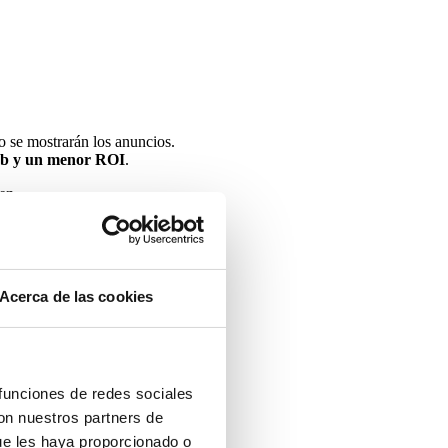
no se mostrarán los anuncios.
web y un menor ROI
.
ten.
Acerca de las cookies
 funciones de redes sociales
con nuestros partners de
ue les haya proporcionado o