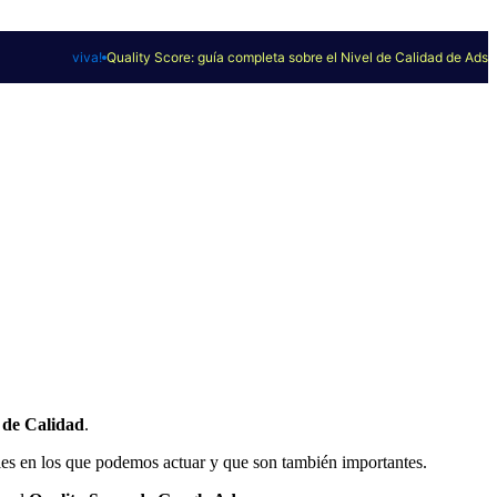
viva!
Quality Score: guía completa sobre el Nivel de Calidad de Ads
l de Calidad
.
es en los que podemos actuar y que son también importantes.