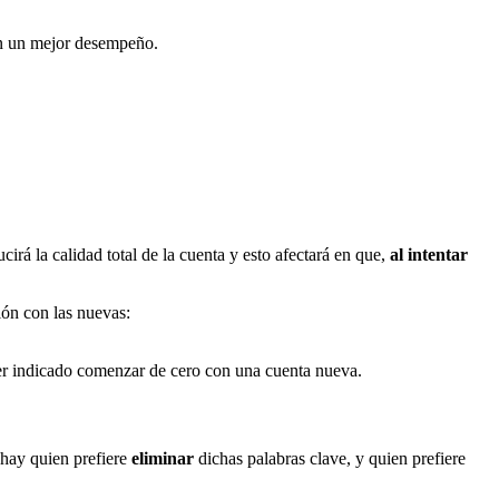
n un mejor desempeño.
rá la calidad total de la cuenta y esto afectará en que,
al intentar
ón con las nuevas:
ser indicado comenzar de cero con una cuenta nueva.
 hay quien prefiere
eliminar
dichas palabras clave, y quien prefiere