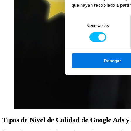
que hayan recopilado a parti
Selección
Necesarias
de
consentimiento
Denegar
Tipos de Nivel de Calidad de Google Ads 