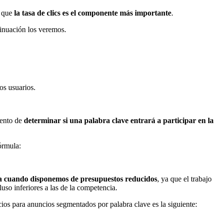
s que
la tasa de clics es el componente más importante
.
tinuación los veremos.
os usuarios.
mento de
determinar si una palabra clave entrará a participar en la
órmula:
ia cuando disponemos de presupuestos reducidos
, ya que el trabajo
so inferiores a las de la competencia.
cios para anuncios segmentados por palabra clave es la siguiente: