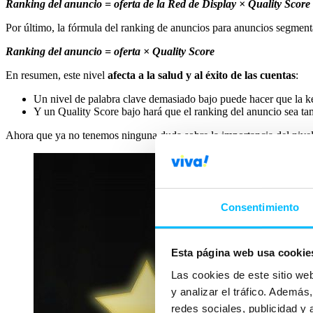
Ranking del anuncio = oferta de la Red de Display × Quality Score
Por último, la fórmula del ranking de anuncios para anuncios segment
Ranking del anuncio = oferta × Quality Score
En resumen, este nivel
afecta a la salud y al éxito
de las cuentas
:
Un nivel de palabra clave demasiado bajo puede hacer que la key
Y un Quality Score bajo hará que el ranking del anuncio sea t
Ahora que ya no tenemos ninguna duda sobre la importancia del nivel 
Consentimiento
Esta página web usa cookie
Las cookies de este sitio we
y analizar el tráfico. Ademá
redes sociales, publicidad y