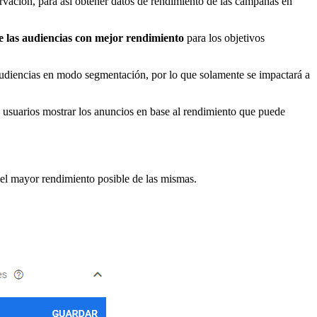
rvación, para así obtener datos de rendimiento de las campañas en
de las audiencias con mejor rendimiento
para los objetivos
 audiencias en modo segmentación, por lo que solamente se impactará a
 usuarios mostrar los anuncios en base al rendimiento que puede
 el mayor rendimiento posible de las mismas.