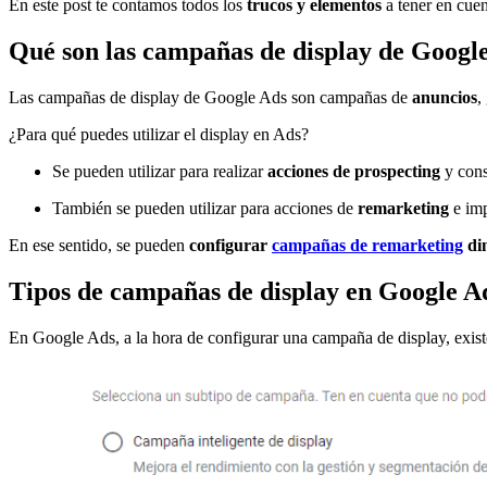
En este post te contamos todos los
trucos y elementos
a tener en cuen
Qué son las campañas de display de Googl
Las campañas de display de Google Ads son campañas de
anuncios
,
¿Para qué puedes utilizar el display en Ads?
Se pueden utilizar para realizar
acciones de prospecting
y cons
También se pueden utilizar para acciones de
remarketing
e imp
En ese sentido, se pueden
configurar
campañas de remarketing
di
Tipos de campañas de display en Google A
En Google Ads, a la hora de configurar una campaña de display, exis