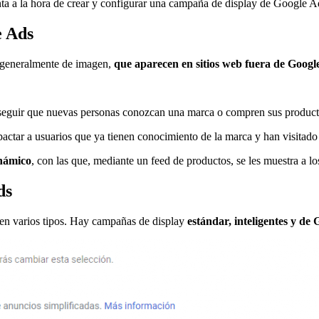
ta a la hora de crear y configurar una campaña de display de Google A
e Ads
 generalmente de imagen,
que aparecen en sitios web fuera de Googl
eguir que nuevas personas conozcan una marca o compren sus producto
actar a usuarios que ya tienen conocimiento de la marca y han visitado
námico
, con las que, mediante un feed de productos, se les muestra a l
ds
ten varios tipos. Hay campañas de display
estándar, inteligentes y de 