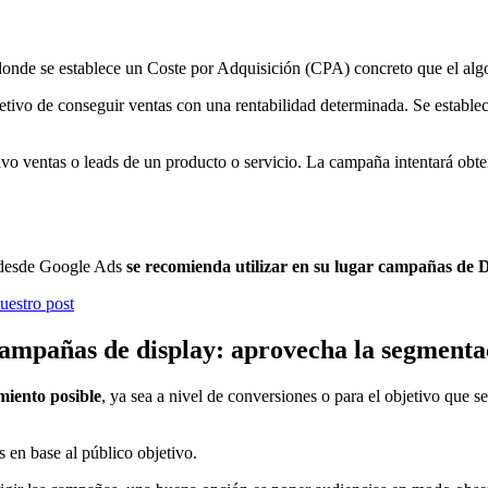
donde se establece un Coste por Adquisición (CPA) concreto que el algo
etivo de conseguir ventas con una rentabilidad determinada. Se estable
vo ventas o leads de un producto o servicio. La campaña intentará obt
y desde Google Ads
se recomienda utilizar en su lugar campañas de 
uestro post
ampañas de display: aprovecha la segmenta
miento posible
, ya sea a nivel de conversiones o para el objetivo que s
 en base al público objetivo.