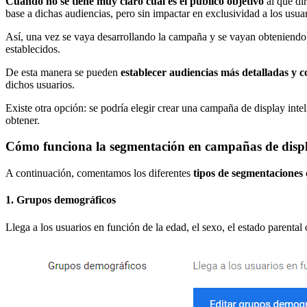
Cuando no se tiene muy claro cuál es el público objetivo
al que di
base a dichas audiencias, pero sin impactar en exclusividad a los usua
Así, una vez se vaya desarrollando la campaña y se vayan obteniendo
establecidos.
De esta manera se pueden
establecer audiencias más detalladas y c
dichos usuarios.
Existe otra opción: se podría elegir crear una campaña de display intel
obtener.
Cómo funciona la segmentación en campañas de disp
A continuación, comentamos los diferentes
tipos de segmentaciones 
1. Grupos demográficos
Llega a los usuarios en función de la edad, el sexo, el estado parental 