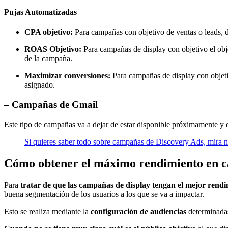
Pujas Automatizadas
CPA objetivo:
Para campañas con objetivo de ventas o leads, 
ROAS Objetivo:
Para campañas de display con objetivo el obj
de la campaña.
Maximizar conversiones:
Para campañas de display con objeti
asignado.
– Campañas de Gmail
Este tipo de campañas va a dejar de estar disponible próximamente 
Si quieres saber todo sobre campañas de Discovery Ads, mira n
Cómo obtener el máximo rendimiento en c
Para
tratar de que las campañas de display tengan el mejor rendi
buena segmentación de los usuarios a los que se va a impactar.
Esto se realiza mediante la
configuración de audiencias
determinadas