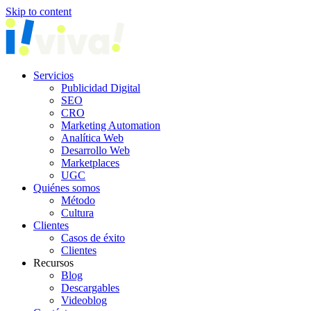
Skip to content
Servicios
Publicidad Digital
SEO
CRO
Marketing Automation
Analítica Web
Desarrollo Web
Marketplaces
UGC
Quiénes somos
Método
Cultura
Clientes
Casos de éxito
Clientes
Recursos
Blog
Descargables
Videoblog