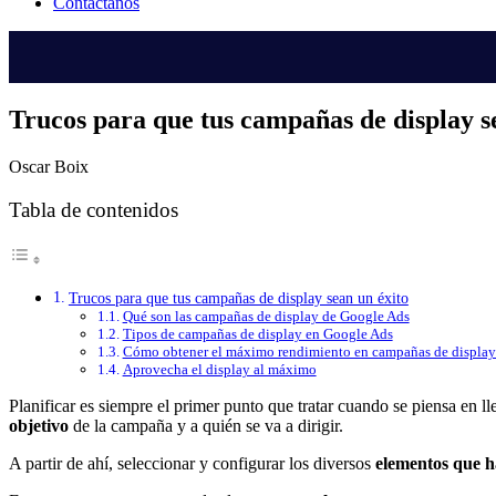
Contáctanos
Trucos para que tus campañas de display s
Oscar Boix
Tabla de contenidos
Trucos para que tus campañas de display sean un éxito
Qué son las campañas de display de Google Ads
Tipos de campañas de display en Google Ads
Cómo obtener el máximo rendimiento en campañas de display
Aprovecha el display al máximo
Planificar es siempre el primer punto que tratar cuando se piensa en
objetivo
de la campaña y a quién se va a dirigir.
A partir de ahí, seleccionar y configurar los diversos
elementos que h