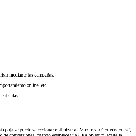
irigir mediante las campañas.
omportamiento online, etc.
e display.
esta puja se puede seleccionar optimizar a “Maximizar Conversiones”,
o de conversiones, cuando estableces un CPA objetivo, existe la