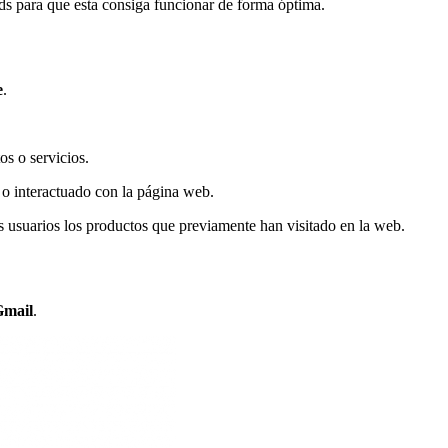
ds para que esta consiga funcionar de forma óptima.
e
.
s o servicios.
 o interactuado con la página web.
os usuarios los productos que previamente han visitado en la web.
Gmail
.