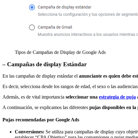
Tipos de Campañas de Display de Google Ads
– Campañas de display Estándar
En las campañas de display estándar el
anunciante es quien debe est
Es decir, selecciona desde los rangos de edad, el sexo o las audiencia
Además, es de vital importancia
seleccionar una
estrategia de puja
A continuación, se explicamos las diferentes
pujas disponibles en l
Pujas recomendadas por Google Ads
Conversiones:
Se utiliza para campañas de display cuyo objeti
establecer “CPA Objetivo” para las conversiones o pujar media