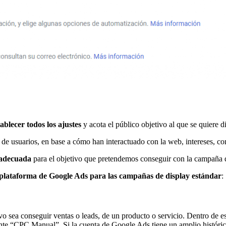
ablecer todos los ajustes
y acota el público objetivo al que se quiere d
s de usuarios, en base a cómo han interactuado con la web, intereses, c
adecuada
para el objetivo que pretendemos conseguir con la campaña d
a plataforma de Google Ads para las campañas de display estándar
:
vo sea conseguir ventas o leads, de un producto o servicio. Dentro de 
nte “CPC Manual”. Si la cuenta de Google Ads tiene un amplio históric