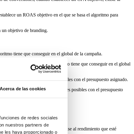
establece un ROAS objetivo en el que se basa el algoritmo para
n un objetivo de branding.
oritmo tiene que conseguir en el global de la campaña.
ce un ROAS objetivo que el algoritmo tiene que conseguir en el global
tener el mayor número de clics posibles con el presupuesto asignado.
Acerca de las cookies
ener el mayor número de conversiones posibles con el presupuesto
 funciones de redes sociales
con nuestros partners de
r por impactar a los usuarios, en base al rendimiento que esté
ue les haya proporcionado o