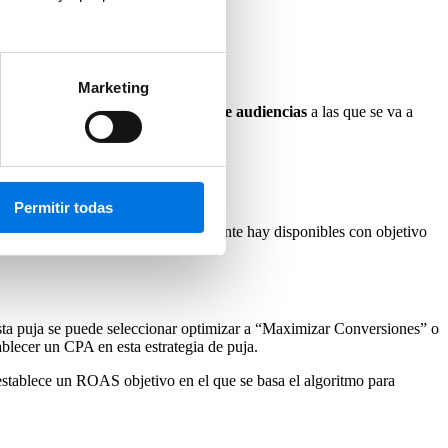
Marketing
ingún elemento de la segmentación de audiencias
a las que se va a
ue se obtiene.
Permitir todas
a cuyo objetivo sea tráfico
, solamente hay disponibles con objetivo
esta puja se puede seleccionar optimizar a “Maximizar Conversiones” o
ablecer un CPA en esta estrategia de puja.
 establece un ROAS objetivo en el que se basa el algoritmo para