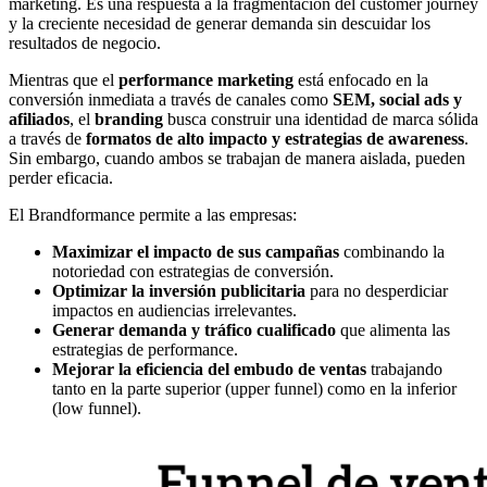
marketing. Es una respuesta a la fragmentación del customer journey
y la creciente necesidad de generar demanda sin descuidar los
resultados de negocio.
Mientras que el
performance marketing
está enfocado en la
conversión inmediata a través de canales como
SEM, social ads y
afiliados
, el
branding
busca construir una identidad de marca sólida
a través de
formatos de alto impacto y estrategias de awareness
.
Sin embargo, cuando ambos se trabajan de manera aislada, pueden
perder eficacia.
El Brandformance permite a las empresas:
Maximizar el impacto de sus campañas
combinando la
notoriedad con estrategias de conversión.
Optimizar la inversión publicitaria
para no desperdiciar
impactos en audiencias irrelevantes.
Generar demanda y tráfico cualificado
que alimenta las
estrategias de performance.
Mejorar la eficiencia del embudo de ventas
trabajando
tanto en la parte superior (upper funnel) como en la inferior
(low funnel).