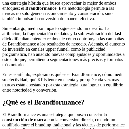
una estrategia híbrida que busca aprovechar lo mejor de ambos
enfoques: el
Brandformance
. Esta metodología permite a las
marcas no solo generar reconocimiento y consideración, sino
también impulsar la conversión de manera efectiva.
Sin embargo, medir su impacto sigue siendo un desafío. La
atribución, la fragmentación de datos y la sobrevaloración del
last
click
dificultan entender realmente cómo contribuyen las campañas
de Brandformance a los resultados de negocio. Además, el aumento
de inversión en canales upper funnel, como la publicidad
programática, han añadido nuevas complejidades y oportunidades a
este enfoque, permitiendo segmentaciones más precisas y formatos
más notorios.
En este artículo, exploramos qué es el Brandformance, cómo medir
su efectividad, qué KPIs tener en cuenta y por qué cada vez más
marcas están apostando por esta estrategia para lograr un equilibrio
entre notoriedad y conversión.
¿Qué es el Brandformance?
El Brandformance es una estrategia que busca conectar
la
construcción de marca
con la conversión directa, creando un
equilibrio entre el branding tradicional y las tácticas de performance