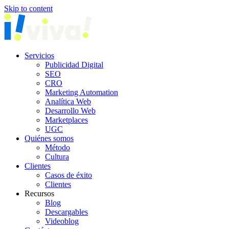
Skip to content
Servicios
Publicidad Digital
SEO
CRO
Marketing Automation
Analítica Web
Desarrollo Web
Marketplaces
UGC
Quiénes somos
Método
Cultura
Clientes
Casos de éxito
Clientes
Recursos
Blog
Descargables
Videoblog