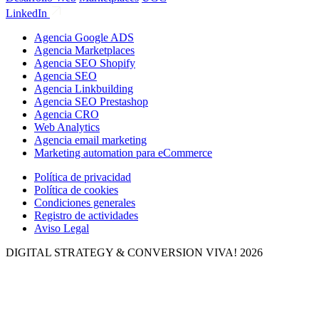
LinkedIn
Agencia Google ADS
Agencia Marketplaces
Agencia SEO Shopify
Agencia SEO
Agencia Linkbuilding
Agencia SEO Prestashop
Agencia CRO
Web Analytics
Agencia email marketing
Marketing automation para eCommerce
Política de privacidad
Política de cookies
Condiciones generales
Registro de actividades
Aviso Legal
DIGITAL STRATEGY & CONVERSION
VIVA! 2026