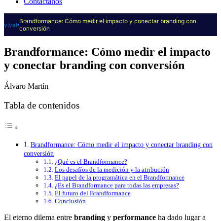
Contáctanos
Brandformance: Cómo medir el impacto y conectar branding con
viva!
conversión
Brandformance: Cómo medir el impacto
y conectar branding con conversión
Álvaro Martín
Tabla de contenidos
Brandformance: Cómo medir el impacto y conectar branding con
conversión
¿Qué es el Brandformance?
Los desafíos de la medición y la atribución
El papel de la programática en el Brandformance
¿Es el Brandformance para todas las empresas?
El futuro del Brandformance
Conclusión
El eterno dilema entre
branding
y
performance
ha dado lugar a