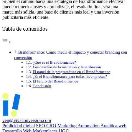
Si bien el camino hacia una estrategia de Brandformance efectiva
puede requerir ajustes y aprendizaje, el resultado final será una
marca más sólida, una base de clientes más leal y una inversión
publicitaria más eficiente.
Tabla de contenidos
Brandformance: Cómo medir el impacto y conectar branding con
conversión
¿Qué es el Brandformance?
Los desafíos de la medición y la atribución
El papel de la programática en el Brandformance
¿Es el Brandformance para todas las empresas?
El futuro del Brandformance
Conclusión
ven@vivaconversion.com
Publicidad digital
SEO
CRO
Marketing Automation
Analítica web
Desarrollo Web
Marketplaces
UGC