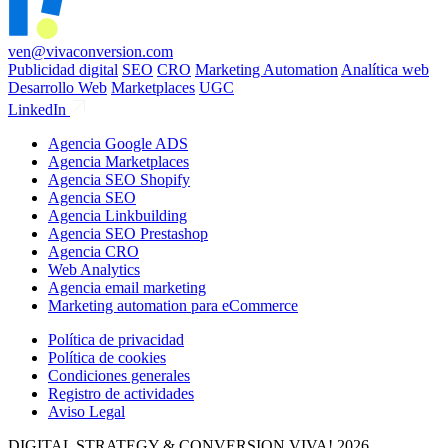
ven@vivaconversion.com
Publicidad digital
SEO
CRO
Marketing Automation
Analítica web
Desarrollo Web
Marketplaces
UGC
LinkedIn
Agencia Google ADS
Agencia Marketplaces
Agencia SEO Shopify
Agencia SEO
Agencia Linkbuilding
Agencia SEO Prestashop
Agencia CRO
Web Analytics
Agencia email marketing
Marketing automation para eCommerce
Política de privacidad
Política de cookies
Condiciones generales
Registro de actividades
Aviso Legal
DIGITAL STRATEGY & CONVERSION
VIVA! 2026