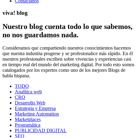
Contáctanos
v
i
va! blog
Nuestro blog cuenta todo lo que sabemos,
no nos guardamos nada.
Consideramos que compartiendo nuestros conocimientos hacemos
que nuestra industria progrese y se profesionalice más rápido. En él
nuestros profesionales escriben sobre vivencias y experiencias casi
en tiempo real del mundo del marketing digital. Por todo esto somos
catalogados por los expertos como uno de los mejores Blogs de
habla hispana.
TODO
Analítica web
CRO
Desarrollo Web
Estrategia y Empresa
Marketing Automation
Marketplaces
Programática
PUBLICIDAD DIGITAL
SEO