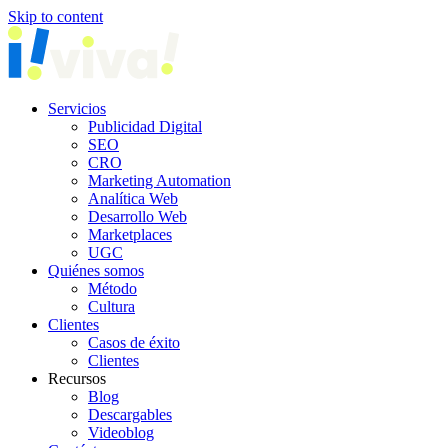
Skip to content
Servicios
Publicidad Digital
SEO
CRO
Marketing Automation
Analítica Web
Desarrollo Web
Marketplaces
UGC
Quiénes somos
Método
Cultura
Clientes
Casos de éxito
Clientes
Recursos
Blog
Descargables
Videoblog