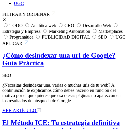
UGC
FILTRAR Y ORDENAR
✕
TODO
Analítica web
CRO
Desarrollo Web
Estrategia y Empresa
Marketing Automation
Marketplaces
Programática
PUBLICIDAD DIGITAL
SEO
UGC
APLICAR
¿Cómo desindexar una url de Google?
Guía Práctica
SEO
¿Necesitas desindexar una, varias o muchas urls de tu web? A
continuación te explicamos cómo debes hacerlo en función del
motivo por el que quieres que esa o esas páginas no aparezcan en
los resultados de búsqueda de Google.
VER ARTÍCULO
El Método ICE: Tu estrategia definitiva