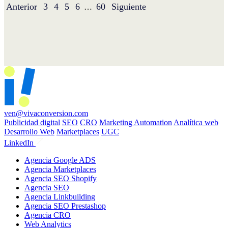
Anterior
3
4
5
6
60
Siguiente
…
ven@vivaconversion.com
Publicidad digital
SEO
CRO
Marketing Automation
Analítica web
Desarrollo Web
Marketplaces
UGC
LinkedIn
Agencia Google ADS
Agencia Marketplaces
Agencia SEO Shopify
Agencia SEO
Agencia Linkbuilding
Agencia SEO Prestashop
Agencia CRO
Web Analytics