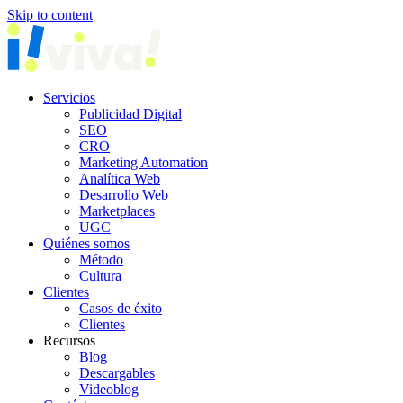
Skip to content
Servicios
Publicidad Digital
SEO
CRO
Marketing Automation
Analítica Web
Desarrollo Web
Marketplaces
UGC
Quiénes somos
Método
Cultura
Clientes
Casos de éxito
Clientes
Recursos
Blog
Descargables
Videoblog