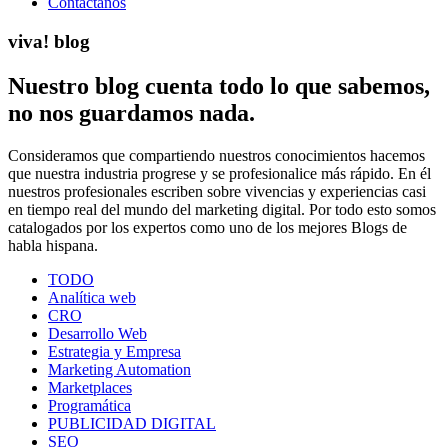
Contáctanos
v
i
va! blog
Nuestro blog cuenta todo lo que sabemos,
no nos guardamos nada.
Consideramos que compartiendo nuestros conocimientos hacemos
que nuestra industria progrese y se profesionalice más rápido. En él
nuestros profesionales escriben sobre vivencias y experiencias casi
en tiempo real del mundo del marketing digital. Por todo esto somos
catalogados por los expertos como uno de los mejores Blogs de
habla hispana.
TODO
Analítica web
CRO
Desarrollo Web
Estrategia y Empresa
Marketing Automation
Marketplaces
Programática
PUBLICIDAD DIGITAL
SEO