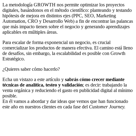
La metodología GROWTH nos permite optimizar los proyectos
digitales, basándonos en el método científico: planteando y testando
hipótesis de mejora en distintos ejes (PPC, SEO, Marketing
Automation, CRO y Desarrollo Web) a fin de encontrar las palancas
que más impacto tienen sobre el negocio y generando aprendizajes
aplicables en múltiples áreas.
Para escalar de forma exponencial un negocio, es crucial
comercializar los productos de manera efectiva. El camino está lleno
de desafíos, sin embargo, la escalabilidad es posible con Growth
Estratégico.
¿Quieres saber cómo hacerlo?
Echa un vistazo a este artículo y
sabrás cómo crecer mediante
técnicas de analítica, testeo y validación
; es decir: trabajando la
venta orgánica y reduciendo el gasto en publicidad digital al mínimo
posible.
En él vamos a abordar y dar ideas que vemos que han funcionado
este año en nuestros clientes en cada fase del
Customer Journey.