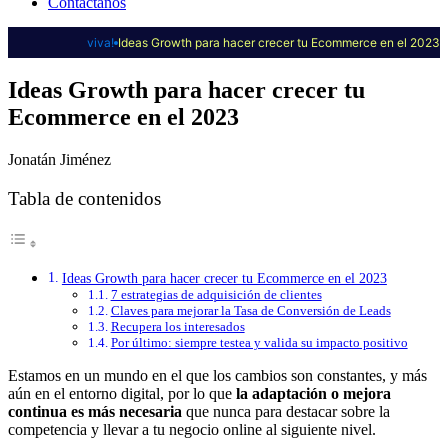
Contáctanos
viva!
Ideas Growth para hacer crecer tu Ecommerce en el 2023
Ideas Growth para hacer crecer tu
Ecommerce en el 2023
Jonatán Jiménez
Tabla de contenidos
Ideas Growth para hacer crecer tu Ecommerce en el 2023
7 estrategias de adquisición de clientes
Claves para mejorar la Tasa de Conversión de Leads
Recupera los interesados
Por último: siempre testea y valida su impacto positivo
Estamos en un mundo en el que los cambios son constantes, y más
aún en el entorno digital, por lo que
la adaptación o mejora
continua es más necesaria
que nunca para destacar sobre la
competencia y llevar a tu negocio online al siguiente nivel.