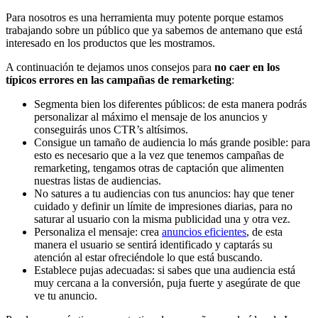
Para nosotros es una herramienta muy potente porque estamos
trabajando sobre un público que ya sabemos de antemano que está
interesado en los productos que les mostramos.
A continuación te dejamos unos consejos para
no caer en los
típicos errores en las campañas de remarketing
:
Segmenta bien los diferentes públicos: de esta manera podrás
personalizar al máximo el mensaje de los anuncios y
conseguirás unos CTR’s altísimos.
Consigue un tamaño de audiencia lo más grande posible: para
esto es necesario que a la vez que tenemos campañas de
remarketing, tengamos otras de captación que alimenten
nuestras listas de audiencias.
No satures a tu audiencias con tus anuncios: hay que tener
cuidado y definir un límite de impresiones diarias, para no
saturar al usuario con la misma publicidad una y otra vez.
Personaliza el mensaje: crea
anuncios eficientes
, de esta
manera el usuario se sentirá identificado y captarás su
atención al estar ofreciéndole lo que está buscando.
Establece pujas adecuadas: si sabes que una audiencia está
muy cercana a la conversión, puja fuerte y asegúrate de que
ve tu anuncio.