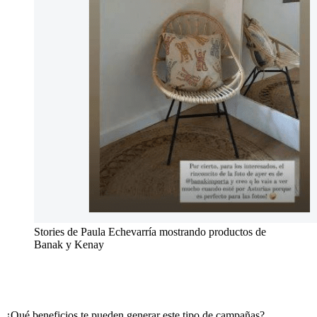
Stories de Paula Echevarría mostrando productos de
Banak y Kenay
¿Qué beneficios te pueden generar este tipo de campañas?