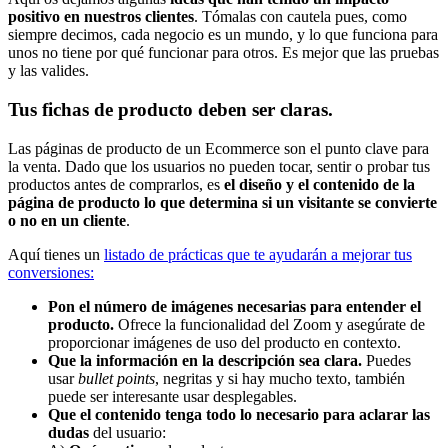
positivo en nuestros clientes
. Tómalas con cautela pues, como
siempre decimos, cada negocio es un mundo, y lo que funciona para
unos no tiene por qué funcionar para otros. Es mejor que las pruebas
y las valides.
Tus fichas de producto deben ser claras.
Las páginas de producto de un Ecommerce son el punto clave para
la venta. Dado que los usuarios no pueden tocar, sentir o probar tus
productos antes de comprarlos, es
el diseño y el contenido de la
página de producto lo que determina si un visitante se convierte
o no en un cliente
.
Aquí tienes un
listado de prácticas que te ayudarán a mejorar tus
conversiones:
Pon el número de imágenes necesarias para entender el
producto.
Ofrece la funcionalidad del Zoom y asegúrate de
proporcionar imágenes de uso del producto en contexto.
Que la información en la descripción sea clara.
Puedes
usar
bullet points
, negritas y si hay mucho texto, también
puede ser interesante usar desplegables.
Que el contenido tenga todo lo necesario para aclarar las
dudas
del usuario: