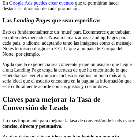
En
Google Ads puedes crear eventos
que te permitirán hacer
destacar la duración de cada promoción.
Las
Landing Pages
que sean específicas
Esto es fundamentalmente un ‘must’ para Ecommerce que trabajan
en diferentes mercados. Nosotros realizamos Landing Pages para
cada país, o idioma, adaptando tanto las imágenes como el mensaje.
No es lo mismo dirigirse a EEUU que a un país de Europa del
Norte, por ejemplo.
Vigila que la experiencia sea coherente y que un usuario que llegue
a una Landing Page tenga la certeza de que ha encontrado lo que
esperaba tras leer el anuncio. Incluso si vamos un poco más allá,
sería ideal que el usuario encuentra en la página la información que
esté culturalmente acorde con sus gustos y costumbres.
Claves para mejorar la Tasa de
Conversión de Leads
Lo más importante para mejorar la tasa de conversión de leads es
ser
conciso, directo y persuasivo.
Aquí os dejamos algunas
ideas que han tenido un impacto