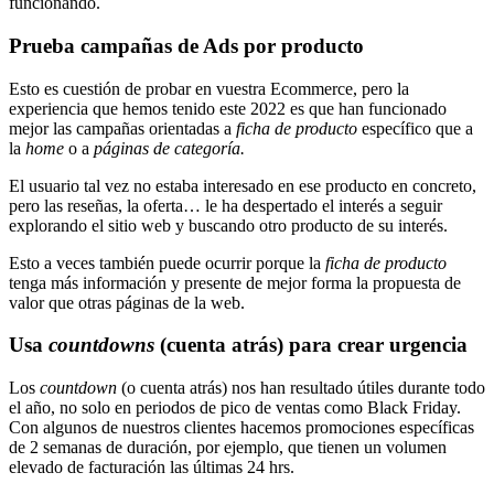
funcionando.
Prueba campañas de Ads por producto
Esto es cuestión de probar en vuestra Ecommerce, pero la
experiencia que hemos tenido este 2022 es que han funcionado
mejor las campañas orientadas a
ficha de producto
específico que a
la
home
o a
páginas de categoría.
El usuario tal vez no estaba interesado en ese producto en concreto,
pero las reseñas, la oferta… le ha despertado el interés a seguir
explorando el sitio web y buscando otro producto de su interés.
Esto a veces también puede ocurrir porque la
ficha de producto
tenga más información y presente de mejor forma la propuesta de
valor que otras páginas de la web.
Usa
countdowns
(cuenta atrás) para crear urgencia
Los
countdown
(o cuenta atrás) nos han resultado útiles durante todo
el año, no solo en periodos de pico de ventas como Black Friday.
Con algunos de nuestros clientes hacemos promociones específicas
de 2 semanas de duración, por ejemplo, que tienen un volumen
elevado de facturación las últimas 24 hrs.