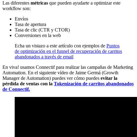
Las diferentes
métricas
que pueden ayudarte a optimizar este
workflow son:
Envíos
Tasa de apertura
Tasa de clic (CTR y CTOR)
Conversiones en la web
Echa un vistazo a este artículo con ejemplos de
Puntos
de optimización en el funnel de recuperación de carritos
abandonados a través de email
En viva! usamos Connectif para realizar las campañas de Marketing
Automation. En el siguiente vídeo de Jaime Germá (Growth
Manager de Automation) puedes ver cómo puedes
evitar la
pérdida de ventas con la
Tokenización de carritos abandonados
de Connectif.