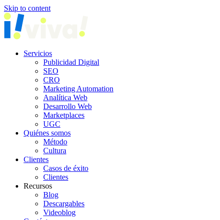
Skip to content
Servicios
Publicidad Digital
SEO
CRO
Marketing Automation
Analítica Web
Desarrollo Web
Marketplaces
UGC
Quiénes somos
Método
Cultura
Clientes
Casos de éxito
Clientes
Recursos
Blog
Descargables
Videoblog