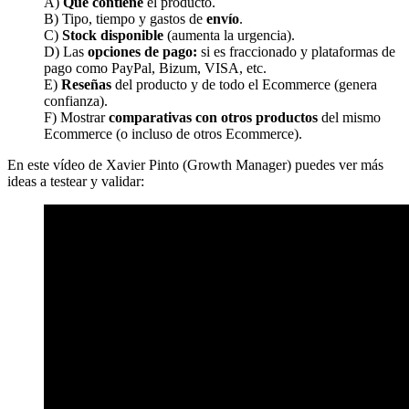
A)
Qué contiene
el producto.
B) Tipo, tiempo y gastos de
envío
.
C)
Stock disponible
(aumenta la urgencia).
D) Las
opciones de pago:
si es fraccionado y plataformas de
pago como PayPal, Bizum, VISA, etc.
E)
Reseñas
del producto y de todo el Ecommerce (genera
confianza).
F) Mostrar
comparativas con otros productos
del mismo
Ecommerce (o incluso de otros Ecommerce).
En este vídeo de Xavier Pinto (Growth Manager) puedes ver más
ideas a testear y validar: