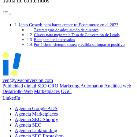
Tabla de contenidos
Ideas Growth para hacer crecer tu Ecommerce en el 2023
7 estrategias de adquisición de clientes
Claves para mejorar la Tasa de Conversión de Leads
Recupera los interesados
Por último: siempre testea y valida su impacto positivo
ven@vivaconversion.com
Publicidad digital
SEO
CRO
Marketing Automation
Analítica web
Desarrollo Web
Marketplaces
UGC
LinkedIn
Agencia Google ADS
Agencia Marketplaces
Agencia SEO Shopify
Agencia SEO
Agencia Linkbuilding
Agencia SEO Prestashop