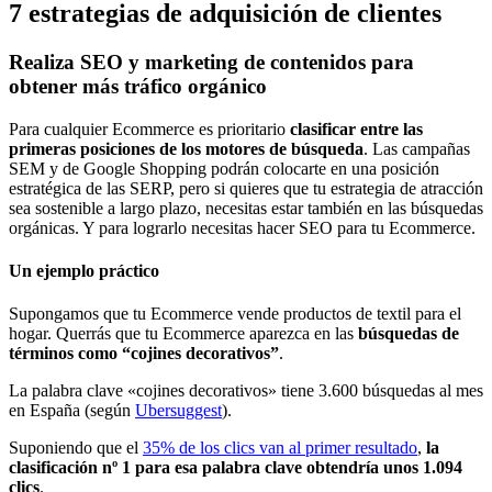
7 estrategias de adquisición de clientes
Realiza SEO y marketing de contenidos para
obtener más tráfico orgánico
Para cualquier Ecommerce es prioritario
clasificar entre las
primeras posiciones de los motores de búsqueda
. Las campañas
SEM y de Google Shopping podrán colocarte en una posición
estratégica de las SERP, pero si quieres que tu estrategia de atracción
sea sostenible a largo plazo, necesitas estar también en las búsquedas
orgánicas. Y para lograrlo necesitas hacer SEO para tu Ecommerce.
Un ejemplo práctico
Supongamos que tu Ecommerce vende productos de textil para el
hogar. Querrás que tu Ecommerce aparezca en las
búsquedas de
términos como “cojines decorativos”
.
La palabra clave «cojines decorativos» tiene 3.600 búsquedas al mes
en España (según
Ubersuggest
).
Suponiendo que el
35% de los clics van al primer resultado
,
la
clasificación nº 1 para esa palabra clave obtendría unos 1.094
clics
.