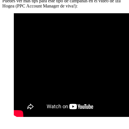
Puedes ver más tips para este tipo de campañas en el vídeo de Iza
Hogea (PPC Account Manager de viva!):