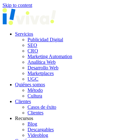
Skip to content
Servicios
Publicidad Digital
SEO
CRO
Marketing Automation
Analítica Web
Desarrollo Web
Marketplaces
UGC
Quiénes somos
Método
Cultura
Clientes
Casos de éxito
Clientes
Recursos
Blog
Descargables
Videoblog