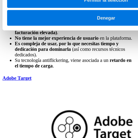
HTML para utilizar esta herramienta.
Tiene tecnología
antiflickering
.
Contras
Denegar
Su precio (solo interesante para empresas con una
facturación elevada)
.
No tiene la mejor experiencia de usuario
en la plataforma.
Es compleja de usar, por lo que necesitas tiempo y
dedicación para dominarla
(así como recursos técnicos
dedicados).
Su tecnología antiflickering, viene asociada a un
retardo en
el tiempo de carga
.
Adobe Target