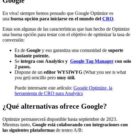
Google
En viva! siempre hemos pensado que Google Optimize es
una
buena opción para iniciarse en el mundo del
CRO
.
Estas son algunas de las características que han hecho de Optimize
una buena opción para testar con el objetivo de optimizar la tasa de
conversión:
Es de
Google
y eso garantiza una comunidad de
soporte
bastante potente.
Se
integra con
Analytics y
Google Tag Manager
con solo
2 pasos.
Dispone de un
editor WYSIWYG
(What you see is what
you get) sencillo pero
muy útil.
Puede interesarte este artículo:
Google Optimize, la
herramienta de CRO para Analytics
¿Qué alternativas ofrece Google?
Optimize permanecerá disponible hasta septiembre de 2023.
Mientras tanto,
Google está colaborando con integraciones con
las siguientes plataformas
de testeo A/B: