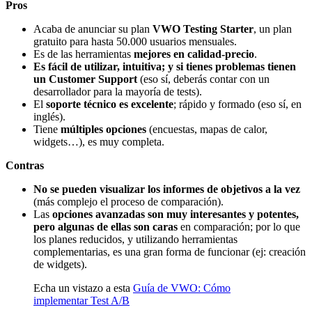
Pros
Acaba de anunciar su plan
VWO Testing Starter
, un plan
gratuito para hasta 50.000 usuarios mensuales.
Es de las herramientas
mejores en calidad-precio
.
Es fácil de utilizar, intuitiva; y si tienes problemas tienen
un Customer Support
(eso sí, deberás contar con un
desarrollador para la mayoría de tests).
El
soporte técnico es excelente
; rápido y formado (eso sí, en
inglés).
Tiene
múltiples opciones
(encuestas, mapas de calor,
widgets…), es muy completa.
Contras
No se pueden visualizar los informes de objetivos a la vez
(más complejo el proceso de comparación).
Las
opciones avanzadas son muy interesantes y potentes,
pero algunas de ellas son caras
en comparación; por lo que
los planes reducidos, y utilizando herramientas
complementarias, es una gran forma de funcionar (ej: creación
de widgets).
Echa un vistazo a esta
Guía de VWO: Cómo
implementar Test A/B