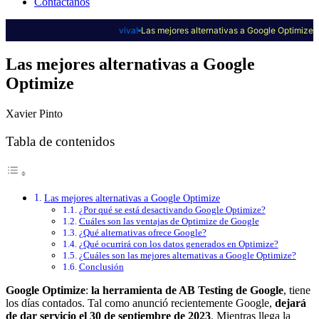
Contáctanos
viva!
Las mejores alternativas a Google Optimize
Las mejores alternativas a Google
Optimize
Xavier Pinto
Tabla de contenidos
Las mejores alternativas a Google Optimize
¿Por qué se está desactivando Google Optimize?
Cuáles son las ventajas de Optimize de Google
¿Qué alternativas ofrece Google?
¿Qué ocurrirá con los datos generados en Optimize?
¿Cuáles son las mejores alternativas a Google Optimize?
Conclusión
Google Optimize
:
la herramienta de AB Testing de Google
, tiene
los días contados. Tal como anunció recientemente Google,
dejará
de dar servicio el 30 de septiembre de 2023
. Mientras llega la