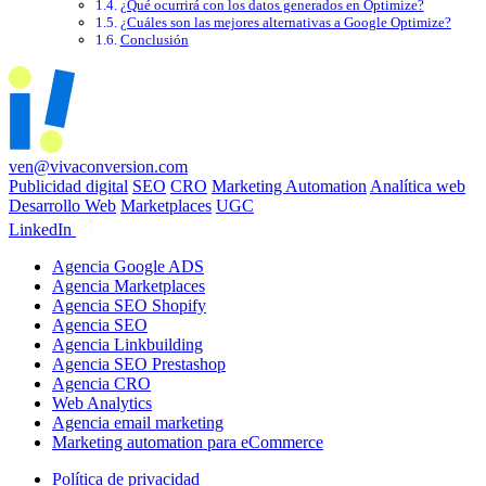
¿Qué ocurrirá con los datos generados en Optimize?
¿Cuáles son las mejores alternativas a Google Optimize?
Conclusión
ven@vivaconversion.com
Publicidad digital
SEO
CRO
Marketing Automation
Analítica web
Desarrollo Web
Marketplaces
UGC
LinkedIn
Agencia Google ADS
Agencia Marketplaces
Agencia SEO Shopify
Agencia SEO
Agencia Linkbuilding
Agencia SEO Prestashop
Agencia CRO
Web Analytics
Agencia email marketing
Marketing automation para eCommerce
Política de privacidad