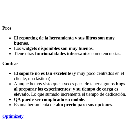
Pros
El
reporting de la herramienta y sus filtros son muy
buenos
.
Los
widgets disponibles son muy buenos
.
Tiene otras
funcionalidades interesantes
como encuestas.
Contras
El
soporte no es tan excelente
(y muy poco centrados en el
cliente; una lástima)
Aunque hemos visto que a veces peca de tener algunos
bugs
al preparar los experimentos; y su tiempo de carga es
elevado
. Lo que sumado incrementa el tiempo de dedicación.
QA puede ser complicado en mobile
.
Es una herramienta de
alto precio para sus opciones
.
Optimizely