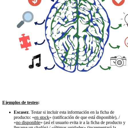
Ejemplos de testeo
:
Escasez
. Testar si incluir esta información en la ficha de
producto: «
en stock
» (ratificación de que está disponible), /
«
no disponible
» (así el usuario evita ir a la ficha de producto y
llevarse un chafón) / «
últimas unidades
» (incrementará la