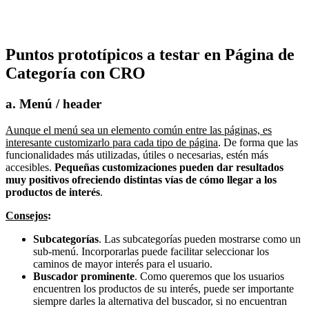
Puntos prototípicos a testar en Página de
Categoría con CRO
a. Menú / header
Aunque el menú sea un elemento común entre las páginas, es
interesante customizarlo para cada tipo de página
. De forma que las
funcionalidades más utilizadas, útiles o necesarias, estén más
accesibles.
Pequeñas customizaciones pueden dar resultados
muy positivos ofreciendo distintas vías de cómo llegar a los
productos de interés
.
Consejos
:
Subcategorías
. Las subcategorías pueden mostrarse como un
sub-menú. Incorporarlas puede facilitar seleccionar los
caminos de mayor interés para el usuario.
Buscador prominente
. Como queremos que los usuarios
encuentren los productos de su interés, puede ser importante
siempre darles la alternativa del buscador, si no encuentran