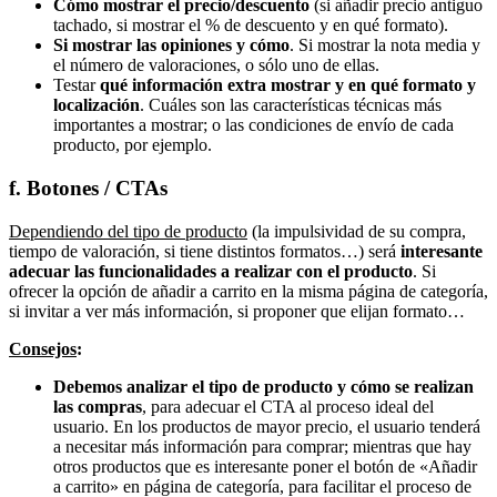
Cómo mostrar el precio/descuento
(si añadir precio antiguo
tachado, si mostrar el % de descuento y en qué formato).
Si mostrar las opiniones y cómo
. Si mostrar la nota media y
el número de valoraciones, o sólo uno de ellas.
Testar
qué información extra mostrar y en qué formato y
localización
. Cuáles son las características técnicas más
importantes a mostrar; o las condiciones de envío de cada
producto, por ejemplo.
f. Botones / CTAs
Dependiendo del tipo de producto
(la impulsividad de su compra,
tiempo de valoración, si tiene distintos formatos…) será
interesante
adecuar las funcionalidades a realizar con el producto
. Si
ofrecer la opción de añadir a carrito en la misma página de categoría,
si invitar a ver más información, si proponer que elijan formato…
Consejos
:
Debemos analizar el tipo de producto y cómo se realizan
las compras
, para adecuar el CTA al proceso ideal del
usuario. En los productos de mayor precio, el usuario tenderá
a necesitar más información para comprar; mientras que hay
otros productos que es interesante poner el botón de «Añadir
a carrito» en página de categoría, para facilitar el proceso de