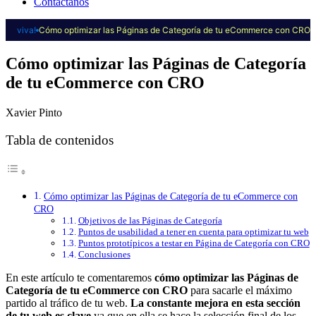
Contáctanos
viva!
Cómo optimizar las Páginas de Categoría de tu eCommerce con CRO
Cómo optimizar las Páginas de Categoría
de tu eCommerce con CRO
Xavier Pinto
Tabla de contenidos
Cómo optimizar las Páginas de Categoría de tu eCommerce con
CRO
Objetivos de las Páginas de Categoría
Puntos de usabilidad a tener en cuenta para optimizar tu web
Puntos prototípicos a testar en Página de Categoría con CRO
Conclusiones
En este artículo te comentaremos
cómo optimizar las Páginas de
Categoría de tu eCommerce
con CRO
para sacarle el máximo
partido al tráfico de tu web.
La constante mejora en esta sección
de tu web es clave
ya que en ella se hace la selección final de los