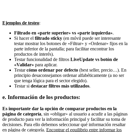
Ejemplos de testeo
:
Filtrado en «parte superior» vs «parte izquierda»
.
Si hacer el
filtrado sticky
(en móvil puede ser interesante
testar mostrar los botones de «Filtrar» y «Ordenar» fijos en la
parte inferior de la pantalla; para facilitar encontrar los
productos de interés).
Testar funcionalidad de filtros
LiveUpdate vs botón de
«Validar»
para aplicar.
Testar
cómo ordenar por defecto
(best seller, precio…). En
principio desaconsejamos ordenar alfabéticamente (a no ser
que tenga lógica para el sector elegido).
Testar si
destacar filtros más utilizados
.
e. Información de los productos:
Es importante dar la opción de comparar productos en la
página de categoría
, sin «obligar» al usuario a acudir a las páginas
de producto para ver la información principal y facilitar su toma de
decisiones. Para ello debemos seleccionar qué información resaltar
en página de categoría.
Encontrar el equilibrio entre informar los