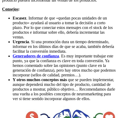
producto pueden incrementar las ventas de los productos.
Consejos
:
Escasez
. Informar de que «quedan pocas unidades de un
producto» ayudará al usuario a tomar la decisión a corto
plazo. Por lo que conectar estos mensajes con el stock de los
productos e informar sobre ello, debería incrementar las
ventas.
Urgencia
. Si una promoción dura un tiempo determinado,
informar en los últimos días de que se acaba, también debería
facilitar la conversión inmediata.
Generadores de confianza
. Es muy importante trabajar este
punto, ya que la confianza es clave en toda conversión. Ya
hemos comentado sobre las opiniones (punto clave en la
generación de confianza), pero hay otros mucho que podemos
incorporar (sellos de calidad, premios…).
Y otros muchos conceptos más
que se pueden implementar,
aunque dependerá mucho del tipo de producto, cantidad de
productos a mostrar, público objetivo… Recomendamos darle
una vuelta a los posibles conceptos de neuromarketing para
ver si tiene sentido incorporar algunos de ellos.