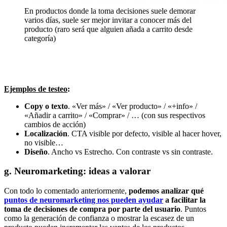
En productos donde la toma decisiones suele demorar
varios días, suele ser mejor invitar a conocer más del
producto (raro será que alguien añada a carrito desde
categoría)
Ejemplos de testeo
:
Copy o texto
. «Ver más» / «Ver producto» / «+info» /
«Añadir a carrito» / «Comprar» / … (con sus respectivos
cambios de acción)
Localización
. CTA visible por defecto, visible al hacer hover,
no visible…
Diseño
. Ancho vs Estrecho. Con contraste vs sin contraste.
g. Neuromarketing: ideas a valorar
Con todo lo comentado anteriormente,
podemos analizar qué
puntos de neuromarketing nos pueden ayudar
a facilitar la
toma de decisiones de compra por parte del usuario
. Puntos
como la generación de confianza o mostrar la escasez de un