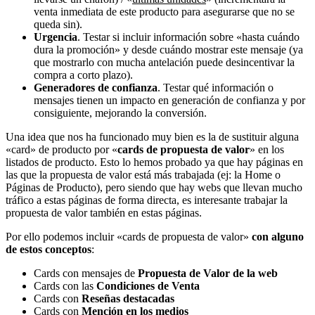
venta inmediata de este producto para asegurarse que no se
queda sin).
Urgencia
. Testar si incluir información sobre «hasta cuándo
dura la promoción» y desde cuándo mostrar este mensaje (ya
que mostrarlo con mucha antelación puede desincentivar la
compra a corto plazo).
Generadores de confianza
. Testar qué información o
mensajes tienen un impacto en generación de confianza y por
consiguiente, mejorando la conversión.
Una idea que nos ha funcionado muy bien es la de sustituir alguna
«card» de producto por «
cards de propuesta de valor
» en los
listados de producto. Esto lo hemos probado ya que hay páginas en
las que la propuesta de valor está más trabajada (ej: la Home o
Páginas de Producto), pero siendo que hay webs que llevan mucho
tráfico a estas páginas de forma directa, es interesante trabajar la
propuesta de valor también en estas páginas.
Por ello podemos incluir «cards de propuesta de valor»
con alguno
de estos conceptos
:
Cards con mensajes de
Propuesta de Valor de la web
Cards con las
Condiciones de Venta
Cards con
Reseñas destacadas
Cards con
Mención en los medios