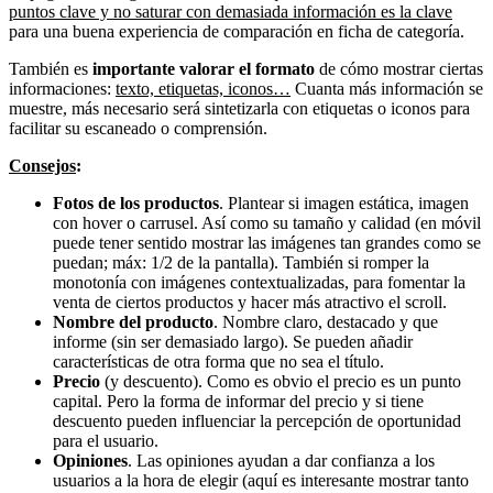
puntos clave y no saturar con demasiada información es la clave
para una buena experiencia de comparación en ficha de categoría.
También es
importante valorar el formato
de cómo mostrar ciertas
informaciones:
texto, etiquetas, iconos…
Cuanta más información se
muestre, más necesario será sintetizarla con etiquetas o iconos para
facilitar su escaneado o comprensión.
Consejos
:
Fotos de los productos
. Plantear si imagen estática, imagen
con hover o carrusel. Así como su tamaño y calidad (en móvil
puede tener sentido mostrar las imágenes tan grandes como se
puedan; máx: 1/2 de la pantalla). También si romper la
monotonía con imágenes contextualizadas, para fomentar la
venta de ciertos productos y hacer más atractivo el scroll.
Nombre del producto
. Nombre claro, destacado y que
informe (sin ser demasiado largo). Se pueden añadir
características de otra forma que no sea el título.
Precio
(y descuento). Como es obvio el precio es un punto
capital. Pero la forma de informar del precio y si tiene
descuento pueden influenciar la percepción de oportunidad
para el usuario.
Opiniones
. Las opiniones ayudan a dar confianza a los
usuarios a la hora de elegir (aquí es interesante mostrar tanto