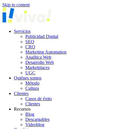
Skip to content
Servicios
Publicidad Digital
SEO
CRO
Marketing Automation
Analítica Web
Desarrollo Web
Marketplaces
UGC
Quiénes somos
Método
Cultura
Clientes
Casos de éxito
Clientes
Recursos
Blog
Descargables
Videoblog