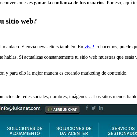
ir conversiones es
ganar la confianza de tus usuarios
. Por eso, aquí t
u sitio web?
ual maníaco. Y envía newsletters también. En
viva!
lo hacemos, puede que
e hablas. Si actualizas constantemente tu sitio web muestras que estás 
ón y para ello la mejor manera es creando marketing de contenido.
ontactos de redes sociales, nombres, imágenes… Los sitios menos fiabl