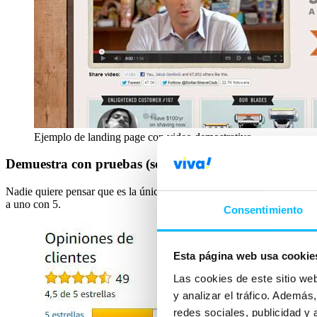
Ejemplo de landing page con video demostrativo
Demuestra con pruebas (social proof)
Nadie quiere pensar que es la única persona comprando un producto. 
a uno con 5.
Consentimiento
Esta página web usa cookie
Las cookies de este sitio we
y analizar el tráfico. Ademá
redes sociales, publicidad y