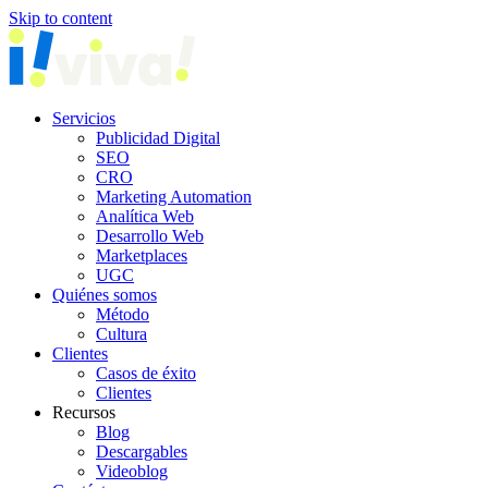
Skip to content
Servicios
Publicidad Digital
SEO
CRO
Marketing Automation
Analítica Web
Desarrollo Web
Marketplaces
UGC
Quiénes somos
Método
Cultura
Clientes
Casos de éxito
Clientes
Recursos
Blog
Descargables
Videoblog