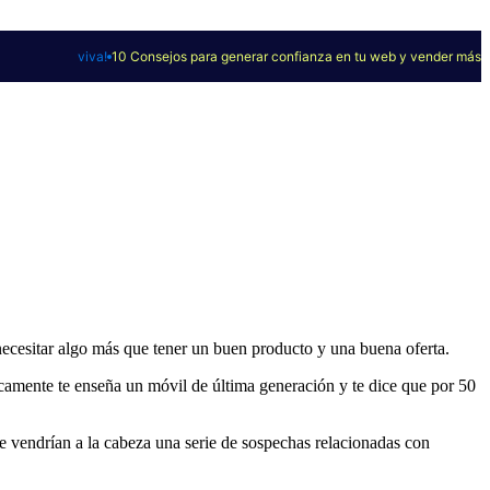
viva!
10 Consejos para generar confianza en tu web y vender más
a necesitar algo más que tener un buen producto y una buena oferta.
mente te enseña un móvil de última generación y te dice que por 50
e vendrían a la cabeza una serie de sospechas relacionadas con