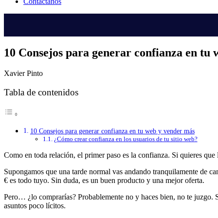
Contáctanos
10 Consejos para generar confianza en tu
Xavier Pinto
Tabla de contenidos
10 Consejos para generar confianza en tu web y vender más
¿Cómo crear confianza en los usuarios de tu sitio web?
Como en toda relación, el primer paso es la confianza. Si quieres que 
Supongamos que una tarde normal vas andando tranquilamente de cami
€ es todo tuyo. Sin duda, es un buen producto y una mejor oferta.
Pero… ¿lo comprarías? Probablemente no y haces bien, no te juzgo. Seg
asuntos poco lícitos.