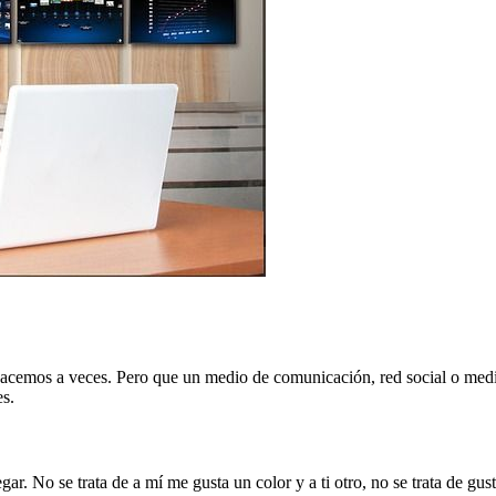
 hacemos a veces. Pero que un medio de comunicación, red social o medio
es.
r. No se trata de a mí me gusta un color y a ti otro, no se trata de gus