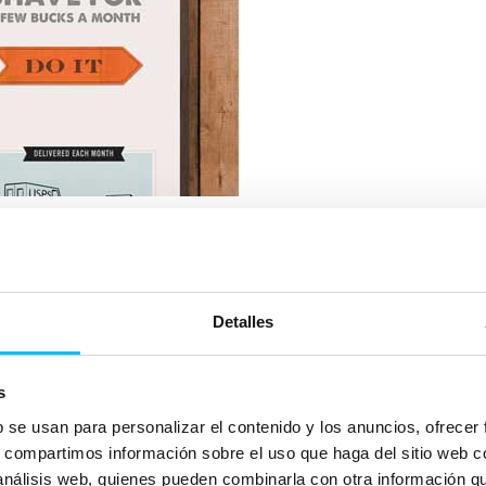
Solemos hacer lo que otras personas también hacen, seguimos a la mas
Detalles
s
b se usan para personalizar el contenido y los anuncios, ofrecer
s, compartimos información sobre el uso que haga del sitio web 
 análisis web, quienes pueden combinarla con otra información q