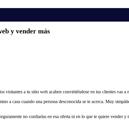
 web y vender más
los visitantes a tu sitio web acaben convirtiéndose en tus clientes vas 
no a casa cuando una persona desconocida se te acerca. Muy simpática
uramente no confiarías en esa oferta ni en lo que te quiere vender y t