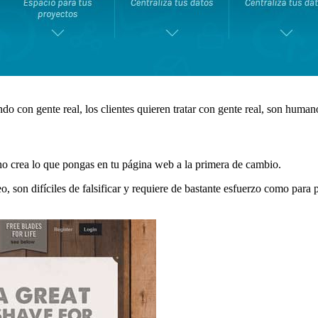
o con gente real, los clientes quieren tratar con gente real, son humano
no crea lo que pongas en tu página web a la primera de cambio.
, son difíciles de falsificar y requiere de bastante esfuerzo como para 