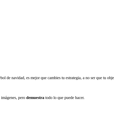
l de navidad, es mejor que cambies tu estrategia, a no ser que tu objeti
e imágenes, pero
demuestra
todo lo que puede hacer.