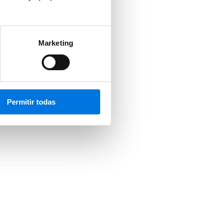
Marketing
 te parezca impresionante.
Permitir todas