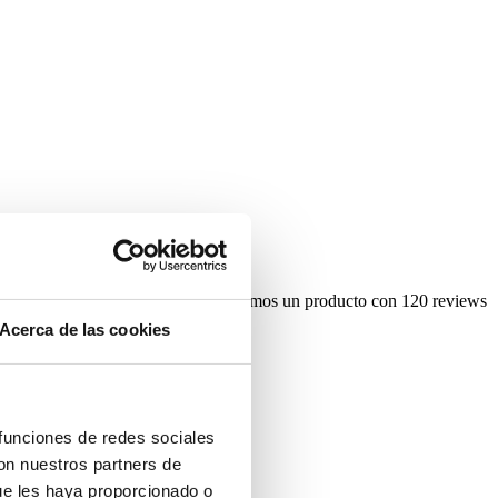
a. Por eso, es más probable que elijamos un producto con 120 reviews
Acerca de las cookies
 funciones de redes sociales
con nuestros partners de
ue les haya proporcionado o