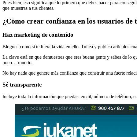
Pues bien, eso significa que lo primero que debes hacer para consegu
que muestras a tus clientes.
¿Cómo crear confianza en los usuarios de t
Haz marketing de contenido
Bloguea como si te fuera la vida en ello. Tuitea y publica artículos c
La clave est
á en que demuestres que eres buena gente y sabes de lo qu
poco… muerto.
No hay nada que genere más confianza que construir una fuerte relaci
Sé transparente
Incluye toda la información que puedas: email, número de teléfono, c