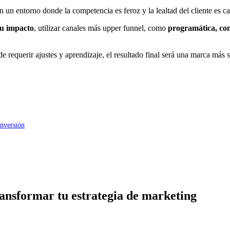
un entorno donde la competencia es feroz y la lealtad del cliente es ca
su impacto
, utilizar canales más upper funnel, como
programática, con
 requerir ajustes y aprendizaje, el resultado final será una marca más s
nversión
ansformar tu estrategia de marketing