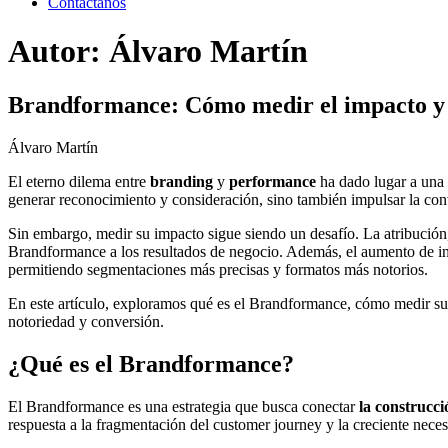
Contáctanos
Autor:
Álvaro Martín
Brandformance: Cómo medir el impacto y 
Álvaro Martín
El eterno dilema entre
branding
y
performance
ha dado lugar a una 
generar reconocimiento y consideración, sino también impulsar la con
Sin embargo, medir su impacto sigue siendo un desafío. La atribución
Brandformance a los resultados de negocio. Además, el aumento de in
permitiendo segmentaciones más precisas y formatos más notorios.
En este artículo, exploramos qué es el Brandformance, cómo medir su e
notoriedad y conversión.
¿Qué es el Brandformance?
El Brandformance es una estrategia que busca conectar
la construcc
respuesta a la fragmentación del customer journey y la creciente nece