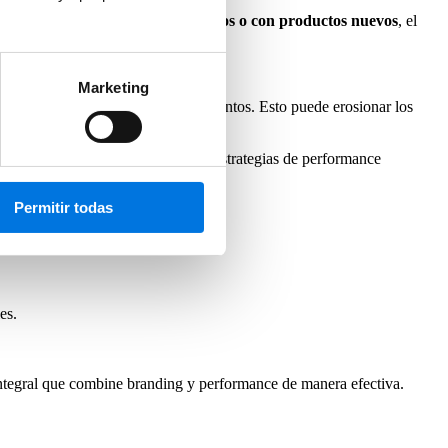
ra
empresas en mercados saturados o con productos nuevos
, el
Marketing
ma de competir es ofreciendo descuentos. Esto puede erosionar los
zo puede reducir la dependencia de estrategias de performance
Permitir todas
es.
 integral que combine branding y performance de manera efectiva.