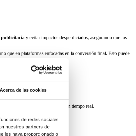
 publicitaria
y evitar impactos desperdiciados, asegurando que los
rno que en plataformas enfocadas en la conversión final. Esto puede
Acerca de las cookies
yor personalización y adaptación en tiempo real.
 funciones de redes sociales
con nuestros partners de
ue les haya proporcionado o