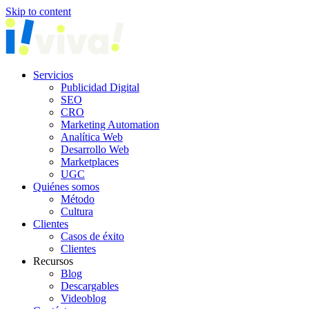
Skip to content
Servicios
Publicidad Digital
SEO
CRO
Marketing Automation
Analítica Web
Desarrollo Web
Marketplaces
UGC
Quiénes somos
Método
Cultura
Clientes
Casos de éxito
Clientes
Recursos
Blog
Descargables
Videoblog