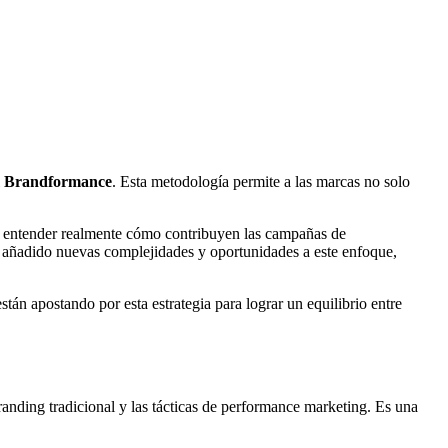
l
Brandformance
. Esta metodología permite a las marcas no solo
n entender realmente cómo contribuyen las campañas de
 añadido nuevas complejidades y oportunidades a este enfoque,
án apostando por esta estrategia para lograr un equilibrio entre
branding tradicional y las tácticas de performance marketing. Es una