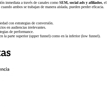
ión inmediata a través de canales como
SEM, social ads y afiliados
, e
 cuando ambos se trabajan de manera aislada, pueden perder eficacia.
edad con estrategias de conversión.
tos en audiencias irrelevantes.
ategias de performance.
en la parte superior (upper funnel) como en la inferior (low funnel).