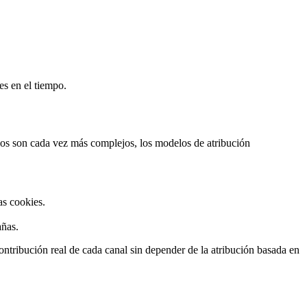
es en el tiempo.
ios son cada vez más complejos, los modelos de atribución
as cookies.
añas.
contribución real de cada canal sin depender de la atribución basada en