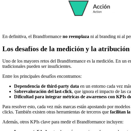
En definitiva, el Brandformance
no reemplaza
ni al branding ni al p
Los desafíos de la medición y la atribución
Uno de los mayores retos del Brandformance es la medición. En un ent
tradicionales pueden ser insuficientes.
Entre los principales desafíos encontramos:
Dependencia de third-party data
en un entorno cada vez más r
Sobrevaloración del last-click
, que ignora el impacto de las c
Dificultad para integrar métricas de awareness con KPIs d
Para resolver esto, cada vez más marcas están apostando por modelo
clicks. También existen otras herramientas de terceros que
facilitan l
Además, otros KPIs clave para medir el Brandformance incluyen: