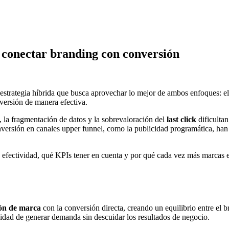
conectar branding con conversión
estrategia híbrida que busca aprovechar lo mejor de ambos enfoques: e
versión de manera efectiva.
, la fragmentación de datos y la sobrevaloración del
last click
dificulta
versión en canales upper funnel, como la publicidad programática, han
fectividad, qué KPIs tener en cuenta y por qué cada vez más marcas est
ión de marca
con la conversión directa, creando un equilibrio entre el 
sidad de generar demanda sin descuidar los resultados de negocio.