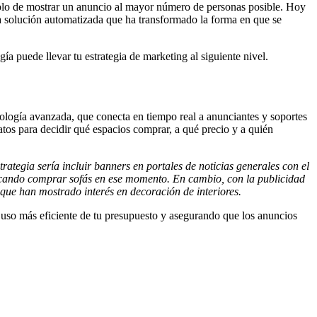
solo de mostrar un anuncio al mayor número de personas posible. Hoy
a solución automatizada que ha transformado la forma en que se
 puede llevar tu estrategia de marketing al siguiente nivel.
ología avanzada, que conecta en tiempo real a anunciantes y soportes
atos para decidir qué espacios comprar, a qué precio y a quién
tegia sería incluir banners en portales de noticias generales con el
uscando comprar sofás en ese momento. En cambio, con la publicidad
que han mostrado interés en decoración de interiores.
uso más eficiente de tu presupuesto y asegurando que los anuncios