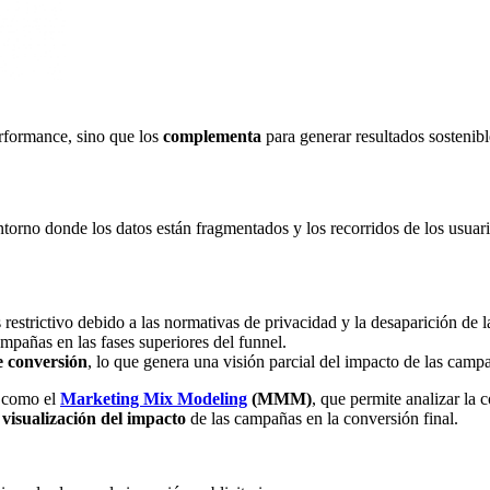
erformance, sino que los
complementa
para generar resultados sostenibl
orno donde los datos están fragmentados y los recorridos de los usuar
estrictivo debido a las normativas de privacidad y la desaparición de l
ampañas en las fases superiores del funnel.
e conversión
, lo que genera una visión parcial del impacto de las camp
s como el
Marketing Mix Modeling
(MMM)
, que permite analizar la 
a visualización del impacto
de las campañas en la conversión final.