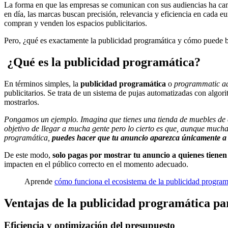
La forma en que las empresas se comunican con sus audiencias ha cam
en día, las marcas buscan precisión, relevancia y eficiencia en cada e
compran y venden los espacios publicitarios.
Pero, ¿qué es exactamente la publicidad programática y cómo puede ben
¿Qué es la publicidad programática?
En términos simples, la
publicidad programática
o
programmatic ad
publicitarios. Se trata de un sistema de pujas automatizadas con algo
mostrarlos.
Pongamos un ejemplo. Imagina que tienes una tienda de muebles de dis
objetivo de llegar a mucha gente pero lo cierto es que, aunque muc
programática,
puedes hacer que tu anuncio aparezca únicamente a p
De este modo,
solo pagas por mostrar tu anuncio a quienes tiene
impacten en el público correcto en el momento adecuado.
Aprende
cómo funciona el ecosistema de la publicidad program
Ventajas de la publicidad programática pa
Eficiencia y optimización del presupuesto