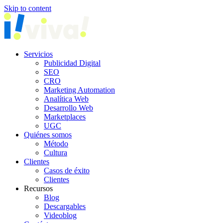
Skip to content
Servicios
Publicidad Digital
SEO
CRO
Marketing Automation
Analítica Web
Desarrollo Web
Marketplaces
UGC
Quiénes somos
Método
Cultura
Clientes
Casos de éxito
Clientes
Recursos
Blog
Descargables
Videoblog