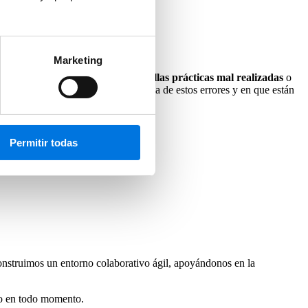
Marketing
ra mejorar el sitio así como aquellas prácticas mal realizadas
o
e búsqueda, en este punto se informa de estos errores y en que están
Permitir todas
construimos un entorno colaborativo ágil, apoyándonos en la
eso en todo momento.