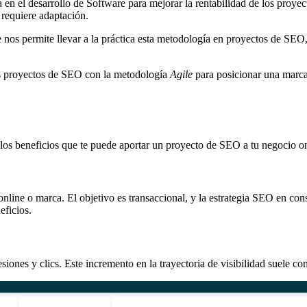
a en el desarrollo de Software para mejorar la rentabilidad de los proyec
requiere adaptación.
 nos permite llevar a la práctica esta metodología en proyectos de SEO, 
os proyectos de SEO con la metodología
Agile
para posicionar una marca 
los beneficios que te puede aportar un proyecto de SEO a tu negocio on
online o marca. El objetivo es transaccional, y la estrategia SEO en co
eficios.
ones y clics. Este incremento en la trayectoria de visibilidad suele con