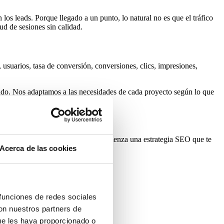
los leads. Porque llegado a un punto, lo natural no es que el tráfico
ud de sesiones sin calidad.
suarios, tasa de conversión, conversiones, clics, impresiones,
ando. Nos adaptamos a las necesidades de cada proyecto según lo que
que la competencia se adelante y comienza una estrategia SEO que te
Acerca de las cookies
pacio delimitarlo.
cuentren cuando buscan en Google.
 funciones de redes sociales
con nuestros partners de
ue les haya proporcionado o