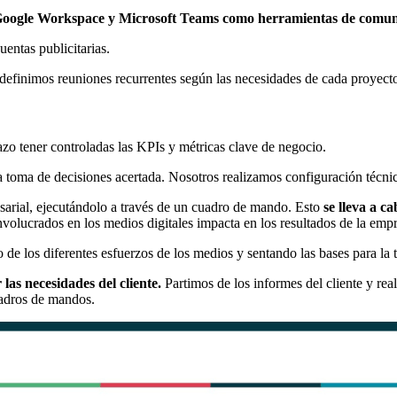
Google Workspace y Microsoft Teams como herramientas de comun
uentas publicitarias.
 definimos reuniones recurrentes según las necesidades de cada proyect
zo tener controladas las KPIs y métricas clave de negocio.
a toma de decisiones acertada. Nosotros realizamos configuración técni
sarial, ejecutándolo a través de un cuadro de mando. Esto
se lleva a c
nvolucrados en los medios digitales impacta en los resultados de la empr
e los diferentes esfuerzos de los medios y sentando las bases para la 
as necesidades del cliente.
Partimos de los informes del cliente y re
uadros de mandos.