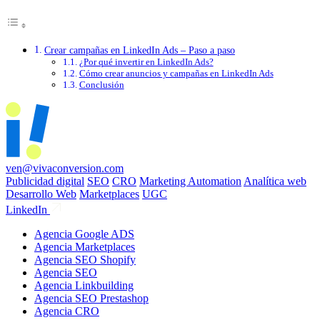
Crear campañas en LinkedIn Ads – Paso a paso
¿Por qué invertir en LinkedIn Ads?
Cómo crear anuncios y campañas en LinkedIn Ads
Conclusión
ven@vivaconversion.com
Publicidad digital
SEO
CRO
Marketing Automation
Analítica web
Desarrollo Web
Marketplaces
UGC
LinkedIn
Agencia Google ADS
Agencia Marketplaces
Agencia SEO Shopify
Agencia SEO
Agencia Linkbuilding
Agencia SEO Prestashop
Agencia CRO