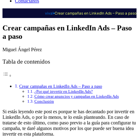
Contáctanos
viva!
Crear campañas en LinkedIn Ads – Paso a paso
Crear campañas en LinkedIn Ads – Paso
a paso
Miguel Ángel Pérez
Tabla de contenidos
Crear campañas en LinkedIn Ads – Paso a paso
¿Por qué invertir en LinkedIn Ads?
Cómo crear anuncios y campañas en LinkedIn Ads
Conclusión
Si estás leyendo este post es porque te has decantado por invertir en
LinkedIn Ads, o por lo menos, te lo estás planteando. En caso de
tratarse de esto último, como paso previo a la guía para configurar tu
campaña, te daré algunos motivos por los que puede ser buena idea
invertir en esta plataforma.