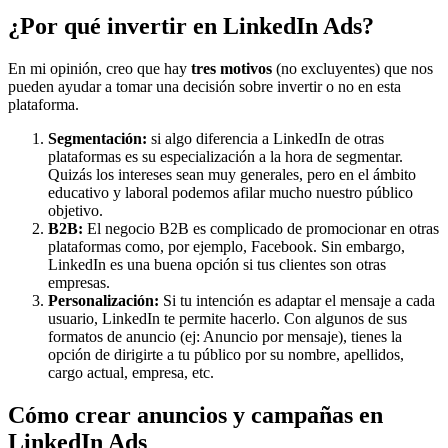
¿Por qué invertir en LinkedIn Ads?
En mi opinión, creo que hay
tres motivos
(no excluyentes) que nos
pueden ayudar a tomar una decisión sobre invertir o no en esta
plataforma.
Segmentación:
si algo diferencia a LinkedIn de otras
plataformas es su especialización a la hora de segmentar.
Quizás los intereses sean muy generales, pero en el ámbito
educativo y laboral podemos afilar mucho nuestro público
objetivo.
B2B:
El negocio B2B es complicado de promocionar en otras
plataformas como, por ejemplo, Facebook. Sin embargo,
LinkedIn es una buena opción si tus clientes son otras
empresas.
Personalización:
Si tu intención es adaptar el mensaje a cada
usuario, LinkedIn te permite hacerlo. Con algunos de sus
formatos de anuncio (ej: Anuncio por mensaje), tienes la
opción de dirigirte a tu público por su nombre, apellidos,
cargo actual, empresa, etc.
Cómo crear anuncios y campañas en
LinkedIn
Ads