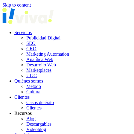
Skip to content
Servicios
Publicidad Digital
SEO
CRO
Marketing Automation
Analítica Web
Desarrollo Web
Marketplaces
UGC
Quiénes somos
Método
Cultura
Clientes
Casos de éxito
Clientes
Recursos
Blog
Descargables
Videoblog