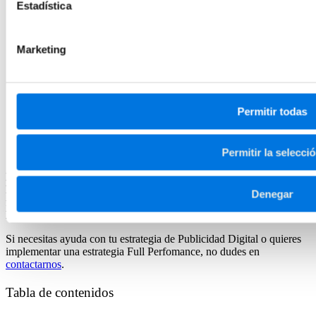
Estadística
Marketing
Permitir todas
Conclusión
Permitir la selecci
Esperamos que este artículo te haya ofrecido más información sobre
la importancia de las campañas de Publicidad Digital en las
Denegar
farmacias online, pero también entender la posibilidad de aumentar
las conversiones si no dependes únicamente de este canal.
Si necesitas ayuda con tu estrategia de Publicidad Digital o quieres
implementar una estrategia Full Perfomance, no dudes en
contactarnos
.
Tabla de contenidos