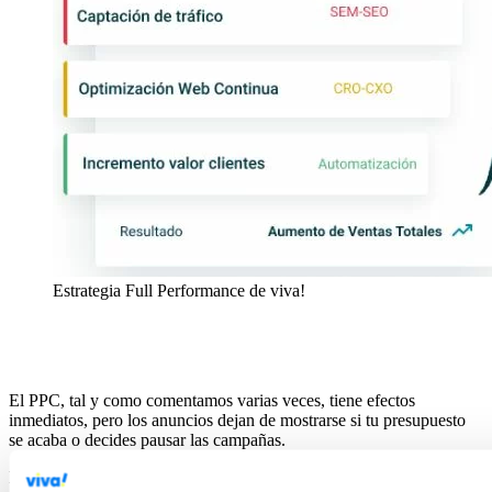
Estrategia Full Performance de viva!
El PPC, tal y como comentamos varias veces, tiene efectos
inmediatos, pero los anuncios dejan de mostrarse si tu presupuesto
se acaba o decides pausar las campañas.
Por otro lado, el
SEO tiene efectos a largo plazo
y te ayuda