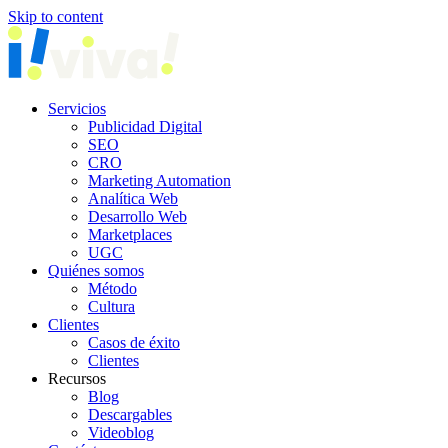
Skip to content
Servicios
Publicidad Digital
SEO
CRO
Marketing Automation
Analítica Web
Desarrollo Web
Marketplaces
UGC
Quiénes somos
Método
Cultura
Clientes
Casos de éxito
Clientes
Recursos
Blog
Descargables
Videoblog