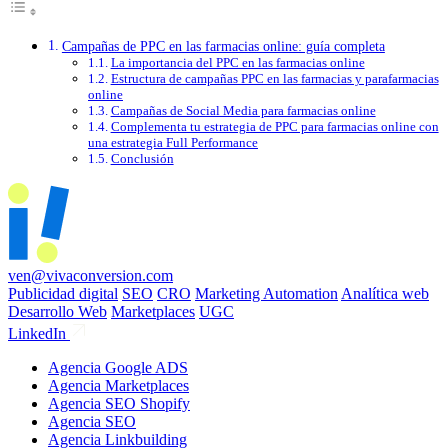
Campañas de PPC en las farmacias online: guía completa
La importancia del PPC en las farmacias online
Estructura de campañas PPC en las farmacias y parafarmacias
online
Campañas de Social Media para farmacias online
Complementa tu estrategia de PPC para farmacias online con
una estrategia Full Performance
Conclusión
ven@vivaconversion.com
Publicidad digital
SEO
CRO
Marketing Automation
Analítica web
Desarrollo Web
Marketplaces
UGC
LinkedIn
Agencia Google ADS
Agencia Marketplaces
Agencia SEO Shopify
Agencia SEO
Agencia Linkbuilding