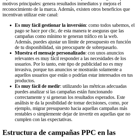
motivos principales: genera resultados inmediatos y mejora el
reconocimiento de la marca. Además, existen otros beneficios que
incentivan utilizar este canal:
Es muy fácil gestionar la inversión
: como todos sabemos, el
pago se hace por clic, de esta manera te aseguras que las
campañas como mínimo te generan tráfico en la web.
Además, puedes ajustar un límite de presupuesto en función
de tu disponibilidad, sin preocuparte de sobrepasarlo.
Muestra el mensaje personalizado
: con unos anuncios
relevantes es muy fácil responder a las necesidades de los
usuarios. Por lo tanto, este tipo de publicidad no es muy
invasiva, porque tus anuncios se mostrarán solamente a
aquellos usuarios que están o podrían estar interesados en tus
productos.
Es muy fácil de medir
: utilizando las métricas adecuadas
puedes analizar si las campañas están funcionando
correctamente y si generan los resultados esperados. Este
análisis te da la posibilidad de tomar decisiones, como, por
ejemplo, migrar presupuesto hacia aquellas campañas más
rentables o simplemente dejar de invertir en aquellas que no
cumplen con las expectativas.
Estructura de campañas PPC en las