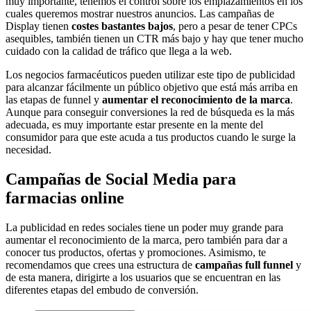
muy importante, tenemos el control sobre los emplazamientos en los
cuales queremos mostrar nuestros anuncios. Las campañas de
Display tienen
costes bastantes bajos
, pero a pesar de tener CPCs
asequibles, también tienen un CTR más bajo y hay que tener mucho
cuidado con la calidad de tráfico que llega a la web.
Los negocios farmacéuticos pueden utilizar este tipo de publicidad
para alcanzar fácilmente un público objetivo que está más arriba en
las etapas de funnel y
aumentar el reconocimiento de la marca
.
Aunque para conseguir conversiones la red de búsqueda es la más
adecuada, es muy importante estar presente en la mente del
consumidor para que este acuda a tus productos cuando le surge la
necesidad.
Campañas de Social Media para
farmacias online
La publicidad en redes sociales tiene un poder muy grande para
aumentar el reconocimiento de la marca, pero también para dar a
conocer tus productos, ofertas y promociones. Asimismo, te
recomendamos que crees una estructura de
campañas full funnel
y
de esta manera, dirigirte a los usuarios que se encuentran en las
diferentes etapas del embudo de conversión.