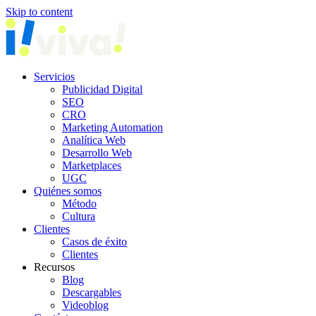
Skip to content
Servicios
Publicidad Digital
SEO
CRO
Marketing Automation
Analítica Web
Desarrollo Web
Marketplaces
UGC
Quiénes somos
Método
Cultura
Clientes
Casos de éxito
Clientes
Recursos
Blog
Descargables
Videoblog