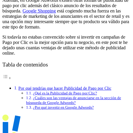
Además, en Google Adwords existen otras formas de publicidad de
pago por clic además del clásico anuncio de los resultados de
búsqueda.
Google Shopping
está cogiendo mucha fuerza en las
estrategias de marketing de los anunciantes en el sector de retail y es
una opción muy interesante siempre que tu producto sea válido para
este tipo de formato.
Si todavía no estabas convencido sobre si invertir en campañas de
Pago por Clic es la mejor opción para tu negocio, en este post te he
dejado unas cuantas ventajas de utilizar este método de publicidad
online.
Tabla de contenidos
Por qué tendrías que hacer Publicidad de Pago por Clic
¿Qué es la Publicidad de Pago por Clic?
¿Cuáles son las ventajas de anunciarse en la sección de
búsqueda de Google Adwords?
¿Por qué invertir en Google Adwords?