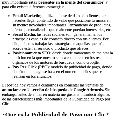
muy importante
estar presentes en la mente del consumidor
, y
para ello existen diferentes estrategias:
Email
Marketing
: utiliza tu base de datos de clientes para
hacerles llegar contenido de valor que posicione tu marca en
su mente: novedades importantes, lanzamiento de productos,
ofertas personalizadas que realmente puedan interesarles, etc.
Social
Media
: las redes sociales son, generalmente, los
principales canales de contacto directo con tus clientes. Por
ello, deberías trabajar las estrategias en aquellas que más
acorde estén al servicio o producto que ofreces.
Posicionamiento
SEO
: desde donde trataremos de mejorar la
posición en la que nuestro sitio web aparece en los resultados
orgánicos de los motores de búsqueda, como Google.
Pay Per Click (PPC)
: modelo de publicidad de pago, donde
el método de pago se basa en el número de clics que se
realizan en los anuncios.
El post de hoy vamos a centrarnos en comentar las ventajas de
anunciarse en la sección de búsqueda de Google Adwords.
Sin
embargo, antes de entrar en materia me gustaría introducir algunas
de las características más importantes de la Publicidad de Pago por
Clic.
¿Qué es la Publicidad de Pago por Clic?