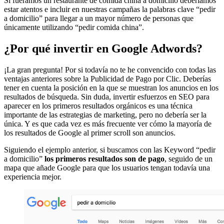
Si fuéramos un restaurante de comida china a domicilio deberíamos
estar atentos e incluir en nuestras campañas la palabras clave “pedir
a domicilio” para llegar a un mayor número de personas que
únicamente utilizando “pedir comida china”.
¿Por qué invertir en Google Adwords?
¡La gran pregunta! Por si todavía no te he convencido con todas las
ventajas anteriores sobre la Publicidad de Pago por Clic. Deberías
tener en cuenta la posición en la que se muestran los anuncios en los
resultados de búsqueda. Sin duda, invertir esfuerzos en SEO para
aparecer en los primeros resultados orgánicos es una técnica
importante de las estrategias de marketing, pero no debería ser la
única. Y es que cada vez es más frecuente ver cómo la mayoría de
los resultados de Google al primer scroll son anuncios.
Siguiendo el ejemplo anterior, si buscamos con las Keyword “pedir
a domicilio”
los
primeros resultados son de pago
, seguido de un
mapa que añade Google para que los usuarios tengan todavía una
experiencia mejor.