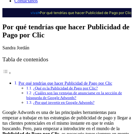
Contáctanos
viva!
Por qué tendrías que hacer Publicidad de Pago por Clic
Por qué tendrías que hacer Publicidad de
Pago por Clic
Sandra Jordán
Tabla de contenidos
Por qué tendrías que hacer Publicidad de Pago por Clic
¿Qué es la Publicidad de Pago por Clic?
¿Cuáles son las ventajas de anunciarse en la sección de
búsqueda de Google Adwords?
¿Por qué invertir en Google Adwords?
Google Adwords es una de las principales herramientas para
empezar a trabajar en tus estrategias de publicidad de pago y llegar a
tus clientes potenciales en el mismo instante en que te están
buscando. Pero, para empezar a introducirte en el mundo de la
Publicidad de Pago por Clic
, es necesario tener siempre en mente