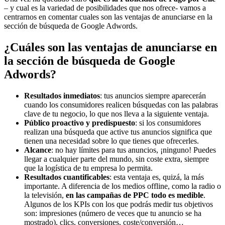
– y cual es la variedad de posibilidades que nos ofrece- vamos a
centrarnos en comentar cuales son las ventajas de anunciarse en la
sección de búsqueda de Google Adwords.
¿Cuáles son las ventajas de anunciarse en
la sección de búsqueda de Google
Adwords?
Resultados
inmediatos
: tus anuncios siempre aparecerán
cuando los consumidores realicen búsquedas con las palabras
clave de tu negocio, lo que nos lleva a la siguiente ventaja.
Público
proactivo
y
predispuesto
: si los consumidores
realizan una búsqueda que active tus anuncios significa que
tienen una necesidad sobre lo que tienes que ofrecerles.
Alcance
: no hay límites para tus anuncios, ¡ninguno! Puedes
llegar a cualquier parte del mundo, sin coste extra, siempre
que la logística de tu empresa lo permita.
Resultados
cuantificables
: esta ventaja es, quizá, la más
importante. A diferencia de los medios offline, como la radio o
la televisión,
en las campañas de PPC todo es medible
.
Algunos de los KPIs con los que podrás medir tus objetivos
son: impresiones (número de veces que tu anuncio se ha
mostrado), clics, conversiones, coste/conversión…