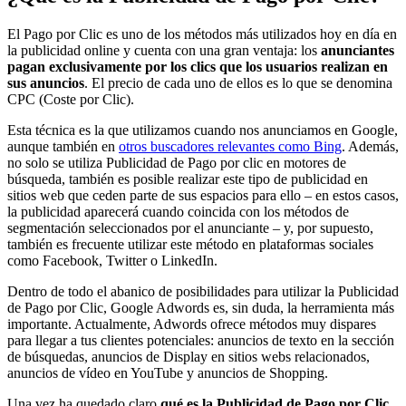
El Pago por Clic es uno de los métodos más utilizados hoy en día en
la publicidad online y cuenta con una gran ventaja: los
anunciantes
pagan exclusivamente por los clics que los usuarios realizan en
sus anuncios
. El precio de cada uno de ellos es lo que se denomina
CPC (Coste por Clic).
Esta técnica es la que utilizamos cuando nos anunciamos en Google,
aunque también en
otros buscadores relevantes como Bing
. Además,
no solo se utiliza Publicidad de Pago por clic en motores de
búsqueda, también es posible realizar este tipo de publicidad en
sitios web que ceden parte de sus espacios para ello – en estos casos,
la publicidad aparecerá cuando coincida con los métodos de
segmentación seleccionados por el anunciante – y, por supuesto,
también es frecuente utilizar este método en plataformas sociales
como Facebook, Twitter o LinkedIn.
Dentro de todo el abanico de posibilidades para utilizar la Publicidad
de Pago por Clic, Google Adwords es, sin duda, la herramienta más
importante. Actualmente, Adwords ofrece métodos muy dispares
para llegar a tus clientes potenciales: anuncios de texto en la sección
de búsquedas, anuncios de Display en sitios webs relacionados,
anuncios de vídeo en YouTube y anuncios de Shopping.
Una vez ha quedado claro
qué es la Publicidad de Pago por Clic