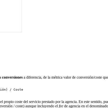
s conversiones
a diferencia, de la métrica valor de conversión/coste que
ión) / Coste
ta el propio coste del servicio prestado por la agencia. En este sentido, 
nversión / coste) aunque incluyendo el
fee
de agencia en el denominador.