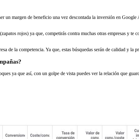
ener un margen de beneficio una vez descontada la inversión en Google
 (zapatos rojos) ya que, competirás contra muchas otras empresas y te 
resa de la competencia. Ya que, estas búsquedas serán de calidad y la p
ampañas?
ues ya que así, con un golpe de vista puedes ver la relación que guard