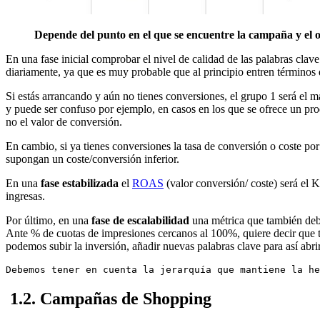
Depende del punto en el que se encuentre la campaña y el ob
En una fase inicial comprobar el nivel de calidad de las palabras clave
diariamente, ya que es muy probable que al principio entren términos
Si estás arrancando y aún no tienes conversiones, el grupo 1 será el 
y puede ser confuso por ejemplo, en casos en los que se ofrece un produ
no el valor de conversión.
En cambio, si ya tienes conversiones la tasa de conversión o coste po
supongan un coste/conversión inferior.
En una
fase estabilizada
el
ROAS
(valor conversión/ coste) será el K
ingresas.
Por último, en una
fase de escalabilidad
una métrica que también debe
Ante % de cuotas de impresiones cercanos al 100%, quiere decir que t
podemos subir la inversión, añadir nuevas palabras clave para así abr
Debemos tener en cuenta la jerarquía que mantiene la he
1.2. Campañas de Shopping