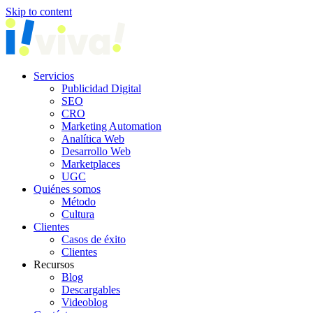
Skip to content
Servicios
Publicidad Digital
SEO
CRO
Marketing Automation
Analítica Web
Desarrollo Web
Marketplaces
UGC
Quiénes somos
Método
Cultura
Clientes
Casos de éxito
Clientes
Recursos
Blog
Descargables
Videoblog