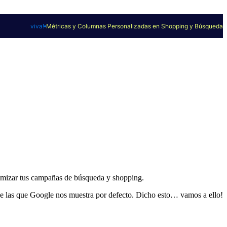
viva!
Métricas y Columnas Personalizadas en Shopping y Búsqueda
ptimizar tus campañas de búsqueda y shopping.
de las que Google nos muestra por defecto. Dicho esto… vamos a ello!