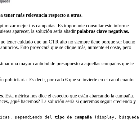
a tener más relevancia respecto a otras.
ptimizar mejor tus campañas. Es importante consultar este informe
eres aparecer, la solución sería añadir
palabras clave negativas.
y que tener cuidado que un CTR alto no siempre tiene porque ser bueno
os anuncios. Esto provocará que se clique más, aumente el coste, pero
destinar una mayor cantidad de presupuesto a aquellas campañas que te
n publicitaria. Es decir, por cada € que se invierte en el canal cuanto
es
. Esta métrica nos dice el espectro que están abarcando la campaña.
onces, ¿qué hacemos? La solución sería si queremos seguir creciendo y
icas. Dependiendo del 
tipo de campaña
 (display, búsqueda