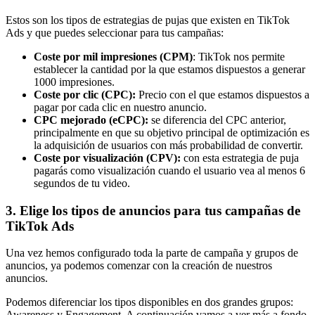
Estos son los tipos de estrategias de pujas que existen en TikTok
Ads y que puedes seleccionar para tus campañas:
Coste por mil impresiones (CPM)
: TikTok nos permite
establecer la cantidad por la que estamos dispuestos a generar
1000 impresiones.
Coste por clic (CPC):
Precio con el que estamos dispuestos a
pagar por cada clic en nuestro anuncio.
CPC mejorado (eCPC):
se diferencia del CPC anterior,
principalmente en que su objetivo principal de optimización es
la adquisición de usuarios con más probabilidad de convertir.
Coste por visualización (CPV):
con esta estrategia de puja
pagarás como visualización cuando el usuario vea al menos 6
segundos de tu video.
3. Elige los tipos de anuncios para tus campañas de
TikTok Ads
Una vez hemos configurado toda la parte de campaña y grupos de
anuncios, ya podemos comenzar con la creación de nuestros
anuncios.
Podemos diferenciar los tipos disponibles en dos grandes grupos:
Awareness y Engagement. A continuación vamos a ver más a fondo