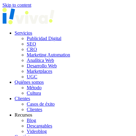
Skip to content
Servicios
Publicidad Digital
SEO
CRO
Marketing Automation
Analítica Web
Desarrollo Web
Marketplaces
UGC
Quiénes somos
Método
Cultura
Clientes
Casos de éxito
Clientes
Recursos
Blog
Descargables
Videoblog