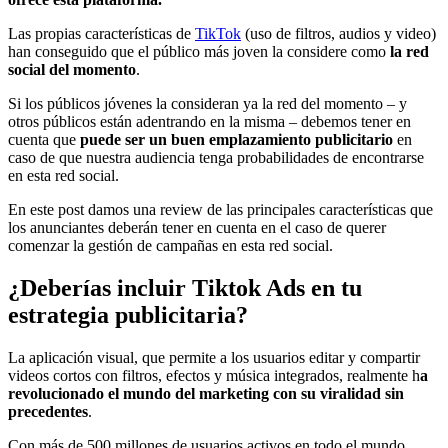
Las propias características de
TikTok
(uso de filtros, audios y video)
han conseguido que el público más joven la considere como
la red
social del momento
.
Si los públicos jóvenes la consideran ya la red del momento – y
otros públicos están adentrando en la misma – debemos tener en
cuenta que
puede ser un buen emplazamiento publicitario
en
caso de que nuestra audiencia tenga probabilidades de encontrarse
en esta red social.
En este post damos una review de las principales características que
los anunciantes deberán tener en cuenta en el caso de querer
comenzar la gestión de campañas en esta red social.
¿Deberías incluir Tiktok Ads en tu
estrategia publicitaria?
La aplicación visual, que permite a los usuarios editar y compartir
videos cortos con filtros, efectos y música integrados, realmente h
a
revolucionado el mundo del marketing con su viralidad sin
precedentes
.
Con más de 500 millones de usuarios activos en todo el mundo,