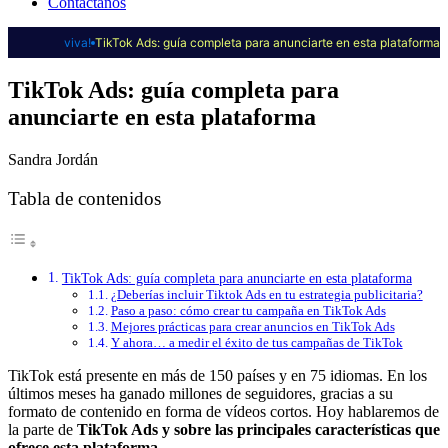
Contáctanos
viva!
TikTok Ads: guía completa para anunciarte en esta plataforma
TikTok Ads: guía completa para
anunciarte en esta plataforma
Sandra Jordán
Tabla de contenidos
TikTok Ads: guía completa para anunciarte en esta plataforma
¿Deberías incluir Tiktok Ads en tu estrategia publicitaria?
Paso a paso: cómo crear tu campaña en TikTok Ads
Mejores prácticas para crear anuncios en TikTok Ads
Y ahora… a medir el éxito de tus campañas de TikTok
TikTok está presente en más de 150 países y en 75 idiomas. En los
últimos meses ha ganado millones de seguidores, gracias a su
formato de contenido en forma de vídeos cortos. Hoy hablaremos de
la parte de
TikTok Ads y sobre las principales características que
ofrece esta plataforma.