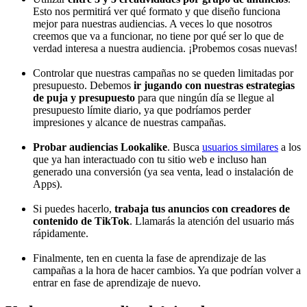
Esto nos permitirá ver qué formato y que diseño funciona
mejor para nuestras audiencias. A veces lo que nosotros
creemos que va a funcionar, no tiene por qué ser lo que de
verdad interesa a nuestra audiencia. ¡Probemos cosas nuevas!
Controlar que nuestras campañas no se queden limitadas por
presupuesto. Debemos
ir jugando con nuestras estrategias
de puja y presupuesto
para que ningún día se llegue al
presupuesto límite diario, ya que podríamos perder
impresiones y alcance de nuestras campañas.
Probar audiencias Lookalike
. Busca
usuarios similares
a los
que ya han interactuado con tu sitio web e incluso han
generado una conversión (ya sea venta, lead o instalación de
Apps).
Si puedes hacerlo,
trabaja tus anuncios con creadores de
contenido de TikTok
. Llamarás la atención del usuario más
rápidamente.
Finalmente, ten en cuenta la fase de aprendizaje de las
campañas a la hora de hacer cambios. Ya que podrían volver a
entrar en fase de aprendizaje de nuevo.