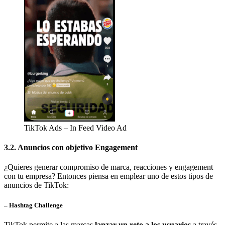
TikTok Ads – In Feed Video Ad
3.2. Anuncios con objetivo Engagement
¿Quieres generar compromiso de marca, reacciones y engagement
con tu empresa? Entonces piensa en emplear uno de estos tipos de
anuncios de TikTok:
– Hashtag Challenge
TikTok permite a las marcas
lanzar un reto a los usuarios
a través