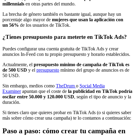
millennials
en otras partes del mundo.
La brecha de género también es bastante igual, aunque hay un
porcentaje algo mayor de
mujeres que usan la aplicación con
un 56%
de los usuarios de TikTok.
¿Tienes presupuesto para meterte en TikTok Ads?
Puedes configurar una cuenta gratuita de TikTok Ads y crear
anuncios In-Feed con tu propio presupuesto y horario establecidos.
Actualmente, el
presupuesto mínimo de campaña de TikTok es
de 500 USD
y el
presupuesto
mínimo del grupo de anuncios es de
50 USD.
Sin embargo, medios como
TheDrum
o
Social Media
Examiner
apuntan que el coste de
la publicidad en TikTok podría
oscilar entre 50.000 y 120.000 USD
, según el tipo de anuncio y la
duración.
Si tienes claro que quieres probar en TikTok Ads (o si quieres saber
más sobre cómo crear una campaña) te lo contamos a continuación:
Paso a paso: cómo crear tu campaña en