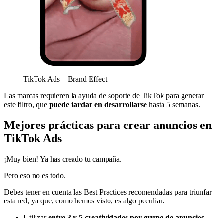
TikTok Ads – Brand Effect
Las marcas requieren la ayuda de soporte de TikTok para generar
este filtro, que
puede tardar en desarrollarse
hasta 5 semanas.
Mejores prácticas para crear anuncios en
TikTok Ads
¡Muy bien! Ya has creado tu campaña.
Pero eso no es todo.
Debes tener en cuenta las Best Practices recomendadas para triunfar
esta red, ya que, como hemos visto, es algo peculiar:
Utilizar
entre 3 y 5 creatividades por grupo de anuncios
.