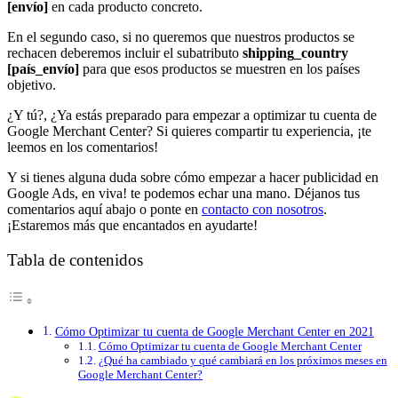
[envío]
en cada producto concreto.
En el segundo caso, si no queremos que nuestros productos se
rechacen deberemos incluir el subatributo
shipping_country
[país_envío]
para que esos productos se muestren en los países
objetivo.
¿Y tú?, ¿Ya estás preparado para empezar a optimizar tu cuenta de
Google Merchant Center? Si quieres compartir tu experiencia, ¡te
leemos en los comentarios!
Y si tienes alguna duda sobre cómo empezar a hacer publicidad en
Google Ads, en viva! te podemos echar una mano. Déjanos tus
comentarios aquí abajo o ponte en
contacto con nosotros
.
¡Estaremos más que encantados en ayudarte!
Tabla de contenidos
Cómo Optimizar tu cuenta de Google Merchant Center en 2021
Cómo Optimizar tu cuenta de Google Merchant Center
¿Qué ha cambiado y qué cambiará en los próximos meses en
Google Merchant Center?