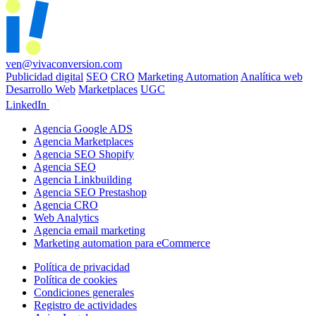
ven@vivaconversion.com
Publicidad digital
SEO
CRO
Marketing Automation
Analítica web
Desarrollo Web
Marketplaces
UGC
LinkedIn
Agencia Google ADS
Agencia Marketplaces
Agencia SEO Shopify
Agencia SEO
Agencia Linkbuilding
Agencia SEO Prestashop
Agencia CRO
Web Analytics
Agencia email marketing
Marketing automation para eCommerce
Política de privacidad
Política de cookies
Condiciones generales
Registro de actividades