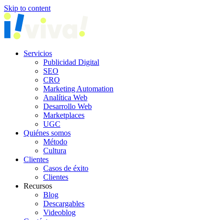
Skip to content
Servicios
Publicidad Digital
SEO
CRO
Marketing Automation
Analítica Web
Desarrollo Web
Marketplaces
UGC
Quiénes somos
Método
Cultura
Clientes
Casos de éxito
Clientes
Recursos
Blog
Descargables
Videoblog