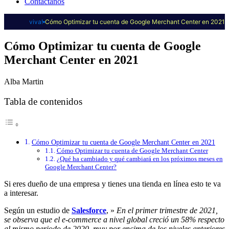
Contáctanos
viva!
Cómo Optimizar tu cuenta de Google Merchant Center en 2021
Cómo Optimizar tu cuenta de Google
Merchant Center en 2021
Alba Martin
Tabla de contenidos
Cómo Optimizar tu cuenta de Google Merchant Center en 2021
Cómo Optimizar tu cuenta de Google Merchant Center
¿Qué ha cambiado y qué cambiará en los próximos meses en
Google Merchant Center?
Si eres dueño de una empresa y tienes una tienda en línea esto te va
a interesar.
Según un estudio de
Salesforce
, »
En el primer trimestre de 2021,
se observa que el e-commerce a nivel global creció un 58% respecto
al mismo periodo de 2020, muy por encima de los niveles anteriores