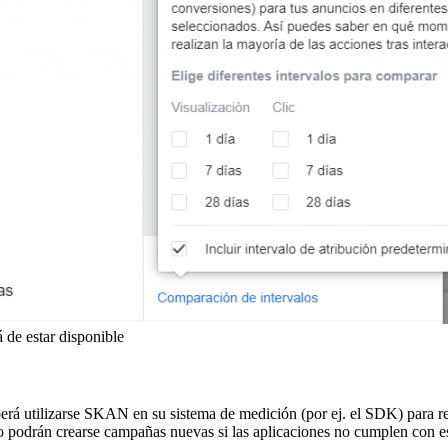
 de estar disponible
rá utilizarse SKAN en su sistema de medición (por ej. el SDK) para re
 podrán crearse campañas nuevas si las aplicaciones no cumplen con est