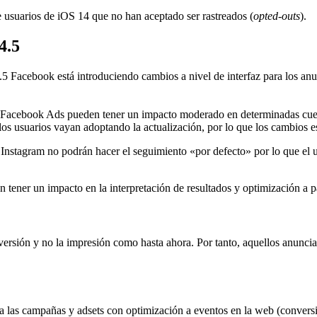
 usuarios de iOS 14 que no han aceptado ser rastreados (
opted-outs
).
4.5
.5 Facebook está introduciendo cambios a nivel de interfaz para los a
 Facebook Ads pueden tener un impacto moderado en determinadas cue
los usuarios vayan adoptando la actualización, por lo que los cambios e
Instagram no podrán hacer el seguimiento «por defecto» por lo que el 
ner un impacto en la interpretación de resultados y optimización a pa
nversión y no la impresión como hasta ahora. Por tanto, aquellos anunci
ara las campañas y adsets con optimización a eventos en la web (convers