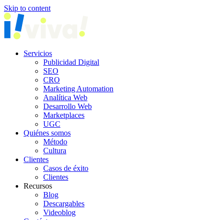
Skip to content
Servicios
Publicidad Digital
SEO
CRO
Marketing Automation
Analítica Web
Desarrollo Web
Marketplaces
UGC
Quiénes somos
Método
Cultura
Clientes
Casos de éxito
Clientes
Recursos
Blog
Descargables
Videoblog