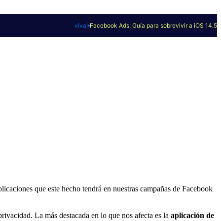
viva!
Facebook Ads: Guía para sobrevivir a iOS 14.5
implicaciones que este hecho tendrá en nuestras campañas de Facebook
privacidad. La más destacada en lo que nos afecta es la
aplicación de