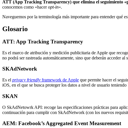
ATT (App Tracking Transparency) que elimina el seguimiento «
conocemos como «hacer
opt-in
«.
Naveguemos por la terminología más importante para entender qué es
Glosario
ATT: App Tracking Transparency
Es el marco de atribución y medición publicitaria de Apple que recoge 
no podrá ser rastreada automáticamente, sino que deberán acceder al 
SKAdNetwork
Es el
privacy friendly
framework de Apple
que permite hacer el seguim
iOS, en el que se busca proteger los datos a nivel de usuario teniendo
SKAN
O SkAdNetowrk API: recoge las especificaciones prácticas para aplic
continuación para cumplir con SkAdNetwork (con los nuevos requisito
AEM: Facebook’s Aggregated Event Measurement