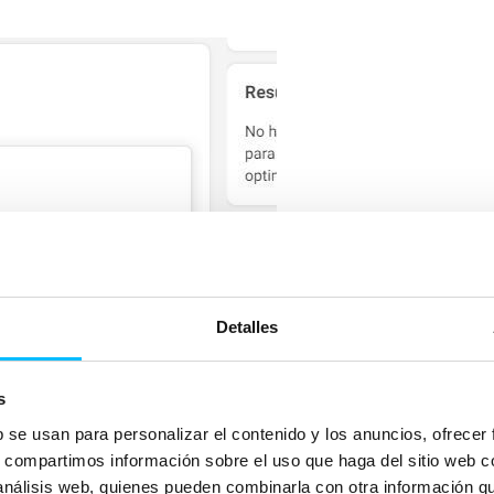
Detalles
s
b se usan para personalizar el contenido y los anuncios, ofrecer
s, compartimos información sobre el uso que haga del sitio web 
 análisis web, quienes pueden combinarla con otra información q