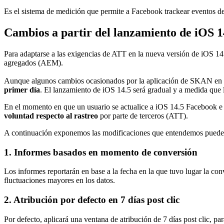
Es el sistema de medición que permite a Facebook trackear eventos de
Cambios a partir del lanzamiento de iOS 1
Para adaptarse a las exigencias de ATT en la nueva versión de iOS 14
agregados (AEM).
Aunque algunos cambios ocasionados por la aplicación de SKAN en
primer día
. El lanzamiento de iOS 14.5 será gradual y a medida que 
En el momento en que un usuario se actualice a iOS 14.5 Facebook e 
voluntad respecto al rastreo
por parte de terceros (ATT).
A continuación exponemos las modificaciones que entendemos pueden te
1. Informes basados en momento de conversión
Los informes reportarán en base a la fecha en la que tuvo lugar la co
fluctuaciones mayores en los datos.
2. Atribución por defecto en 7 días post clic
Por defecto, aplicará una ventana de atribución de 7 días post clic, p