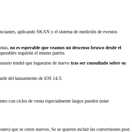
nunciantes, aplicando SKAN y el sistema de medición de eventos
ntas,
no es esperable que veamos un descenso brusco desde el
sperables seguirán el mismo patrón.
usuario tendrá que loguearse de nuevo
tras ser consultado sobre su
rtir del lanzamiento de iOS 14.5:
antes con ciclos de venta especialmente largos pueden notar
iones) que se creen nuevos. Se se quieren incluir las conversiones post