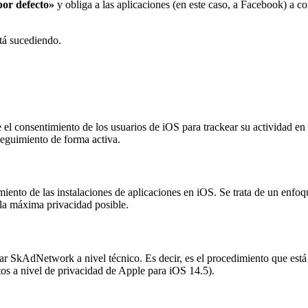
por defecto»
y obliga a las aplicaciones (en este caso, a Facebook) a co
tá sucediendo.
el consentimiento de los usuarios de iOS para trackear su actividad en 
seguimiento de forma activa.
iento de las instalaciones de aplicaciones en iOS. Se trata de un enfo
 la máxima privacidad posible.
ar SkAdNetwork a nivel técnico. Es decir, es el procedimiento que est
s a nivel de privacidad de Apple para iOS 14.5).