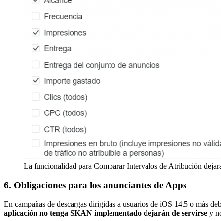
La funcionalidad para Comparar Intervalos de Atribución dejará
6. Obligaciones para los anunciantes de Apps
En campañas de descargas dirigidas a usuarios de iOS 14.5 o más debe
aplicación no tenga SKAN implementado dejarán de servirse
y no