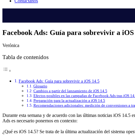
Contáctanos
Facebook Ads: Guía para sobrevivir a iOS
Verónica
Tabla de contenidos
Facebook Ads: Guía para sobrevivir a iOS 14.5
Glosario
Cambios a partir del lanzamiento de iOS 14.5
Efectos posibles en las campañas de Facebook Ads tras iOS 14
Preparación para la actualización a iOS 14.5
Recomendaciones adicionales: medición de conversiones a tra
Durante esta semana y de acuerdo con las últimas noticias iOS 14.5 e
Ads es necesario ponernos en contexto:
¿Qué es iOS 14.5? Se trata de la última actualización del sistema ope