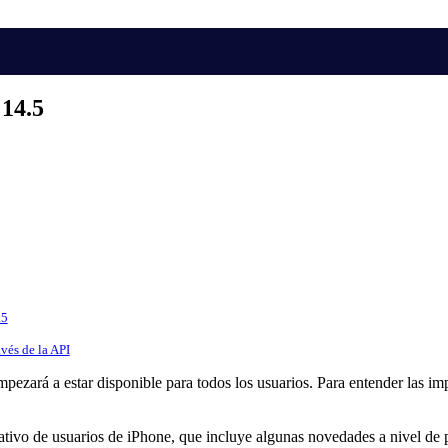
 14.5
.5
vés de la API
mpezará a estar disponible para todos los usuarios. Para entender las 
rativo de usuarios de iPhone, que incluye algunas novedades a nivel de 