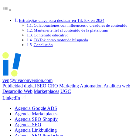
Estrategias clave para destacar en TikTok en 2024
Colaboraciones con influencers o creadores de contenido
Mantenerte fiel al contenido de la plataforma
Contenido educativo
TikTok como motor de búsqueda
Conclusión
ven@vivaconversion.com
Publicidad digital
SEO
CRO
Marketing Automation
Analítica web
Desarrollo Web
Marketplaces
UGC
LinkedIn
Agencia Google ADS
Agencia Marketplaces
Agencia SEO Shopify
Agencia SEO
Agencia Linkbuilding
Agencia SEO Prestashop