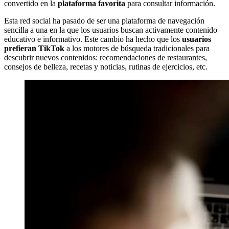
convertido en la
plataforma favorita
para consultar información.
Esta red social ha pasado de ser una plataforma de navegación
sencilla a una en la que los usuarios buscan activamente contenido
educativo e informativo. Este cambio ha hecho que los
usuarios
prefieran TikTok
a los motores de búsqueda tradicionales para
descubrir nuevos contenidos: recomendaciones de restaurantes,
consejos de belleza, recetas y noticias, rutinas de ejercicios, etc.