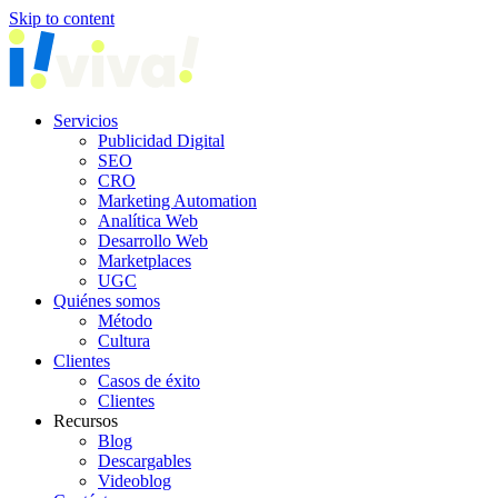
Skip to content
Servicios
Publicidad Digital
SEO
CRO
Marketing Automation
Analítica Web
Desarrollo Web
Marketplaces
UGC
Quiénes somos
Método
Cultura
Clientes
Casos de éxito
Clientes
Recursos
Blog
Descargables
Videoblog