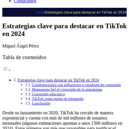
Contáctanos
viva!
Estrategias clave para destacar en TikTok en 2024
Estrategias clave para destacar en TikTok
en 2024
Miguel Ángel Pérez
Tabla de contenidos
Estrategias clave para destacar en TikTok en 2024
Colaboraciones con influencers o creadores de contenido
Mantenerte fiel al contenido de la plataforma
Contenido educativo
TikTok como motor de búsqueda
Conclusión
Desde su lanzamiento en 2020, TikTok ha crecido de manera
exponencial y cuenta con más de mil millones de usuarios
mensuales (algunas estimaciones apuntan a unos 1500 millones en
2024). Estos números son más que razonables para justificar el