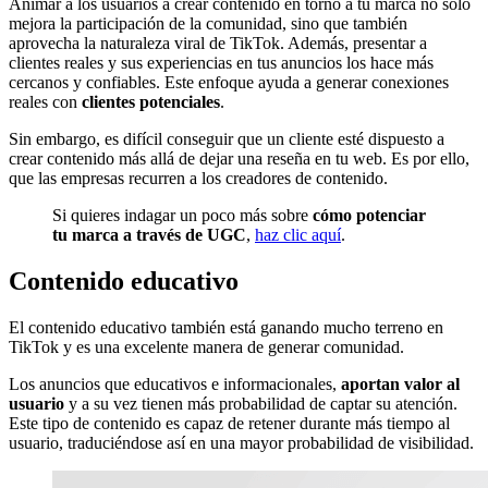
Animar a los usuarios a crear contenido en torno a tu marca no solo
mejora la participación de la comunidad, sino que también
aprovecha la naturaleza viral de TikTok. Además, presentar a
clientes reales y sus experiencias en tus anuncios los hace más
cercanos y confiables. Este enfoque ayuda a generar conexiones
reales con
clientes potenciales
.
Sin embargo, es difícil conseguir que un cliente esté dispuesto a
crear contenido más allá de dejar una reseña en tu web. Es por ello,
que las empresas recurren a los creadores de contenido.
Si quieres indagar un poco más sobre
cómo potenciar
tu marca a través de UGC
,
haz clic aquí
.
Contenido educativo
El contenido educativo también está ganando mucho terreno en
TikTok y es una excelente manera de generar comunidad.
Los anuncios que educativos e informacionales,
aportan valor al
usuario
y a su vez tienen más probabilidad de captar su atención.
Este tipo de contenido es capaz de retener durante más tiempo al
usuario, traduciéndose así en una mayor probabilidad de visibilidad.