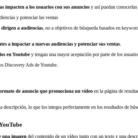
s impacten a los usuarios con sus anuncios
y así puedan conocerlas 
iencias y potenciar las ventas
dirigen a audiencias
, no a objetivos de búsqueda basados en keyword
tes a impactar a nuevas audiencias y potenciar sus ventas
.
dos en Youtube
y tengan una mayor aceptación por parte de los usuario
 los Discovery Ads de Youtube.
formato de anuncio que promociona un vídeo
en la página de result
na descripción, lo que los integra perfectamente en los resultados de
 YouTube
e una imagen
del contenido de un vídeo junto con un texto y una descri