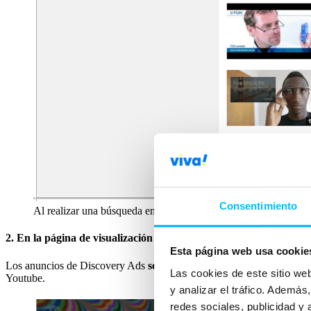
Consentimiento
Al realizar una búsqueda en Youtube se pueden encontrar los D
2. En la página de visualización de vídeos
Esta página web usa cookie
Los anuncios de Discovery Ads
se mostrarán en la sección de víde
Las cookies de este sitio we
Youtube.
y analizar el tráfico. Ademá
redes sociales, publicidad y