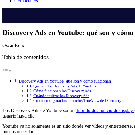
Contáctanos
Discovery Ads en Youtube: qué son y cómo
Oscar Boix
Tabla de contenidos
Discovery Ads en Youtube: qué son y cómo funcionan
Qué son los Discovery Ads de YouTube
Cómo funcionan los Discovery Ads
Cuándo utilizar los Discovery Ads
Cómo configurar los anuncios TrueView de Discovery
Los Discovery Ads de Youtube son un
híbrido de anuncio de display 
usuario haga clic.
Youtube ya no solamente es un sitio donde ver vídeos y entretenerse, 
puedas necesitar.