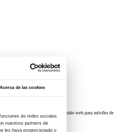
Acerca de las cookies
gina de visualización de videos del sitio web para móviles de
 funciones de redes sociales
con nuestros partners de
ue les haya proporcionado o