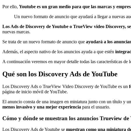
Por ello,
Youtube es un gran medio para que las marcas y empresa
Un nuevo formato de anuncio que ayudará a llegar a nuevas aud
Los Ads de Discovery de Youtube o TrueView video Discovery, se 
nuevas marcas.
Se trata de un nuevo formato de anuncio que
ayudará a los anuncian
Además, el aspecto nativo de los anuncios ayuda a que estén
integra
A continuación veremos en mayor detalle todas las características de
Qué son los Discovery Ads de YouTube
Los Discovery Ads o TrueView Video Discovery de YouTube es un
página de inicio móvil de YouTube.
El anuncio consta de una imagen en miniatura junto con un título y u
menos invasivo y una mejor experiencia
para el usuario.
Cómo y dónde se muestran los anuncios Trueview de
Los Discovery Ads de Youtube se
muestran como una miniatura d