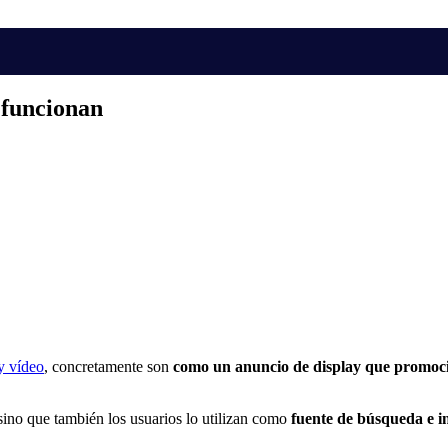
 funcionan
y vídeo
, concretamente son
como un anuncio de display que promoc
sino que también los usuarios lo utilizan como
fuente de búsqueda e i