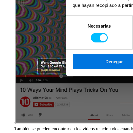
que hayan recopilado a parti
Selección
Necesarias
de
consentimiento
Denegar
También se pueden encontrar en los vídeos relacionados cuando