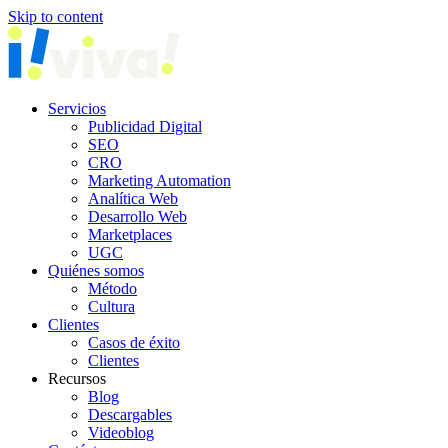
Skip to content
Servicios
Publicidad Digital
SEO
CRO
Marketing Automation
Analítica Web
Desarrollo Web
Marketplaces
UGC
Quiénes somos
Método
Cultura
Clientes
Casos de éxito
Clientes
Recursos
Blog
Descargables
Videoblog