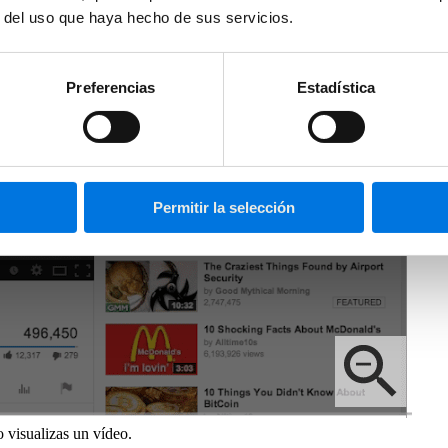
r del uso que haya hecho de sus servicios.
Preferencias
Estadística
Permitir la selección
 visualizas un vídeo.