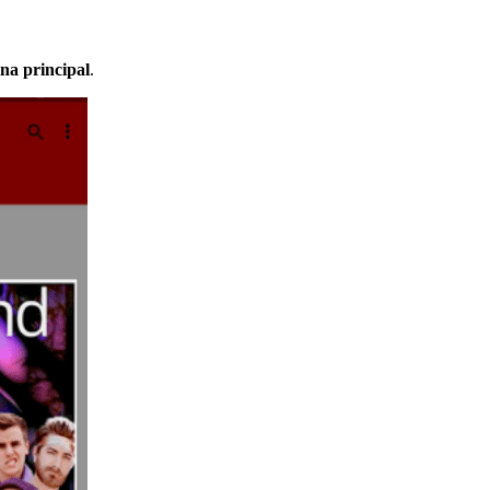
na principal
.