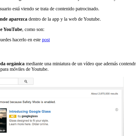
uario está viendo se trata de contenido patrocinado.
ónde aparezca
dentro de la app y la web de Youtube.
 de YouTube
, como son:
puedes hacerlo en este
post
eda orgánica
mediante una miniatura de un vídeo que además contendrá 
 para móviles de Youtube.