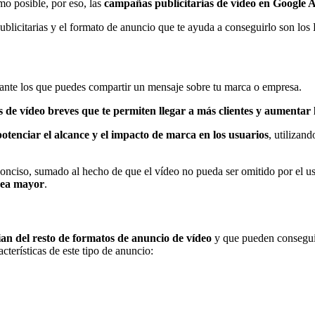
o posible, por eso, las
campañas publicitarias de vídeo en Google A
publicitarias y el formato de anuncio que te ayuda a conseguirlo son lo
nte los que puedes compartir un mensaje sobre tu marca o empresa.
de vídeo breves que te permiten llegar a más clientes y aumentar 
potenciar el alcance y el impacto de marca en los usuarios
, utilizan
 conciso, sumado al hecho de que el vídeo no pueda ser omitido por el 
 sea mayor
.
ian del resto de formatos de anuncio de vídeo
y que pueden consegu
erísticas de este tipo de anuncio: