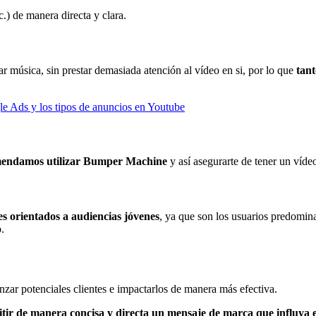
) de manera directa y clara.
 música, sin prestar demasiada atención al vídeo en si, por lo que
tant
 Ads y los tipos de anuncios en Youtube
endamos utilizar Bumper Machine
y así asegurarte de tener un víde
s orientados a audiencias jóvenes
, ya que son los usuarios predomin
.
zar potenciales clientes e impactarlos de manera más efectiva.
ir de manera concisa y directa un mensaje de marca que influya en