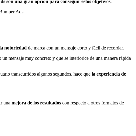
ds son una gran opción para conseguir estos objetivos
.
s Bumper Ads.
la notoriedad
de marca con un mensaje corto y fácil de recordar.
do un mensaje muy concreto y que se interiorice de una manera rápida
usuario transcurridos algunos segundos, hace que
la experiencia de
ir una
mejora de los resultados
con respecto a otros formatos de