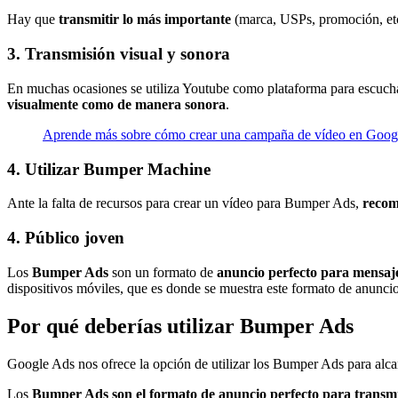
Hay que
transmitir lo más importante
(marca, USPs, promoción, etc.
3. Transmisión visual y sonora
En muchas ocasiones se utiliza Youtube como plataforma para escuchar
visualmente como de manera sonora
.
Aprende más sobre cómo crear una campaña de vídeo en Google
4. Utilizar Bumper Machine
Ante la falta de recursos para crear un vídeo para Bumper Ads,
recom
4. Público joven
Los
Bumper Ads
son un formato de
anuncio perfecto para mensaje
dispositivos móviles, que es donde se muestra este formato de anuncio
Por qué deberías utilizar Bumper Ads
Google Ads nos ofrece la opción de utilizar los Bumper Ads para alcan
Los
Bumper Ads son el formato de anuncio perfecto para transmit