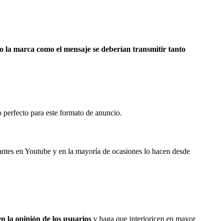
o la marca como el mensaje se deberían transmitir tanto
o perfecto para este formato de anuncio.
antes en Youtube y en la mayoría de ocasiones lo hacen desde
 la opinión de los usuarios
y haga que interioricen en mayor