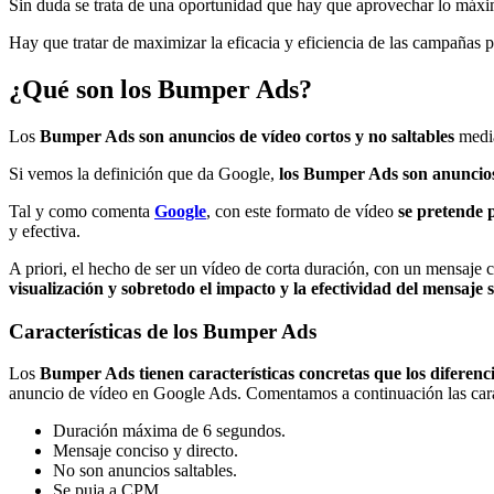
Sin duda se trata de una oportunidad que hay que aprovechar lo máxim
Hay que tratar de maximizar la eficacia y eficiencia de las campañas 
¿Qué son los Bumper Ads?
Los
Bumper Ads son anuncios de vídeo cortos y no saltables
media
Si vemos la definición que da Google,
los Bumper Ads son anuncios 
Tal y como comenta
Google
, con este formato de vídeo
se pretende 
y efectiva.
A priori, el hecho de ser un vídeo de corta duración, con un mensaje
visualización y sobretodo el impacto y la efectividad del mensaje
Características de los Bumper Ads
Los
Bumper Ads tienen características concretas que los diferenc
anuncio de vídeo en Google Ads. Comentamos a continuación las caract
Duración máxima de 6 segundos.
Mensaje conciso y directo.
No son anuncios saltables.
Se puja a CPM.