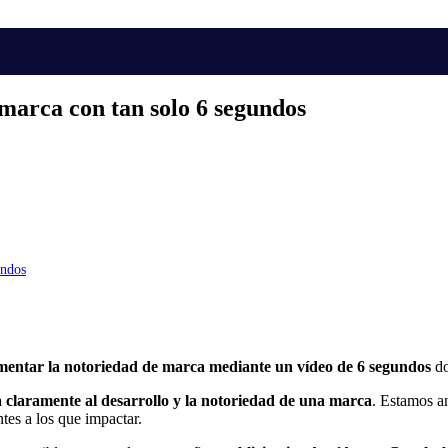
marca con tan solo 6 segundos
undos
umentar la notoriedad de marca mediante un vídeo de 6 segundos
do
 claramente al desarrollo y la notoriedad de una marca
. Estamos an
ntes a los que impactar.