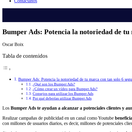
Contáctanos
Bumper Ads: Potencia la notoriedad de tu 
Oscar Boix
Tabla de contenidos
Bumper Ads: Potencia la notoriedad de tu marca con tan solo 6 seg
¿Qué son los Bumper Ads?
¿Cómo crear un vídeo para Bumper Ads?
Consejos para utilizar los Bumper Ads
Por qué deberías utilizar Bumper Ads
Los
Bumper Ads te ayudan a alcanzar a potenciales clientes y a
Realizar campañas de publicidad en un canal como Youtube
beneficia
con millones de usuarios diarios, es decir, millones de potenciales clie