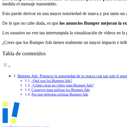
medida el mensaje transmitido.
Esto puede derivar en una mayor notoriedad de marca y por tanto un a
De lo que no cabe duda, es que
los anuncios Bumper mejoran la ex
Los usuarios no ven tan interrumpida la visualización de vídeos en l
¿Crees que los Bumper Ads tienen realmente un mayor impacto e infl
Tabla de contenidos
Bumper Ads: Potencia la notoriedad de tu marca con tan solo 6 seg
¿Qué son los Bumper Ads?
¿Cómo crear un vídeo para Bumper Ads?
Consejos para utilizar los Bumper Ads
Por qué deberías utilizar Bumper Ads