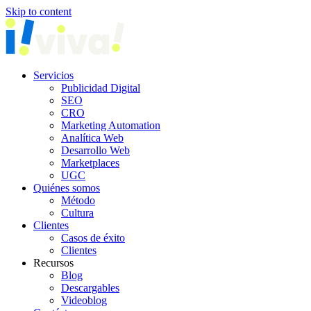
Skip to content
Servicios
Publicidad Digital
SEO
CRO
Marketing Automation
Analítica Web
Desarrollo Web
Marketplaces
UGC
Quiénes somos
Método
Cultura
Clientes
Casos de éxito
Clientes
Recursos
Blog
Descargables
Videoblog