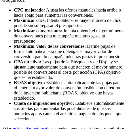
Google Ads:
CPC mejorado:
Ajusta las ofertas manuales hacia arriba o
hacia abajo para aumentar las conversiones.
Maximizar clics:
Intenta obtener el mayor número de clics
posible sin sobrepasar el presupuesto.
Maximizar conversiones:
Intenta obtener el mayor número
de conversiones para tu campaña mientras gasta tu
presupuesto.
Maximizar valor de las conversiones:
Define pujas de
forma automática para que obtengas el mayor valor de
conversión para tu campaña mientras gastas tu presupuesto.
CPA objetivo:
Las pujas de la Búsqueda y de Display se
ajustan automáticamente para que generen el mayor número
posible de conversiones al coste por acción (CPA) objetivo
que se ha establecido.
ROAS objetivo:
Establece automáticamente las pujas para
obtener el mayor valor de conversión posible con el retorno
de la inversión publicitaria (ROAS) objetivo que hayas
establecido.
Cuota de impresiones objetivo:
Establece automáticamente
sus ofertas para aumentar las posibilidades de que sus
anuncios aparezcan en el área de la página de búsqueda que
seleccione.
Estas
estrategias automáticas
pueden ayudar a gestionar y optimizar