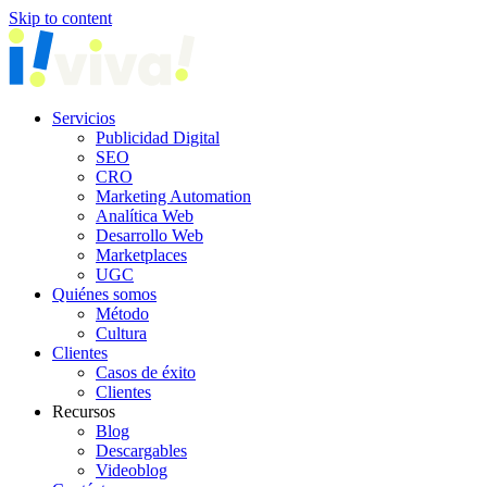
Skip to content
Servicios
Publicidad Digital
SEO
CRO
Marketing Automation
Analítica Web
Desarrollo Web
Marketplaces
UGC
Quiénes somos
Método
Cultura
Clientes
Casos de éxito
Clientes
Recursos
Blog
Descargables
Videoblog