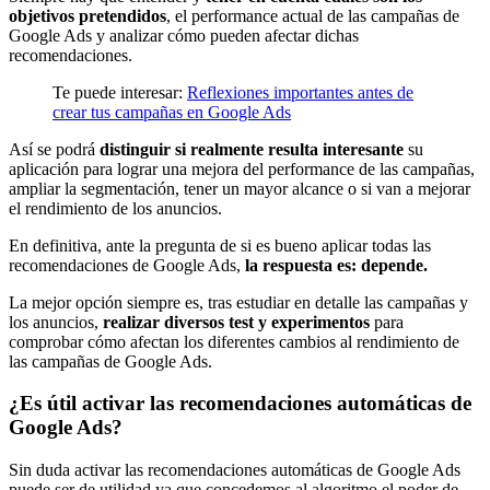
objetivos pretendidos
, el performance actual de las campañas de
Google Ads y analizar cómo pueden afectar dichas
recomendaciones.
Te puede interesar:
Reflexiones importantes antes de
crear tus campañas en Google Ads
Así se podrá
distinguir si realmente resulta interesante
su
aplicación para lograr una mejora del performance de las campañas,
ampliar la segmentación, tener un mayor alcance o si van a mejorar
el rendimiento de los anuncios.
En definitiva, ante la pregunta de si es bueno aplicar todas las
recomendaciones de Google Ads,
la respuesta es: depende.
La mejor opción siempre es, tras estudiar en detalle las campañas y
los anuncios,
realizar diversos test y experimentos
para
comprobar cómo afectan los diferentes cambios al rendimiento de
las campañas de Google Ads.
¿Es útil activar las recomendaciones automáticas de
Google Ads?
Sin duda activar las recomendaciones automáticas de Google Ads
puede ser de utilidad ya que concedemos al algoritmo el poder de