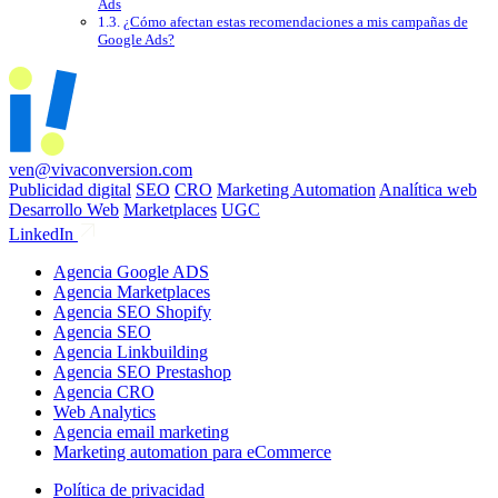
Ads
¿Cómo afectan estas recomendaciones a mis campañas de
Google Ads?
ven@vivaconversion.com
Publicidad digital
SEO
CRO
Marketing Automation
Analítica web
Desarrollo Web
Marketplaces
UGC
LinkedIn
Agencia Google ADS
Agencia Marketplaces
Agencia SEO Shopify
Agencia SEO
Agencia Linkbuilding
Agencia SEO Prestashop
Agencia CRO
Web Analytics
Agencia email marketing
Marketing automation para eCommerce
Política de privacidad