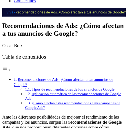
Contáctanos
viva!
Recomendaciones de Ads: ¿Cómo afectan a tus anuncios de Google?
Recomendaciones de Ads: ¿Cómo afectan
a tus anuncios de Google?
Oscar Boix
Tabla de contenidos
Recomendaciones de Ads: ¿Cómo afectan a tus anuncios de
Google?
Tipos de recomendaciones de los anuncios de Google
Aplicación automática de las recomendaciones de Google
Ads
¿Cómo afectan estas recomendaciones a mis campañas de
Google Ads?
Ante las diferentes posibilidades de mejorar el rendimiento de las
campañas y los anuncios, surgen las
recomendaciones de Google
Ads
, que nos proporcionan diferentes opciones sobre cómo