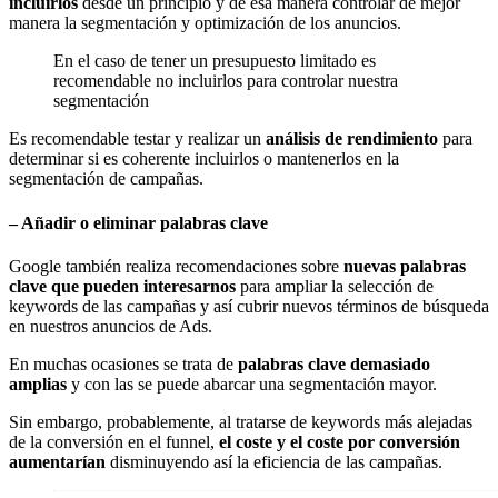
incluirlos
desde un principio y de esa manera controlar de mejor
manera la segmentación y optimización de los anuncios.
En el caso de tener un presupuesto limitado es
recomendable no incluirlos para controlar nuestra
segmentación
Es recomendable testar y realizar un
análisis de rendimiento
para
determinar si es coherente incluirlos o mantenerlos en la
segmentación de campañas.
–
Añadir o eliminar palabras clave
Google también realiza recomendaciones sobre
nuevas palabras
clave que pueden interesarnos
para ampliar la selección de
keywords de las campañas y así cubrir nuevos términos de búsqueda
en nuestros anuncios de Ads.
En muchas ocasiones se trata de
palabras clave demasiado
amplias
y con las se puede abarcar una segmentación mayor.
Sin embargo, probablemente, al tratarse de keywords más alejadas
de la conversión en el funnel,
el coste y el coste por conversión
aumentarían
disminuyendo así la eficiencia de las campañas.