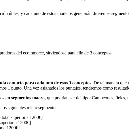
ción útiles, y cada uno de estos modelos generarán diferentes segment
pradores del ecommerce, sirviéndose para ello de 3 conceptos:
ada contacto para cada uno de esos 3 conceptos
. De tal manera que 
íamos 1 punto. Una vez asignados los puntajes, tendremos como result
rlos en segmentos macro
, que podrían ser del tipo: Campeones, fieles,
os siguientes micro segmentos:
total superior a 1200€]
superior a 1200€]
or a 1200€]