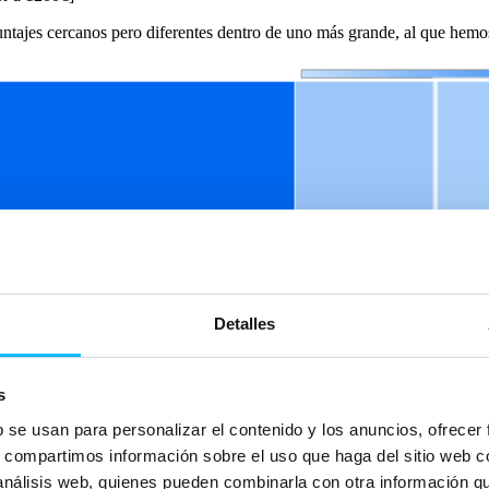
tajes cercanos pero diferentes dentro de uno más grande, al que he
Detalles
s
b se usan para personalizar el contenido y los anuncios, ofrecer
s, compartimos información sobre el uso que haga del sitio web 
ción RFM
 análisis web, quienes pueden combinarla con otra información q