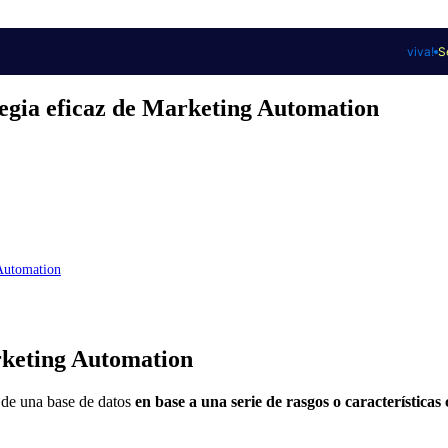
viva!
S
tegia eficaz de Marketing Automation
 Automation
rketing Automation
s de una base de datos
en base a una serie de rasgos o característica