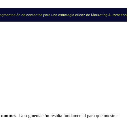
egmentación de contactos para una estrategia eficaz de Marketing Automation
s comunes
. La segmentación resulta fundamental para que nuestras