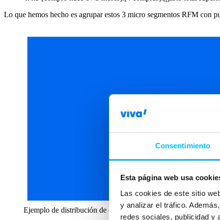
Lo que hemos hecho es agrupar estos 3 micro segmentos RFM con pun
Consentimiento
Esta página web usa cookie
Las cookies de este sitio we
y analizar el tráfico. Ademá
Ejemplo de distribución de contactos basada en una segmenta
redes sociales, publicidad y