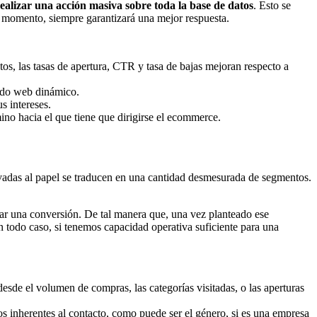
ealizar una acción masiva sobre toda la base de datos
. Esto se
da momento, siempre garantizará una mejor respuesta.
os, las tasas de apertura, CTR y tasa de bajas mejoran respecto a
nido web dinámico.
s intereses.
mino hacia el que tiene que dirigirse el ecommerce.
evadas al papel se traducen en una cantidad desmesurada de segmentos.
rar una conversión. De tal manera que, una vez planteado ese
 todo caso, si tenemos capacidad operativa suficiente para una
esde el volumen de compras, las categorías visitadas, o las aperturas
os inherentes al contacto, como puede ser el género, si es una empresa