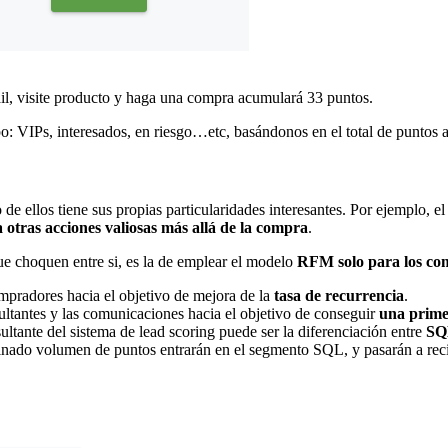
il, visite producto y haga una compra acumulará 33 puntos.
: VIPs, interesados, en riesgo…etc, basándonos en el total de puntos
e ellos tiene sus propias particularidades interesantes. Por ejemplo, e
a otras acciones valiosas más allá de la compra
.
e choquen entre si, es la de emplear el modelo
RFM solo para los co
pradores hacia el objetivo de mejora de la
tasa de recurrencia
.
ltantes y las comunicaciones hacia el objetivo de
conseguir
una prime
ltante del sistema de lead scoring puede ser la diferenciación entre
S
inado volumen de puntos entrarán en el segmento SQL, y pasarán a rec