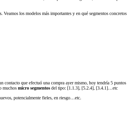
os. Veamos los modelos más importantes y en qué segmentos concretos
un contacto que efectuó una compra ayer mismo, hoy tendría 5 puntos
ado muchos
micro segmentos
del tipo: [1.1.3], [5.2.4], [3.4.1]…etc
 nuevos, potencialmente fieles, en riesgo…etc.