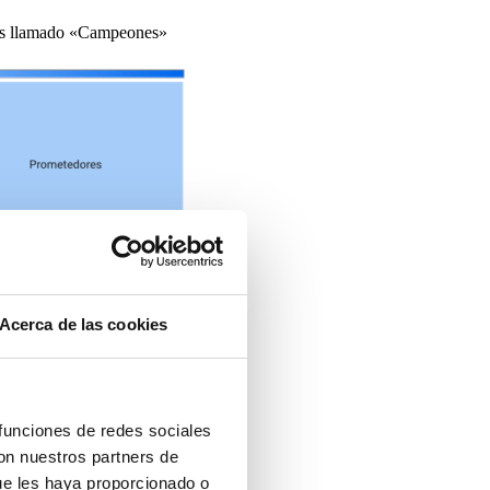
mos llamado «Campeones»
Acerca de las cookies
 funciones de redes sociales
con nuestros partners de
ue les haya proporcionado o