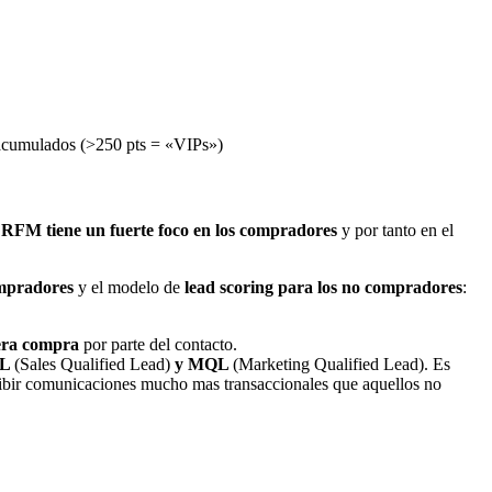
 acumulados (>250 pts = «VIPs»)
l
RFM tiene un fuerte foco en los compradores
y por tanto en el
mpradores
y el modelo de
lead scoring para los no compradores
:
ra compra
por parte del contacto.
QL
(Sales Qualified Lead)
y MQL
(Marketing Qualified Lead). Es
ibir comunicaciones mucho mas transaccionales que aquellos no