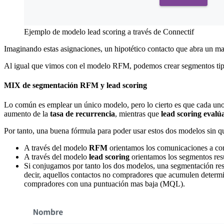
Ejemplo de modelo lead scoring a través de Connectif
Imaginando estas asignaciones, un hipotético contacto que abra un ma
Al igual que vimos con el modelo RFM, podemos crear segmentos tipo
MIX de segmentación RFM y lead scoring
Lo común es emplear un único modelo, pero lo cierto es que cada uno d
aumento de la
tasa de recurrencia
, mientras que
lead scoring evalú
Por tanto, una buena fórmula para poder usar estos dos modelos sin qu
A través del modelo
RFM
orientamos los comunicaciones a com
A través del modelo
lead scoring
orientamos los segmentos resu
Si conjugamos por tanto los dos modelos, una segmentación resu
decir, aquellos contactos no compradores que acumulen determ
compradores con una puntuación mas baja (MQL).