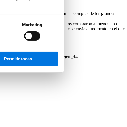
valor. Incluso el hecho de adelantar las compras de los grandes
.2.1]…etc. Son aquellos clientes que nos compraron al menos una
Marketing
stros contactos para reactivarlos, y que se envíe al momento en el que
lando una puntuación total
. Por ejemplo:
Permitir todas