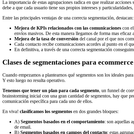
La importancia de estas agrupaciones radica en que realizar acciones
debe a que cada usuario tiene sus propios intereses y particularidades
Entre las principales ventajas de una correcta segmentación, destacan:
Mejora de KPIs relacionados con las comunicaciones
con el
envíos masivos. De esta manera llegamos de forma mas eficaz a
Mejora de la tasa de conversión
del canal por el que nos com
Cada contacto recibe comunicaciones acordes al punto en el qu
En definitiva, a través de una correcta segmentación consegui
Clases de segmentaciones para ecommerce
Cuando empezamos a plantearnos qué segmentos son los ideales para nu
Y esto luego no resulta operativo.
Tenemos que tener un plan para cada segmento
, un funnel de con
brainstorming inicial con una gran cantidad de segmentos, hay que pr
comunicación específica para cada uno de ellos.
En viva!
clasificamos los segmentos
en dos grandes bloques:
A)
Segmentos basados en el comportamiento
: son aquellas 
de email.
B)
Segmentos basados en campos del contacto
: estas agrupa