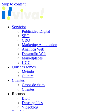
Skip to content
Servicios
Publicidad Digital
SEO
CRO
Marketing Automation
Analítica Web
Desarrollo Web
Marketplaces
UGC
Quiénes somos
Método
Cultura
Clientes
Casos de éxito
Clientes
Recursos
Blog
Descargables
Videoblog