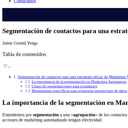
Contáctanos
Segmentación de contactos para una estra
Jaime Germá Yerga
Tabla de contenidos
Segmentación de contactos para una estrategia eficaz de Marketing
La importancia de la segmentación en Marketing Automation
Clases de segmentaciones para ecommerce
Herramientas específicas para segmentar nuestra base de datos
La importancia de la segmentación en Ma
Entendemos por
segmentación
a una «
agrupación
» de los contacto
acciones de marketing automatizado tengan efectividad.