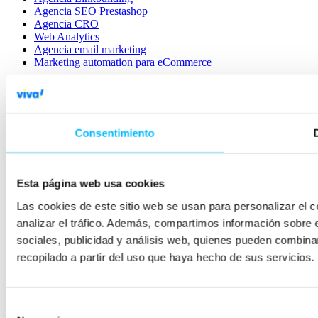
Agencia SEO Prestashop
Agencia CRO
Web Analytics
Agencia email marketing
Marketing automation para eCommerce
Política de privacidad
Política de cookies
Condiciones generales
Registro de actividades
Consentimiento
Aviso Legal
DIGITAL STRATEGY & CONVERSION
VIVA! 2026
Esta página web usa cookies
Las cookies de este sitio web se usan para personalizar el c
analizar el tráfico. Además, compartimos información sobre 
sociales, publicidad y análisis web, quienes pueden combina
recopilado a partir del uso que haya hecho de sus servicios.
Selección