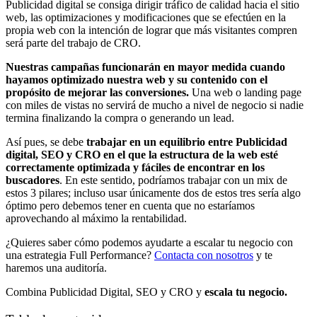
Publicidad digital se consiga dirigir tráfico de calidad hacia el sitio
web, las optimizaciones y modificaciones que se efectúen en la
propia web con la intención de lograr que más visitantes compren
será parte del trabajo de CRO.
Nuestras campañas funcionarán en mayor medida cuando
hayamos optimizado nuestra web y su contenido con el
propósito de mejorar las conversiones.
Una web o landing page
con miles de vistas no servirá de mucho a nivel de negocio si nadie
termina finalizando la compra o generando un lead.
Así pues, se debe
trabajar en un equilibrio entre Publicidad
digital, SEO y CRO en el que la estructura de la web esté
correctamente optimizada y fáciles de encontrar en los
buscadores
. En este sentido, podríamos trabajar con un mix de
estos 3 pilares; incluso usar únicamente dos de estos tres sería algo
óptimo pero debemos tener en cuenta que no estaríamos
aprovechando al máximo la rentabilidad.
¿Quieres saber cómo podemos ayudarte a escalar tu negocio con
una estrategia Full Performance?
Contacta con nosotros
y te
haremos una auditoría.
Combina Publicidad Digital, SEO y CRO y
escala tu negocio.