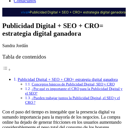
Contáctanos
viva!
Publicidad Digital + SEO + CRO= estrategia digital ganadora
Publicidad Digital + SEO + CRO=
estrategia digital ganadora
Sandra Jordán
Tabla de contenidos
Publicidad Digital + SEO + CRO= estrategia digital ganadora
Conceptos básicos de Publicidad Digital, SEO y CRO
¿Por qué es importante el CRO para la Publicidad Digital y
el SEO?
¿Pueden trabajar juntos la Publicidad Digital, el SEO y el
CRO ?
Con el paso del tiempo es innegable que la presencia digital va
sumando importancia para la mayoría de los negocios. La compra
online ha dejado de generar fricciones en los usuarios aumentando
considerablemente el peso total del consumo de los hogares.