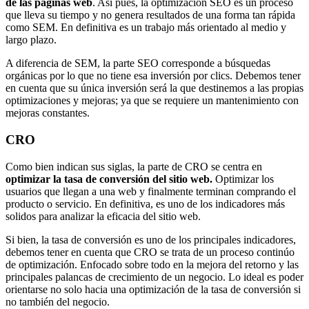
de las páginas web
. Así pues, la optimización SEO es un proceso
que lleva su tiempo y no genera resultados de una forma tan rápida
como SEM. En definitiva es un trabajo más orientado al medio y
largo plazo.
A diferencia de SEM, la parte SEO corresponde a búsquedas
orgánicas por lo que no tiene esa inversión por clics. Debemos tener
en cuenta que su única inversión será la que destinemos a las propias
optimizaciones y mejoras; ya que se requiere un mantenimiento con
mejoras constantes.
CRO
Como bien indican sus siglas, la parte de CRO se centra en
optimizar la tasa de conversión del sitio web.
Optimizar los
usuarios que llegan a una web y finalmente terminan comprando el
producto o servicio. En definitiva, es uno de los indicadores más
solidos para analizar la eficacia del sitio web.
Si bien, la tasa de conversión es uno de los principales indicadores,
debemos tener en cuenta que CRO se trata de un proceso continúo
de optimización. Enfocado sobre todo en la mejora del retorno y las
principales palancas de crecimiento de un negocio. Lo ideal es poder
orientarse no solo hacia una optimización de la tasa de conversión si
no también del negocio.