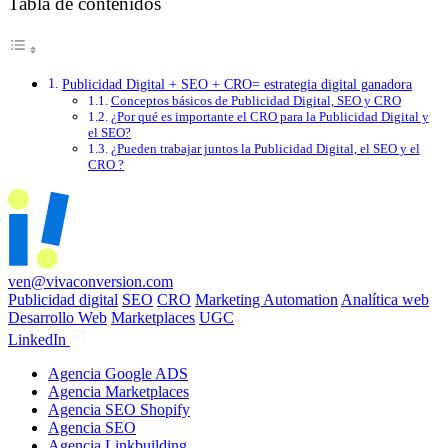
Tabla de contenidos
Publicidad Digital + SEO + CRO= estrategia digital ganadora
Conceptos básicos de Publicidad Digital, SEO y CRO
¿Por qué es importante el CRO para la Publicidad Digital y
el SEO?
¿Pueden trabajar juntos la Publicidad Digital, el SEO y el
CRO ?
ven@vivaconversion.com
Publicidad digital
SEO
CRO
Marketing Automation
Analítica web
Desarrollo Web
Marketplaces
UGC
LinkedIn
Agencia Google ADS
Agencia Marketplaces
Agencia SEO Shopify
Agencia SEO
Agencia Linkbuilding