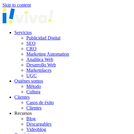
Skip to content
Servicios
Publicidad Digital
SEO
CRO
Marketing Automation
Analítica Web
Desarrollo Web
Marketplaces
UGC
Quiénes somos
Método
Cultura
Clientes
Casos de éxito
Clientes
Recursos
Blog
Descargables
Videoblog