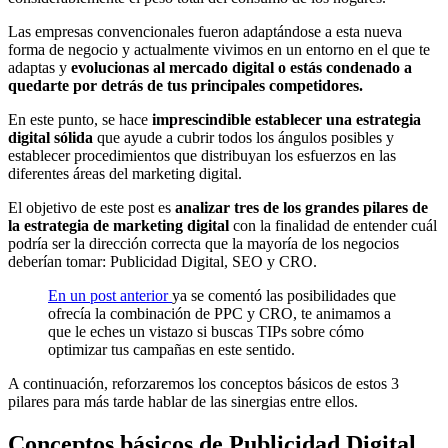
Las empresas convencionales fueron adaptándose a esta nueva
forma de negocio y actualmente vivimos en un entorno en el que te
adaptas y
evolucionas al mercado digital o estás condenado a
quedarte por detrás de tus principales competidores.
En este punto, se hace
imprescindible establecer una estrategia
digital
sólida
que ayude a cubrir todos los ángulos posibles y
establecer procedimientos que distribuyan los esfuerzos en las
diferentes áreas del marketing digital.
El objetivo de este post es
analizar tres de los grandes pilares de
la estrategia de marketing digital
con la finalidad de entender cuál
podría ser la dirección correcta que la mayoría de los negocios
deberían tomar: Publicidad Digital, SEO y CRO.
En un post anterior
ya se comentó las posibilidades que
ofrecía la combinación de PPC y CRO, te animamos a
que le eches un vistazo si buscas TIPs sobre cómo
optimizar tus campañas en este sentido.
A continuación, reforzaremos los conceptos básicos de estos 3
pilares para más tarde hablar de las sinergias entre ellos.
Conceptos básicos de Publicidad Digital,