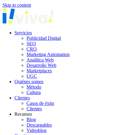
Skip to content
Servicios
Publicidad Digital
SEO
CRO
Marketing Automation
Analítica Web
Desarrollo Web
Marketplaces
UGC
Quiénes somos
Método
Cultura
Clientes
Casos de éxito
Clientes
Recursos
Blog
Descargables
Videoblog