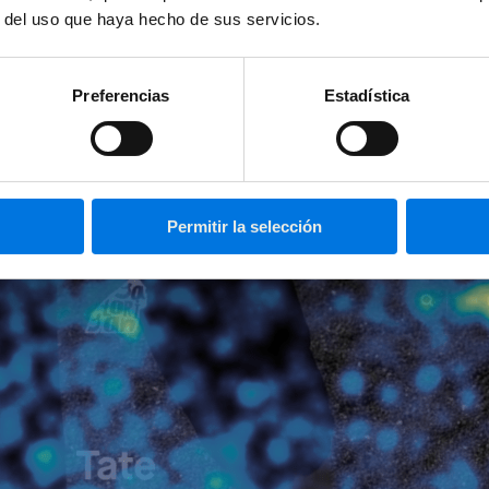
r del uso que haya hecho de sus servicios.
Preferencias
Estadística
 pero en este caso en lugar de analizar los clics, analiza el movimiento de
Permitir la selección
ión de clickmaps.