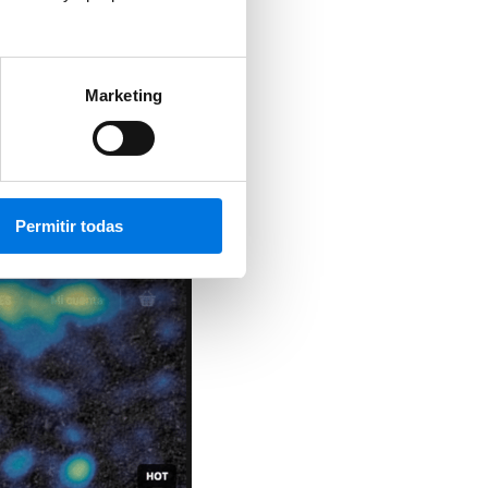
Marketing
l cursor.
Permitir todas