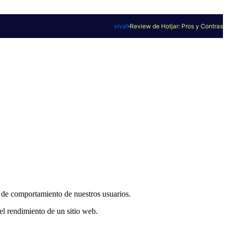
viva!
Review de Hotjar: Pros y Contras
s de comportamiento de nuestros usuarios.
el rendimiento de un sitio web.