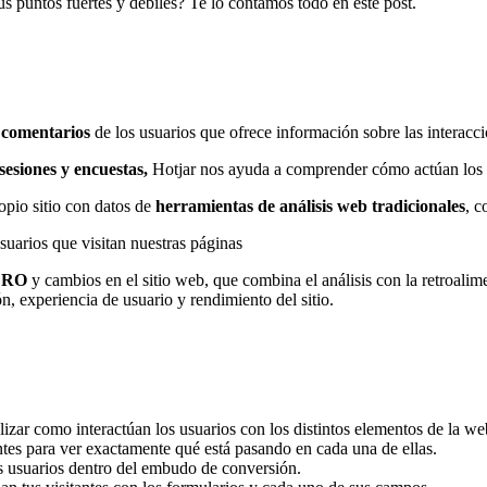
 puntos fuertes y débiles? Te lo contamos todo en este post.
 comentarios
de los usuarios que ofrece información sobre las interacci
sesiones y encuestas,
Hotjar nos ayuda a comprender cómo actúan los u
opio sitio con datos de
herramientas de análisis web tradicionales
, 
uarios que visitan nuestras páginas
e CRO
y cambios en el sitio web, que combina el análisis con la retroal
ón, experiencia de usuario y rendimiento del sitio.
ar como interactúan los usuarios con los distintos elementos de la we
tes para ver exactamente qué está pasando en cada una de ellas.
 usuarios dentro del embudo de conversión.