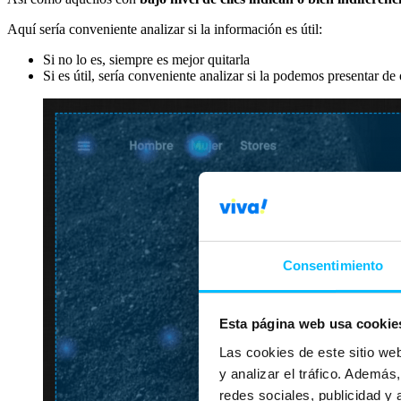
Aquí sería conveniente analizar si la información es útil:
Si no lo es, siempre es mejor quitarla
Si es útil, sería conveniente analizar si la podemos presentar de
Consentimiento
Esta página web usa cookie
Las cookies de este sitio we
y analizar el tráfico. Ademá
redes sociales, publicidad y