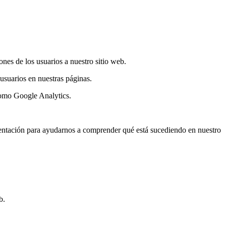
ones de los usuarios a nuestro sitio web.
suarios en nuestras páginas.
como Google Analytics.
imentación para ayudarnos a comprender qué está sucediendo en nuestro
b.