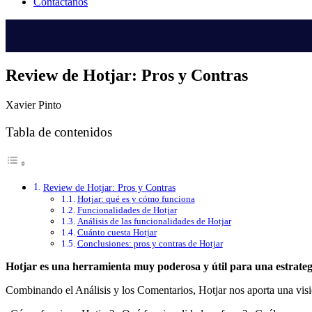
Contáctanos
Review de Hotjar: Pros y Contras
Xavier Pinto
Tabla de contenidos
Review de Hotjar: Pros y Contras
Hotjar: qué es y cómo funciona
Funcionalidades de Hotjar
Análisis de las funcionalidades de Hotjar
Cuánto cuesta Hotjar
Conclusiones: pros y contras de Hotjar
Hotjar es una herramienta muy poderosa y útil para una estrate
Combinando el Análisis y los Comentarios, Hotjar nos aporta una visió