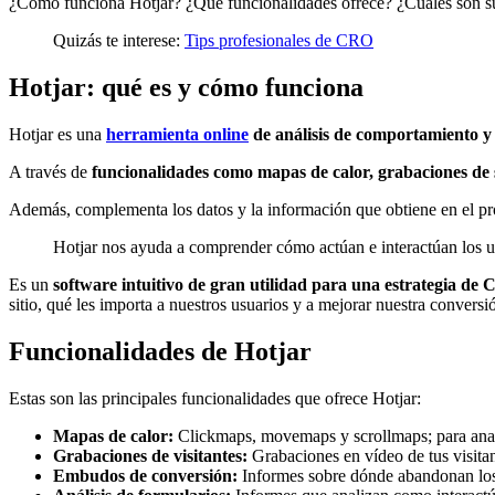
¿Cómo funciona Hotjar? ¿Qué funcionalidades ofrece? ¿Cuáles son sus
Quizás te interese:
Tips profesionales de CRO
Hotjar: qué es y cómo funciona
Hotjar es una
herramienta online
de análisis de comportamiento y
A través de
funcionalidades como mapas de calor, grabaciones de 
Además, complementa los datos y la información que obtiene en el pr
Hotjar nos ayuda a comprender cómo actúan e interactúan los us
Es un
software intuitivo de gran utilidad para una estrategia d
sitio, qué les importa a nuestros usuarios y a mejorar nuestra conversi
Funcionalidades de Hotjar
Estas son las principales funcionalidades que ofrece Hotjar:
Mapas de calor:
Clickmaps, movemaps y scrollmaps; para analiz
Grabaciones de visitantes:
Grabaciones en vídeo de tus visitan
Embudos de conversión:
Informes sobre dónde abandonan los