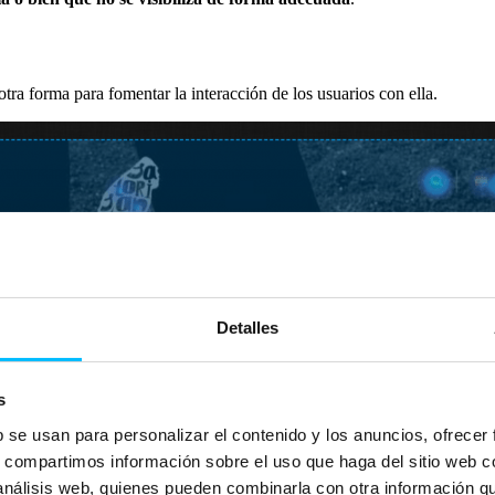
 otra forma para fomentar la interacción de los usuarios con ella.
Detalles
s
b se usan para personalizar el contenido y los anuncios, ofrecer
s, compartimos información sobre el uso que haga del sitio web 
 análisis web, quienes pueden combinarla con otra información q