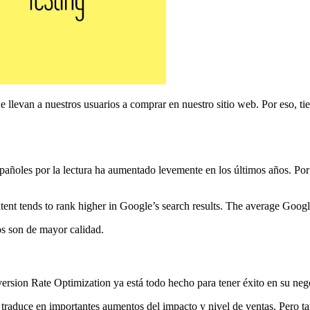
e llevan a nuestros usuarios a comprar en nuestro sitio web. Por eso, ti
españoles por la lectura ha aumentado levemente en los últimos años. Por
 tends to rank higher in Google’s search results. The average Google 
os son de mayor calidad.
rsion Rate Optimization ya está todo hecho para tener éxito en su neg
traduce en importantes aumentos del impacto y nivel de ventas. Pero ta