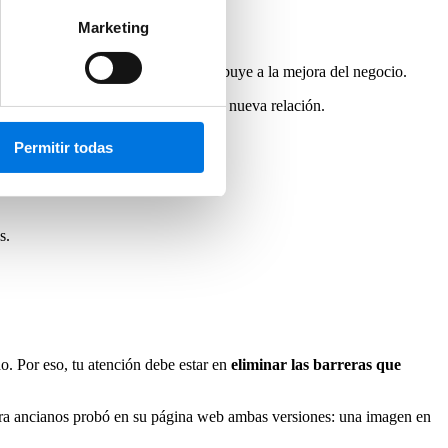
Marketing
ealmente innecesario y que no contribuye a la mejora del negocio.
zation que pueden hacer tambalear tu nueva relación.
Permitir todas
s.
o. Por eso, tu atención debe estar en
eliminar las barreras que
para ancianos probó en su página web ambas versiones: una imagen en