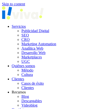
Skip to content
Servicios
Publicidad Digital
SEO
CRO
Marketing Automation
Analítica Web
Desarrollo Web
Marketplaces
UGC
Quiénes somos
Método
Cultura
Clientes
Casos de éxito
Clientes
Recursos
Blog
Descargables
Videoblog