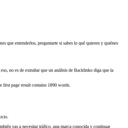
enes que entenderlos, preguntarte si sabes lo qué quieren y quiénes
 eso, no es de extrañar que un análisis de Backlinko diga que la
first page result contains 1890 words.
ocio.
mbién vas a necesitar tráfico, una marca conocida y continuar