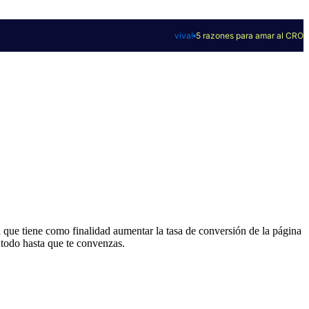
viva!
5 razones para amar al CRO
n
que tiene como finalidad aumentar la tasa de conversión de la página
 todo hasta que te convenzas.