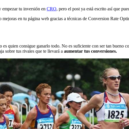
 y empezar tu inversión en
CRO
, pero el post ya está escrito así que p
o mejoras en tu página web gracias a técnicas de Conversion Rate Optimi
ro es quien consigue ganarlo todo. No es suficiente con ser tan bueno c
a sobre tus rivales que te llevará a
aumentar tus conversiones.