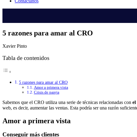
Contáctanos
5 razones para amar al CRO
Xavier Pinto
Tabla de contenidos
5 razones para amar al CRO
Amor a primera vista
Crisis de pareja
Sabemos que el CRO utiliza una serie de técnicas relacionadas con
el
web, es decir, aumentar las ventas. Esta podría ser una razón suficie
Amor a primera vista
Conseguir más clientes