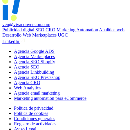
ven@vivaconversion.com
Publicidad digital
SEO
CRO
Marketing Automation
Analítica web
Desarrollo Web
Marketplaces
UGC
LinkedIn
Agencia Google ADS
Agencia Marketplaces
Agencia SEO Shopify
Agencia SEO
Agencia Linkbuilding
Agencia SEO Prestashop
Agencia CRO
Web Analytics
Agencia email marketing
Marketing automation para eCommerce
Política de privacidad
Política de cookies
Condiciones generales
Registro de actividades
Aviso Legal