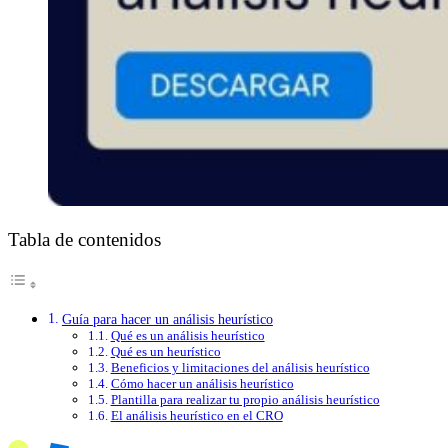
Tabla de contenidos
Guía para hacer un análisis heurístico
Qué es un análisis heurístico
Qué es un heurístico
Beneficios y limitaciones del análisis heurístico
Cómo hacer un análisis heurístico
Plantilla para realizar tu propio análisis heurístico
El análisis heurístico en el CRO