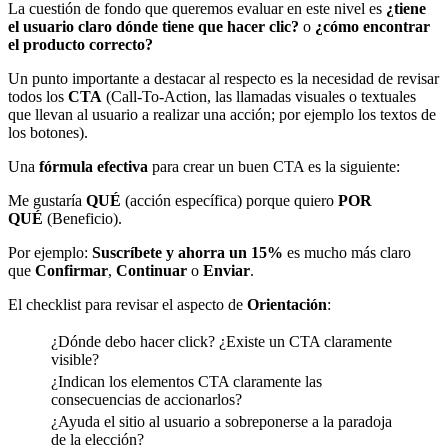
La cuestión de fondo que queremos evaluar en este nivel es
¿tiene
el usuario claro dónde tiene que hacer clic?
o
¿cómo encontrar
el producto correcto?
Un punto importante a destacar al respecto es la necesidad de revisar
todos los
CTA
(Call-To-Action, las llamadas visuales o textuales
que llevan al usuario a realizar una acción; por ejemplo los textos de
los botones).
Una
fórmula efectiva
para crear un buen CTA es la siguiente:
Me gustaría
QUÉ
(acción específica) porque quiero
POR
QUÉ
(Beneficio).
Por ejemplo:
Suscríbete y ahorra un 15%
es mucho más claro
que
Confirmar
,
Continuar
o
Enviar
.
El checklist para revisar el aspecto de
Orientación
:
¿Dónde debo hacer click? ¿Existe un CTA claramente
visible?
¿Indican los elementos CTA claramente las
consecuencias de accionarlos?
¿Ayuda el sitio al usuario a sobreponerse a la paradoja
de la elección?