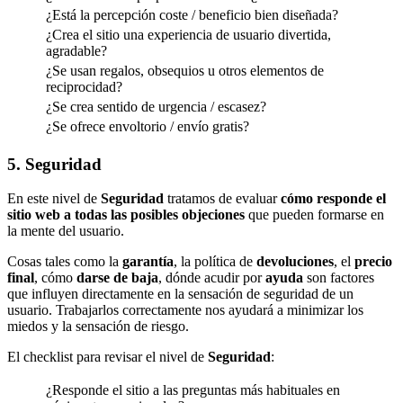
¿Está la percepción coste / beneficio bien diseñada?
¿Crea el sitio una experiencia de usuario divertida,
agradable?
¿Se usan regalos, obsequios u otros elementos de
reciprocidad?
¿Se crea sentido de urgencia / escasez?
¿Se ofrece envoltorio / envío gratis?
5. Seguridad
En este nivel de
Seguridad
tratamos de evaluar
cómo responde el
sitio web a todas las posibles objeciones
que pueden formarse en
la mente del usuario.
Cosas tales como la
garantía
, la política de
devoluciones
, el
precio
final
, cómo
darse de baja
, dónde acudir por
ayuda
son factores
que influyen directamente en la sensación de seguridad de un
usuario. Trabajarlos correctamente nos ayudará a minimizar los
miedos y la sensación de riesgo.
El checklist para revisar el nivel de
Seguridad
:
¿Responde el sitio a las preguntas más habituales en