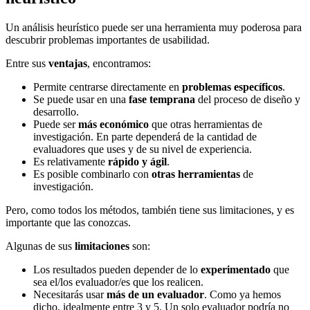
Un análisis heurístico puede ser una herramienta muy poderosa para
descubrir problemas importantes de usabilidad.
Entre sus
ventajas
, encontramos:
Permite centrarse directamente en
problemas específicos
.
Se puede usar en una
fase temprana
del proceso de diseño y
desarrollo.
Puede ser
más económico
que otras herramientas de
investigación. En parte dependerá de la cantidad de
evaluadores que uses y de su nivel de experiencia.
Es relativamente
rápido y ágil
.
Es posible combinarlo con
otras herramientas
de
investigación.
Pero, como todos los métodos, también tiene sus limitaciones, y es
importante que las conozcas.
Algunas de sus
limitaciones
son:
Los resultados pueden depender de lo
experimentado
que
sea el/los evaluador/es que los realicen.
Necesitarás usar
más de un evaluador
. Como ya hemos
dicho, idealmente entre 3 y 5. Un solo evaluador podría no