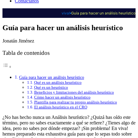
Contáctanos
viva!
Guía para hacer un análisis heurístico
Guía para hacer un análisis heurístico
Jonatán Jiménez
Tabla de contenidos
Guía para hacer un análisis heurístico
Qué es un análisis heurístico
Qué es un heurístico
Beneficios y limitaciones del análisis heurístico
Cómo hacer un análisis heurístico
Plantilla para realizar tu propio análisis heurístico
El análisis heurístico en el CRO
¿No has hecho nunca un Análisis heurístico? ¿Quizá has oído este
término, pero no sabes exactamente a qué se refiere? ¿Tienes algo de
idea, pero no sabes por dónde empezar? ¡Sin problema! En viva!
hemos preparado esta exhaustiva guía para que lo sepas todo sobre