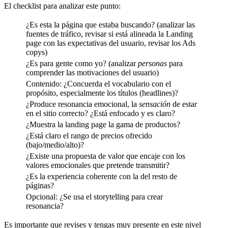
El checklist para analizar este punto:
¿Es esta la página que estaba buscando? (analizar las
fuentes de tráfico, revisar si está alineada la Landing
page con las expectativas del usuario, revisar los Ads
copys)
¿Es para gente como yo? (analizar
personas
para
comprender las motivaciones del usuario)
Contenido: ¿Concuerda el vocabulario con el
propósito, especialmente los títulos (headlines)?
¿Produce resonancia emocional, la
sensación
de estar
en el sitio correcto? ¿Está enfocado y es claro?
¿Muestra la landing page la gama de productos?
¿Está claro el rango de precios ofrecido
(bajo/medio/alto)?
¿Existe una propuesta de valor que encaje con los
valores emocionales que pretende transmitir?
¿Es la experiencia coherente con la del resto de
páginas?
Opcional: ¿Se usa el storytelling para crear
resonancia?
Es importante que revises y tengas muy presente en este nivel