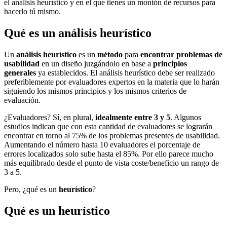
el análisis heurístico y en el que tienes un montón de recursos para
hacerlo tú mismo.
Qué es un análisis heurístico
Un
análisis heurístico
es un
método
para
encontrar problemas de
usabilidad
en un diseño juzgándolo en base a
principios
generales
ya establecidos. El análisis heurístico debe ser realizado
preferiblemente por evaluadores expertos en la materia que lo harán
siguiendo los mismos principios y los mismos criterios de
evaluación.
¿Evaluadores? Sí, en plural,
idealmente entre 3 y 5
. Algunos
estudios indican que con esta cantidad de evaluadores se lograrán
encontrar en torno al 75% de los problemas presentes de usabilidad.
Aumentando el número hasta 10 evaluadores el porcentaje de
errores localizados solo sube hasta el 85%. Por ello parece mucho
más equilibrado desde el punto de vista coste/beneficio un rango de
3 a 5.
Pero, ¿qué es un
heurístico
?
Qué es un heurístico