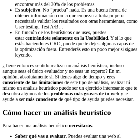
encontrar más del 30% de los problemas.
Es
subjetivo
. No “prueba” nada. Es una buena forma de
obtener información con la que empezar a trabajar pero
necesitarás validar los resultados con otras herramientas, como
User testing, Test A/B…
En función de los heurísticos que uses, puedes
estar
centrándote solamente en la Usabilidad
. Y si lo que
estás haciendo es CRO, puede que te dejes algunas capas de
la optimización fuera. Entenderás esto un poco mejor si sigues
leyendo.
¿Tiene entonces sentido realizar un análisis heurístico, incluso
aunque seas el único evaluador y no seas un experto? En mi
opinión, absolutamente sí. Si tienes algo de tiempo y
eres
consciente de las limitaciones
de este tipo de análisis, realizar tú
mismo un análisis heurístico puede ser un ejercicio interesante que te
descubra algunos de los
problemas más graves de tu web
y te
ayude a ser
más consciente
de qué tipo de ayuda puedes necesitar.
Cómo hacer un análisis heurístico
Para hacer una análisis heurístico
necesitarás
:
Saber qué vas a evaluar
. Puedes evaluar una web al