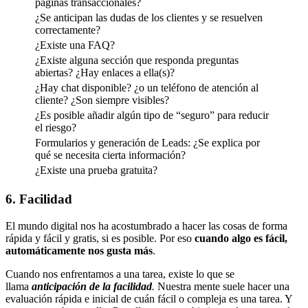
páginas transaccionales?
¿Se anticipan las dudas de los clientes y se resuelven
correctamente?
¿Existe una FAQ?
¿Existe alguna sección que responda preguntas
abiertas? ¿Hay enlaces a ella(s)?
¿Hay chat disponible? ¿o un teléfono de atención al
cliente? ¿Son siempre visibles?
¿Es posible añadir algún tipo de “seguro” para reducir
el riesgo?
Formularios y generación de Leads: ¿Se explica por
qué se necesita cierta información?
¿Existe una prueba gratuita?
6. Facilidad
El mundo digital nos ha acostumbrado a hacer las cosas de forma
rápida y fácil y gratis, si es posible. Por eso
cuando algo es fácil,
automáticamente nos gusta más
.
Cuando nos enfrentamos a una tarea, existe lo que se
llama
anticipación de la facilidad
.
Nuestra mente suele hacer una
evaluación rápida e inicial de cuán fácil o compleja es una tarea. Y