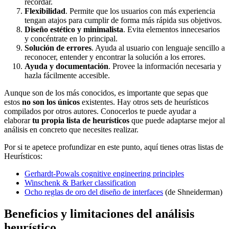
recordar.
Flexibilidad
. Permite que los usuarios con más experiencia
tengan atajos para cumplir de forma más rápida sus objetivos.
Diseño estético y minimalista
. Evita elementos innecesarios
y concéntrate en lo principal.
Solución de errores
. Ayuda al usuario con lenguaje sencillo a
reconocer, entender y encontrar la solución a los errores.
Ayuda y documentación
. Provee la información necesaria y
hazla fácilmente accesible.
Aunque son de los más conocidos, es importante que sepas que
estos
no son los únicos
existentes. Hay otros sets de heurísticos
compilados por otros autores. Conocerlos te puede ayudar a
elaborar
tu propia lista de heurísticos
que puede adaptarse mejor al
análisis en concreto que necesites realizar.
Por si te apetece profundizar en este punto, aquí tienes otras listas de
Heurísticos:
Gerhardt-Powals cognitive engineering principles
Winschenk & Barker classification
Ocho reglas de oro del diseño de interfaces
(de Shneiderman)
Beneficios y limitaciones del análisis
heurístico