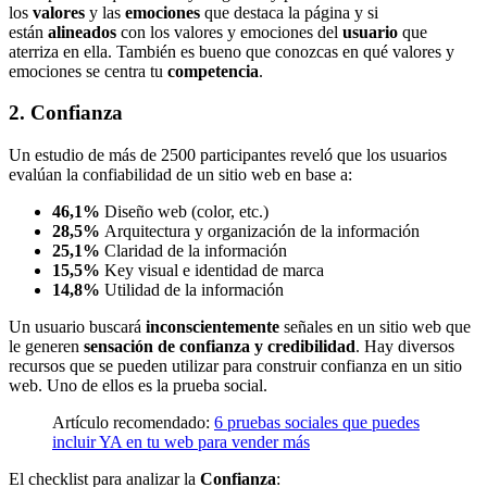
los
valores
y las
emociones
que destaca la página y si
están
alineados
con los valores y emociones del
usuario
que
aterriza en ella. También es bueno que conozcas en qué valores y
emociones se centra tu
competencia
.
2. Confianza
Un estudio de más de 2500 participantes reveló que los usuarios
evalúan la confiabilidad de un sitio web en base a:
46,1%
Diseño web (color, etc.)
28,5%
Arquitectura y organización de la información
25,1%
Claridad de la información
15,5%
Key visual e identidad de marca
14,8%
Utilidad de la información
Un usuario buscará
inconscientemente
señales en un sitio web que
le generen
sensación de confianza y credibilidad
. Hay diversos
recursos que se pueden utilizar para construir confianza en un sitio
web. Uno de ellos es la prueba social.
Artículo recomendado:
6 pruebas sociales que puedes
incluir YA en tu web para vender más
El checklist para analizar la
Confianza
: