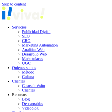
Skip to content
Servicios
Publicidad Digital
SEO
CRO
Marketing Automation
Analítica Web
Desarrollo Web
Marketplaces
UGC
Quiénes somos
Método
Cultura
Clientes
Casos de éxito
Clientes
Recursos
Blog
Descargables
Videoblog