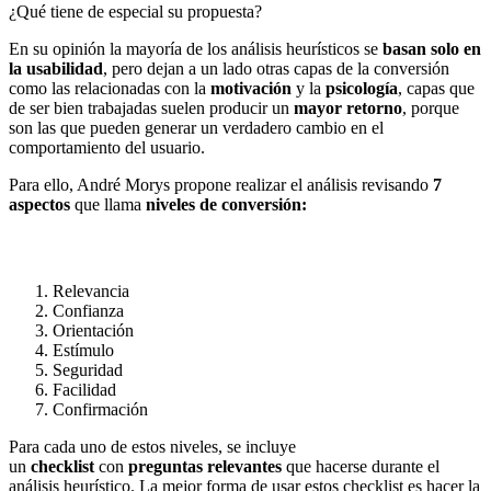
¿Qué tiene de especial su propuesta?
En su opinión la mayoría de los análisis heurísticos se
basan solo en
la usabilidad
, pero dejan a un lado otras capas de la conversión
como las relacionadas con la
motivación
y la
psicología
, capas que
de ser bien trabajadas suelen producir un
mayor retorno
, porque
son las que pueden generar un verdadero cambio en el
comportamiento del usuario.
Para ello, André Morys propone realizar el análisis revisando
7
aspectos
que llama
niveles de conversión:
Relevancia
Confianza
Orientación
Estímulo
Seguridad
Facilidad
Confirmación
Para cada uno de estos niveles, se incluye
un
checklist
con
preguntas relevantes
que hacerse durante el
análisis heurístico. La mejor forma de usar estos checklist es hacer la