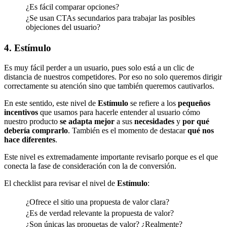
¿Es fácil comparar opciones?
¿Se usan CTAs secundarios para trabajar las posibles
objeciones del usuario?
4. Estímulo
Es muy fácil perder a un usuario, pues solo está a un clic de
distancia de nuestros competidores. Por eso no solo queremos dirigir
correctamente su atención sino que también queremos cautivarlos.
En este sentido, este nivel de
Estímulo
se refiere a los
pequeños
incentivos
que usamos para hacerle entender al usuario cómo
nuestro producto
se adapta mejor
a sus
necesidades
y
por qué
debería comprarlo
. También es el momento de destacar
qué nos
hace diferentes
.
Este nivel es extremadamente importante revisarlo porque es el que
conecta la fase de consideración con la de conversión.
El checklist para revisar el nivel de
Estímulo
:
¿Ofrece el sitio una propuesta de valor clara?
¿Es de verdad relevante la propuesta de valor?
¿Son únicas las propuetas de valor? ¿Realmente?