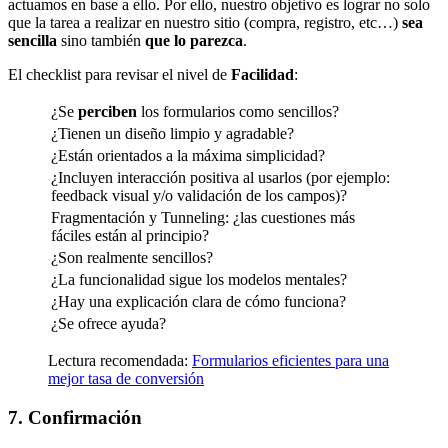
actuamos en base a ello. Por ello, nuestro objetivo es lograr no solo
que la tarea a realizar en nuestro sitio (compra, registro, etc…)
sea
sencilla
sino también
que lo parezca
.
El checklist para revisar el nivel de
Facilidad
:
¿Se
perciben
los formularios como sencillos?
¿Tienen un diseño limpio y agradable?
¿Están orientados a la máxima simplicidad?
¿Incluyen interacción positiva al usarlos (por ejemplo:
feedback visual y/o validación de los campos)?
Fragmentación y Tunneling: ¿las cuestiones más
fáciles están al principio?
¿Son realmente sencillos?
¿La funcionalidad sigue los modelos mentales?
¿Hay una explicación clara de cómo funciona?
¿Se ofrece ayuda?
Lectura recomendada:
Formularios eficientes para una
mejor tasa de conversión
7. Confirmación