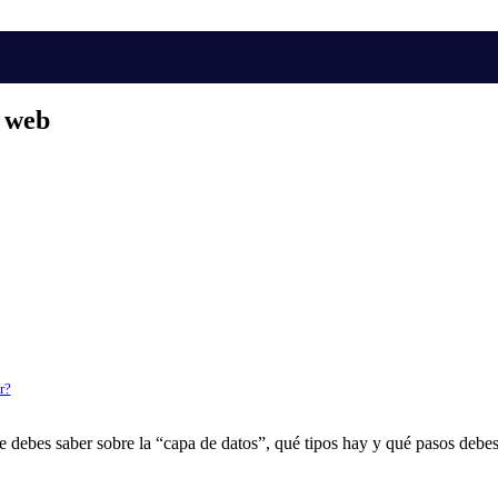
u web
r?
 debes saber sobre la “capa de datos”, qué tipos hay y qué pasos debes 