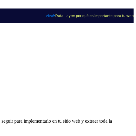
viva!
Data Layer: por qué es importante para tu web
seguir para implementarlo en tu sitio web y extraer toda la