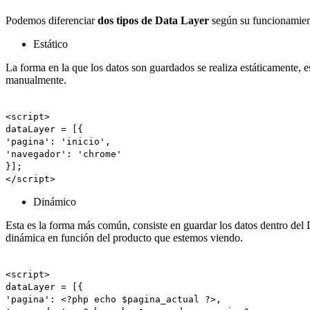
Podemos diferenciar
dos tipos de Data Layer
según su funcionamien
Estático
La forma en la que los datos son guardados se realiza estáticamente, e
manualmente.
<script>
dataLayer = [{
'pagina': 'inicio',
'navegador': 'chrome'
}];
</script>
Dinámico
Esta es la forma más común, consiste en guardar los datos dentro del
dinámica en función del producto que estemos viendo.
<script>
dataLayer = [{
'pagina': <?php echo $pagina_actual ?>,