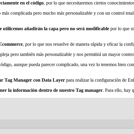
rectamente en el código
, por lo que necesitaremos ciertos conocimientos
o más complicada pero mucho más personalizable y con un control total.
 utilicemos añadirán la capa pero no será modificable
por lo que s
 Ecommerce
, por lo que nos resuelve de manera rápida y eficaz la co
eja pero también más personalizable y nos permitirá un mayor contro
 código, aunque pueda parecer complicado, una vez lo tenemos bien co
ar Tag Manager con Data Layer
para realizar la configuración de 
ner la información dentro de nuestro Tag manager
. Para ello, hay 