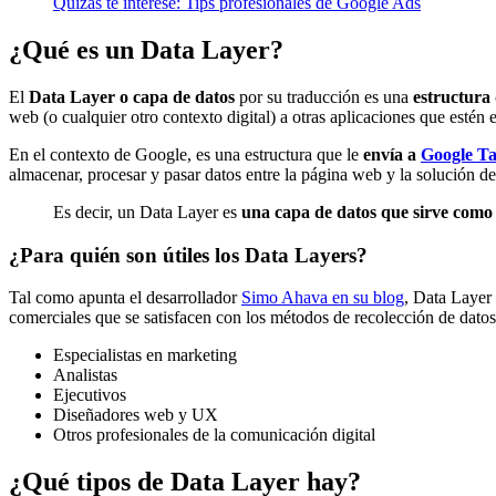
Quizás te interese: Tips profesionales de Google Ads
¿Qué es un Data Layer?
El
Data Layer o capa de datos
por su traducción es una
estructura 
web (o cualquier otro contexto digital) a otras aplicaciones que estén
En el contexto de Google, es una estructura que le
envía a
Google T
almacenar, procesar y pasar datos entre la página web y la solución de
Es decir, un Data Layer es
una capa de datos que sirve como
¿Para quién son útiles los Data Layers?
Tal como apunta el desarrollador
Simo Ahava en su blog
, Data Layer
comerciales que se satisfacen con los métodos de recolección de datos 
Especialistas en marketing
Analistas
Ejecutivos
Diseñadores web y UX
Otros profesionales de la comunicación digital
¿Qué tipos de Data Layer hay?