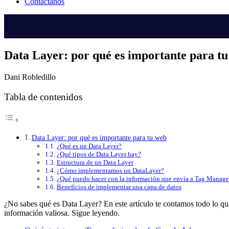
Contáctanos
Data Layer: por qué es importante para t
Dani Robledillo
Tabla de contenidos
Data Layer: por qué es importante para tu web
¿Qué es un Data Layer?
¿Qué tipos de Data Layer hay?
Estructura de un Data Layer
¿Cómo implementamos un DataLayer?
¿Qué puedo hacer con la información que envía a Tag Manage
Beneficios de implementar una capa de datos
¿No sabes qué es Data Layer? En este artículo te contamos todo lo que
información valiosa. Sigue leyendo.