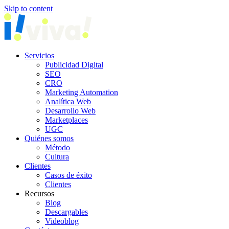
Skip to content
Servicios
Publicidad Digital
SEO
CRO
Marketing Automation
Analítica Web
Desarrollo Web
Marketplaces
UGC
Quiénes somos
Método
Cultura
Clientes
Casos de éxito
Clientes
Recursos
Blog
Descargables
Videoblog