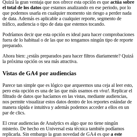
Quizá la gran ventaja que nos ofrece esta opción es que
actúa sobre
el total de los datos
que estamos analizando en ese periodo, por lo
que podemos usarla en cualquier momento sin riesgo a perder nada
de data. Además es aplicable a cualquier reporte, segmento de
tráfico, audiencia o tipo de data que estemos tocando.
Podríamos decir que esta opción es ideal para hacer comprobaciones
fuera de lo habitual o de las que no tengamos ningún tipo de reporte
preparado.
Ahora bien: ¿estáis preparados para hacer filtros diariamente? Quizá
la próxima opción os sea más atractiva.
Vistas de GA4 por audiencias
Parece tan simple que es lógico que arqueemos una ceja al leer esto,
pero esta opción es una de las que más usamos en
viva!
. Replicar el
filtrado de datos que hacíamos en las vistas, mediante audiencias,
nos permite visualizar estos datos dentro de los reportes estándar de
manera rápida e intuitiva y además podemos acceder a ellos en un
par de clics.
El crear audiencias de Analytics es algo que no tiene ningún
misterio. De hecho en Universal esta técnica también podíamos
replicarla. Sin embargo la gran novedad de GA4 es que
a este