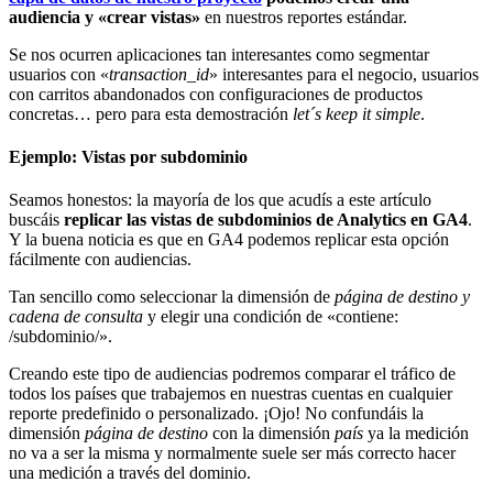
audiencia y «crear vistas»
en nuestros reportes estándar.
Se nos ocurren aplicaciones tan interesantes como segmentar
usuarios con «
transaction_id
» interesantes para el negocio, usuarios
con carritos abandonados con configuraciones de productos
concretas… pero para esta demostración
let´s keep it simple
.
Ejemplo: Vistas por subdominio
Seamos honestos: la mayoría de los que acudís a este artículo
buscáis
replicar las vistas de subdominios de Analytics en GA4
.
Y la buena noticia es que en GA4 podemos replicar esta opción
fácilmente con audiencias.
Tan sencillo como seleccionar la dimensión de
página de destino y
cadena de consulta
y elegir una condición de «contiene:
/subdominio/».
Creando este tipo de audiencias podremos comparar el tráfico de
todos los países que trabajemos en nuestras cuentas en cualquier
reporte predefinido o personalizado. ¡Ojo! No confundáis la
dimensión
página de destino
con la dimensión
país
ya la medición
no va a ser la misma y normalmente suele ser más correcto hacer
una medición a través del dominio.