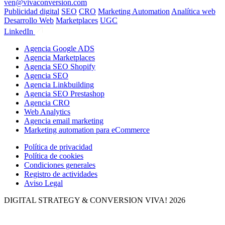
ven@vivaconversion.com
Publicidad digital
SEO
CRO
Marketing Automation
Analítica web
Desarrollo Web
Marketplaces
UGC
LinkedIn
Agencia Google ADS
Agencia Marketplaces
Agencia SEO Shopify
Agencia SEO
Agencia Linkbuilding
Agencia SEO Prestashop
Agencia CRO
Web Analytics
Agencia email marketing
Marketing automation para eCommerce
Política de privacidad
Política de cookies
Condiciones generales
Registro de actividades
Aviso Legal
DIGITAL STRATEGY & CONVERSION
VIVA! 2026