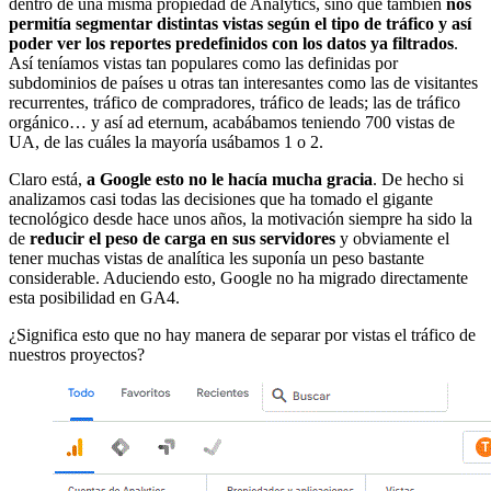
dentro de una misma propiedad de Analytics, sino que también
nos
permitía segmentar distintas vistas según el tipo de tráfico y así
poder ver los reportes predefinidos con los datos ya filtrados
.
Así teníamos vistas tan populares como las definidas por
subdominios de países u otras tan interesantes como las de visitantes
recurrentes, tráfico de compradores, tráfico de leads; las de tráfico
orgánico… y así ad eternum, acabábamos teniendo 700 vistas de
UA, de las cuáles la mayoría usábamos 1 o 2.
Claro está,
a Google esto no le hacía mucha gracia
. De hecho si
analizamos casi todas las decisiones que ha tomado el gigante
tecnológico desde hace unos años, la motivación siempre ha sido la
de
reducir el peso de carga en sus servidores
y obviamente el
tener muchas vistas de analítica les suponía un peso bastante
considerable. Aduciendo esto, Google no ha migrado directamente
esta posibilidad en GA4.
¿Significa esto que no hay manera de separar por vistas el tráfico de
nuestros proyectos?