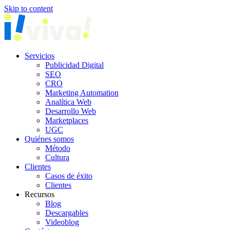
Skip to content
Servicios
Publicidad Digital
SEO
CRO
Marketing Automation
Analítica Web
Desarrollo Web
Marketplaces
UGC
Quiénes somos
Método
Cultura
Clientes
Casos de éxito
Clientes
Recursos
Blog
Descargables
Videoblog