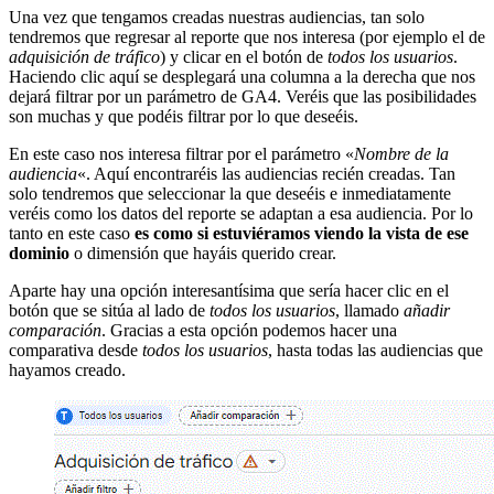
Una vez que tengamos creadas nuestras audiencias, tan solo
tendremos que regresar al reporte que nos interesa (por ejemplo el de
adquisición de tráfico
) y clicar en el botón de
todos los usuarios
.
Haciendo clic aquí se desplegará una columna a la derecha que nos
dejará filtrar por un parámetro de GA4. Veréis que las posibilidades
son muchas y que podéis filtrar por lo que deseéis.
En este caso nos interesa filtrar por el parámetro «
Nombre de la
audiencia
«. Aquí encontraréis las audiencias recién creadas. Tan
solo tendremos que seleccionar la que deseéis e inmediatamente
veréis como los datos del reporte se adaptan a esa audiencia. Por lo
tanto en este caso
es como si estuviéramos viendo la vista de ese
dominio
o dimensión que hayáis querido crear.
Aparte hay una opción interesantísima que sería hacer clic en el
botón que se sitúa al lado de
todos los usuarios
, llamado
añadir
comparación
. Gracias a esta opción podemos hacer una
comparativa desde
todos los usuarios
, hasta todas las audiencias que
hayamos creado.