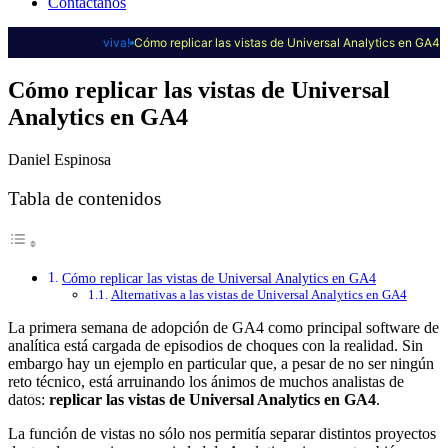
Contáctanos
viva!
Cómo replicar las vistas de Universal Analytics en GA4
Cómo replicar las vistas de Universal
Analytics en GA4
Daniel Espinosa
Tabla de contenidos
Cómo replicar las vistas de Universal Analytics en GA4
Alternativas a las vistas de Universal Analytics en GA4
La primera semana de adopción de GA4 como principal software de
analítica está cargada de episodios de choques con la realidad. Sin
embargo hay un ejemplo en particular que, a pesar de no ser ningún
reto técnico, está arruinando los ánimos de muchos analistas de
datos:
replicar las vistas de Universal Analytics en GA4
.
La función de vistas no sólo nos permitía separar distintos proyectos