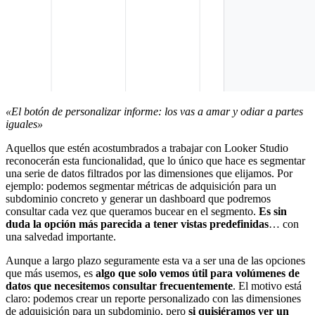
«El botón de personalizar informe: los vas a amar y odiar a partes
iguales»
Aquellos que estén acostumbrados a trabajar con Looker Studio
reconocerán esta funcionalidad, que lo único que hace es segmentar
una serie de datos filtrados por las dimensiones que elijamos. Por
ejemplo: podemos segmentar métricas de adquisición para un
subdominio concreto y generar un dashboard que podremos
consultar cada vez que queramos bucear en el segmento.
Es sin
duda la opción más parecida a tener vistas predefinidas
… con
una salvedad importante.
Aunque a largo plazo seguramente esta va a ser una de las opciones
que más usemos, es
algo que solo vemos útil para volúmenes de
datos que necesitemos consultar frecuentemente
. El motivo está
claro: podemos crear un reporte personalizado con las dimensiones
de adquisición para un subdominio, pero
si quisiéramos ver un