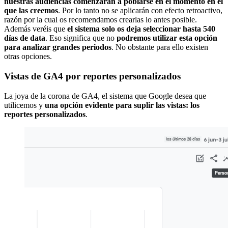
nuestras audiencias comenzarán a poblarse en el momento en el
que las creemos
. Por lo tanto no se aplicarán con efecto retroactivo,
razón por la cual os recomendamos crearlas lo antes posible.
Además veréis que
el sistema solo os deja seleccionar hasta 540
días de data
. Eso significa que no
podremos utilizar esta opción
para analizar grandes periodos
. No obstante para ello existen
otras opciones.
Vistas de GA4 por reportes personalizados
La joya de la corona de GA4, el sistema que Google desea que
utilicemos y
una opción evidente para suplir las vistas: los
reportes personalizados
.