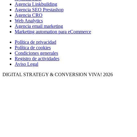
Agencia Linkbuilding
Agencia SEO Prestashop
Agencia CRO
Web Analytics
Agencia email marketing
Marketing automation para eCommerce
Política de privacidad
Política de cookies
Condiciones generales
Registro de actividades
Aviso Legal
DIGITAL STRATEGY & CONVERSION
VIVA! 2026