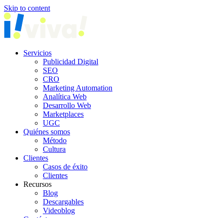
Skip to content
Servicios
Publicidad Digital
SEO
CRO
Marketing Automation
Analítica Web
Desarrollo Web
Marketplaces
UGC
Quiénes somos
Método
Cultura
Clientes
Casos de éxito
Clientes
Recursos
Blog
Descargables
Videoblog