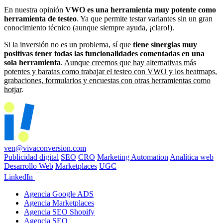
En nuestra opinión
VWO es una herramienta muy potente como
herramienta de testeo
. Ya que permite testar variantes sin un gran
conocimiento técnico (aunque siempre ayuda, ¡claro!).
Si la inversión no es un problema, sí que
tiene sinergias muy
positivas tener todas las funcionalidades comentadas en una
sola herramienta
.
Aunque creemos que hay alternativas más
potentes y baratas como trabajar el testeo con VWO y los heatmaps,
grabaciones, formularios y encuestas con otras herramientas como
hotjar
.
ven@vivaconversion.com
Publicidad digital
SEO
CRO
Marketing Automation
Analítica web
Desarrollo Web
Marketplaces
UGC
LinkedIn
Agencia Google ADS
Agencia Marketplaces
Agencia SEO Shopify
Agencia SEO