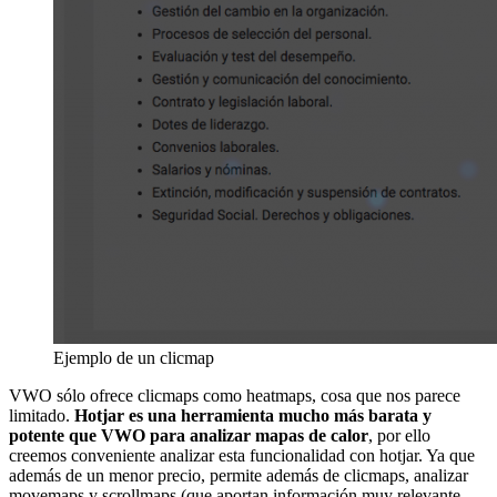
Ejemplo de un clicmap
VWO sólo ofrece clicmaps como heatmaps, cosa que nos parece
limitado.
Hotjar es una herramienta mucho más barata y
potente que VWO para analizar mapas de calor
, por ello
creemos conveniente analizar esta funcionalidad con hotjar. Ya que
además de un menor precio, permite además de clicmaps, analizar
movemaps y scrollmaps (que aportan información muy relevante