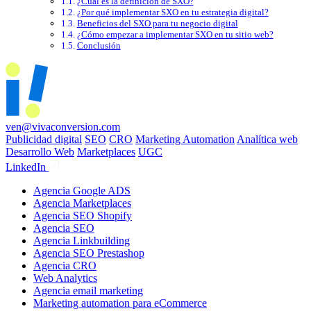
¿Cuál es la definición de SXO?
¿Por qué implementar SXO en tu estrategia digital?
Beneficios del SXO para tu negocio digital
¿Cómo empezar a implementar SXO en tu sitio web?
Conclusión
ven@vivaconversion.com
Publicidad digital
SEO
CRO
Marketing Automation
Analítica web
Desarrollo Web
Marketplaces
UGC
LinkedIn
Agencia Google ADS
Agencia Marketplaces
Agencia SEO Shopify
Agencia SEO
Agencia Linkbuilding
Agencia SEO Prestashop
Agencia CRO
Web Analytics
Agencia email marketing
Marketing automation para eCommerce