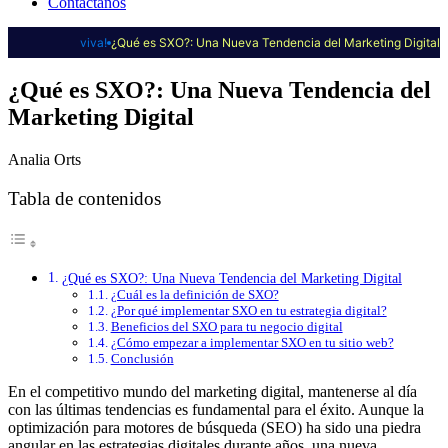
Contáctanos
viva!
¿Qué es SXO?: Una Nueva Tendencia del Marketing Digital
¿Qué es SXO?: Una Nueva Tendencia del
Marketing Digital
Analia Orts
Tabla de contenidos
¿Qué es SXO?: Una Nueva Tendencia del Marketing Digital
¿Cuál es la definición de SXO?
¿Por qué implementar SXO en tu estrategia digital?
Beneficios del SXO para tu negocio digital
¿Cómo empezar a implementar SXO en tu sitio web?
Conclusión
En el competitivo mundo del marketing digital, mantenerse al día
con las últimas tendencias es fundamental para el éxito. Aunque la
optimización para motores de búsqueda (SEO) ha sido una piedra
angular en las estrategias digitales durante años, una nueva