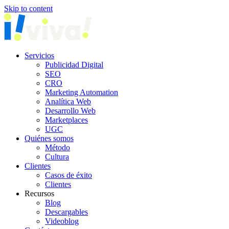
Skip to content
Servicios
Publicidad Digital
SEO
CRO
Marketing Automation
Analítica Web
Desarrollo Web
Marketplaces
UGC
Quiénes somos
Método
Cultura
Clientes
Casos de éxito
Clientes
Recursos
Blog
Descargables
Videoblog