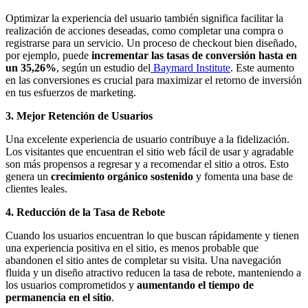
Optimizar la experiencia del usuario también significa facilitar la
realización de acciones deseadas, como completar una compra o
registrarse para un servicio. Un proceso de checkout bien diseñado,
por ejemplo, puede
incrementar las tasas de conversión hasta en
un 35,26%
, según un estudio del
Baymard Institute
. Este aumento
en las conversiones es crucial para maximizar el retorno de inversión
en tus esfuerzos de marketing.
3. Mejor Retención de Usuarios
Una excelente experiencia de usuario contribuye a la fidelización.
Los visitantes que encuentran el sitio web fácil de usar y agradable
son más propensos a regresar y a recomendar el sitio a otros. Esto
genera un
crecimiento orgánico sostenido
y fomenta una base de
clientes leales.
4. Reducción de la Tasa de Rebote
Cuando los usuarios encuentran lo que buscan rápidamente y tienen
una experiencia positiva en el sitio, es menos probable que
abandonen el sitio antes de completar su visita. Una navegación
fluida y un diseño atractivo reducen la tasa de rebote, manteniendo a
los usuarios comprometidos y
aumentando el tiempo de
permanencia en el sitio
.